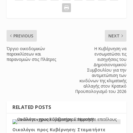
PREVIOUS
NEXT
Όργιο οικοδομικών
Η Κυβέρνηση να
παρεκκλίσεων και
ενσωματώσει τις
παρανομιών στις Πλάτρες
εισηγήσεις του
Δημοσιονομικού
Συμβουλίου για την
αντιμετώπιση των
κινδύνων της κλιματικής
αλλαγής στον Κρατικό
Προϋπολογισμό του 2026
RELATED POSTS
Οικολόγοι προς Κυβέρνηση: Σταματήστε