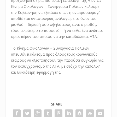
προχωρήσει σε μια πιο δίκαιη εφαρμογή της ΑΤΑ. Ως
Κίνημα Οικολόγων – Συνεργασία Πολιτών καλούμε
την Κυβέρνηση να εξετάσει όπως η αναπροσαρμογή
αποδίδεται αντιστρόφως ανάλογα με το ύψος του
μισθού – δηλαδή όσο υψηλότερος είναι ο μισθός,
τόσο μικρότερο το ποσοστό – ή να τεθεί ένα ανώτατο
όριο, πέραν του οποίου να μην καταβάλλεται ΑΤΑ.
Το Κίνημα Οικολόγων – Συνεργασία Πολιτών
απευθύνει κάλεσμα προς όλους τους κοινωνικούς
εταίρους να αξιοποιήσουν την παρούσα συγκυρία για
τον εκσυγχρονισμό της ΑΤΑ, με στόχο την καθολική
και δικαιότερη εφαρμογή της.
SHARE: