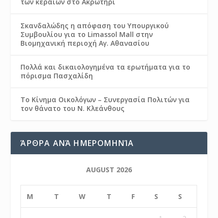
των κεραιών στο Ακρωτήρι
Σκανδαλώδης η απόφαση του Υπουργικού
Συμβουλίου για το Limassol Mall στην
Βιομηχανική περιοχή Αγ. Αθανασίου
Πολλά και δικαιολογημένα τα ερωτήματα για το
πόρισμα Πασχαλίδη
Το Κίνημα Οικολόγων – Συνεργασία Πολιτών για
τον θάνατο του Ν. Κλεάνθους
ΆΡΘΡΑ ΑΝΆ ΗΜΕΡΟΜΗΝΊΑ
AUGUST 2026
M
T
W
T
F
S
S