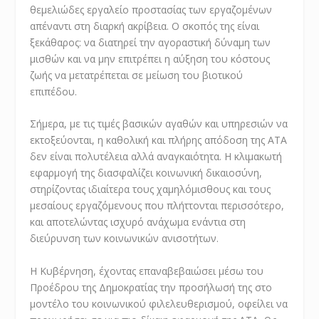
θεμελιώδες εργαλείο προστασίας των εργαζομένων
απέναντι στη διαρκή ακρίβεια. Ο σκοπός της είναι
ξεκάθαρος: να διατηρεί την αγοραστική δύναμη των
μισθών και να μην επιτρέπει η αύξηση του κόστους
ζωής να μετατρέπεται σε μείωση του βιοτικού
επιπέδου.
Σήμερα, με τις τιμές βασικών αγαθών και υπηρεσιών να
εκτοξεύονται, η καθολική και πλήρης απόδοση της ΑΤΑ
δεν είναι πολυτέλεια αλλά αναγκαιότητα. Η κλιμακωτή
εφαρμογή της διασφαλίζει κοινωνική δικαιοσύνη,
στηρίζοντας ιδιαίτερα τους χαμηλόμισθους και τους
μεσαίους εργαζόμενους που πλήττονται περισσότερο,
και αποτελώντας ισχυρό ανάχωμα ενάντια στη
διεύρυνση των κοινωνικών ανισοτήτων.
Η Κυβέρνηση, έχοντας επαναβεβαιώσει μέσω του
Προέδρου της Δημοκρατίας την προσήλωσή της στο
μοντέλο του κοινωνικού φιλελευθερισμού, οφείλει να