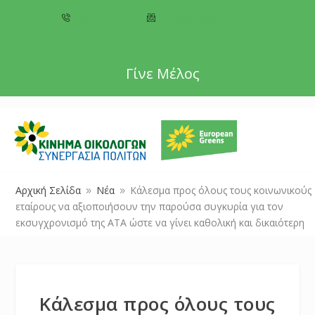
+357 22 518787
info@cyprusgreens.org
Γίνε Μέλος
Αρχική Σελίδα
Νέα
Κάλεσμα προς όλους τους κοινωνικούς
9
9
εταίρους να αξιοποιήσουν την παρούσα συγκυρία για τον
εκσυγχρονισμό της ΑΤΑ ώστε να γίνει καθολική και δικαιότερη
Κάλεσμα προς όλους τους