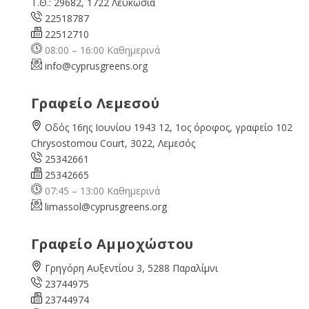
Τ.Θ.: 29682, 1722 Λευκωσία
22518787
22512710
08:00 – 16:00 Καθημερινά
info@cyprusgreens.org
Γραφείο Λεμεσού
Οδός 16ης Ιουνίου 1943 12, 1ος όροφος, γραφείο 102
Chrysostomou Court, 3022, Λεμεσός
25342661
25342665
07:45 – 13:00 Καθημερινά
limassol@
cyprusgreens.org
Γραφείο Αμμοχώστου
Γρηγόρη Αυξεντίου 3, 5288 Παραλίμνι
23744975
23744974