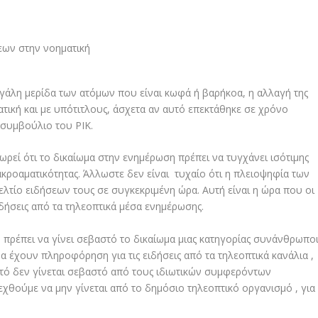
μεγάλη μερίδα των ατόμων που είναι κωφά ή βαρήκοα, η αλλαγή της
τική και με υπότιτλους, άσχετα αν αυτό επεκτάθηκε σε χρόνο
ό συμβούλιο του ΡΙΚ.
ρεί ότι το δικαίωμα στην ενημέρωση πρέπει να τυγχάνει ισότιμης
 ακροαματικότητας. Άλλωστε δεν είναι τυχαίο ότι η πλειοψηφία των
λτίο ειδήσεων τους σε συγκεκριμένη ώρα. Αυτή είναι η ώρα που οι
ήσεις από τα τηλεοπτικά μέσα ενημέρωσης.
πρέπει να γίνει σεβαστό το δικαίωμα μιας κατηγορίας συνάνθρωπο
 έχουν πληροφόρηση για τις ειδήσεις από τα τηλεοπτικά κανάλια ,
αυτό δεν γίνεται σεβαστό από τους ιδιωτικών συμφερόντων
χθούμε να μην γίνεται από το δημόσιο τηλεοπτικό οργανισμό , για