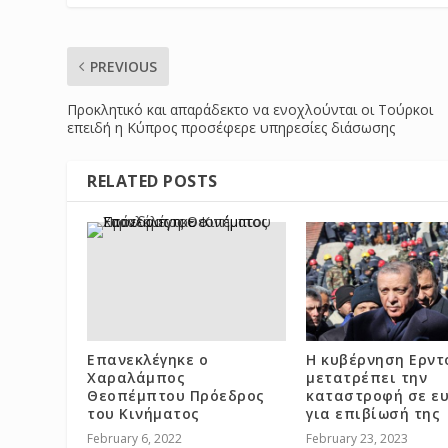
PREVIOUS
Προκλητικό και απαράδεκτο να ενοχλούνται οι Τούρκοι
επειδή η Κύπρος προσέφερε υπηρεσίες διάσωσης
RELATED POSTS
Επανεκλέγηκε ο
Η κυβέρνηση Ερντ
Χαραλάμπος
μετατρέπει την
Θεοπέμπτου Πρόεδρος
καταστροφή σε ευ
του Κινήματος
για επιβίωσή της
February 6, 2022
February 23, 2023