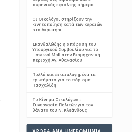
πυρηνικός εφιάλτης σήμερα
Οι Οικολόγοι στηρίζουν την
κινητοποίηση κατά των κεραιών
στο Ακρωτήρι
Σκανδαλώδης η απόφαση του
Υπουργικού Συμβουλίου για το
Limassol Mall στην Βιομηχανική
περιοχή Αγ. Αθανασίου
Πολλά και δικαιολογημένα τα
ερωτήματα για το πόρισμα
Πασχαλίδη
ι
Το Κίνημα Οικολόγων –
Συνεργασία Πολιτών για τον
θάνατο του Ν. Κλεάνθους
ΆΡΘΡΑ ΑΝΆ ΗΜΕΡΟΜΗΝΊΑ