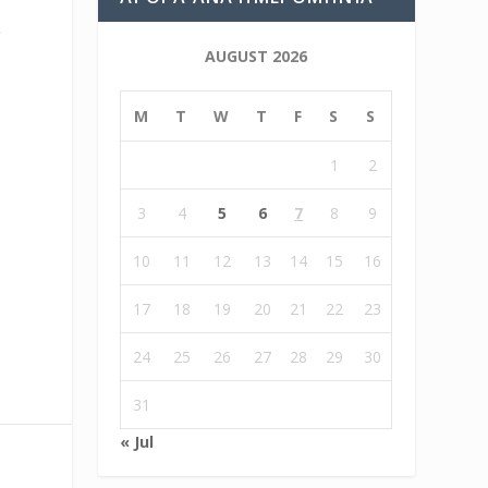
ι
AUGUST 2026
M
T
W
T
F
S
S
1
2
3
4
5
6
7
8
9
10
11
12
13
14
15
16
17
18
19
20
21
22
23
24
25
26
27
28
29
30
31
« Jul