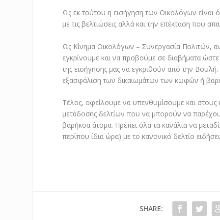
Ως εκ τούτου η εισήγηση των Οικολόγων είναι ό
με τις βελτιώσεις αλλά και την επέκταση που απαι
Ως Κίνημα Οικολόγων – Συνεργασία Πολιτών, αν 
εγκρίνουμε και να προβούμε σε διαβήματα ώστε 
της εισήγησης μας να εγκριθούν από την Βουλή. 
εξασφάλιση των δικαιωμάτων των κωφών ή βα
Τέλος, οφείλουμε να υπενθυμίσουμε και στους
μετάδοσης δελτίων που να μπορούν να παρέχου
βαρήκοα άτομα. Πρέπει όλα τα κανάλια να μεταδί
περίπου ίδια ώρα) με το κανονικό δελτίο ειδήσε
SHARE: