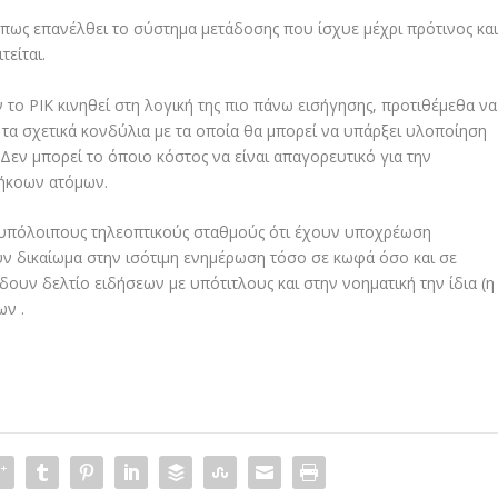
πως επανέλθει το σύστημα μετάδοσης που ίσχυε μέχρι πρότινος κα
τείται.
το ΡΙΚ κινηθεί στη λογική της πιο πάνω εισήγησης, προτιθέμεθα να
τα σχετικά κονδύλια με τα οποία θα μπορεί να υπάρξει υλοποίηση
Δεν μπορεί το όποιο κόστος να είναι απαγορευτικό για την
ρήκοων ατόμων.
 υπόλοιπους τηλεοπτικούς σταθμούς ότι έχουν υποχρέωση
ν δικαίωμα στην ισότιμη ενημέρωση τόσο σε κωφά όσο και σε
δουν δελτίο ειδήσεων με υπότιτλους και στην νοηματική την ίδια (η
ων .