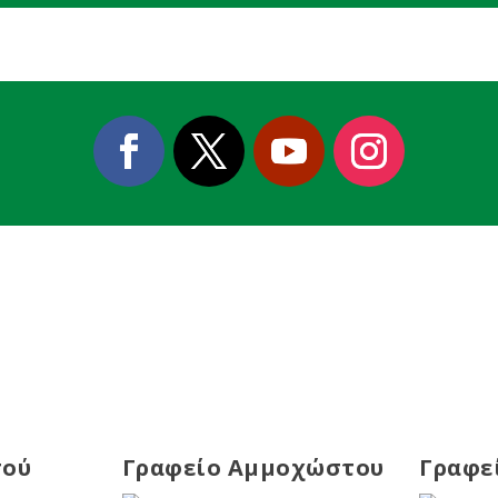
σού
Γραφείο Αμμοχώστου
Γραφε