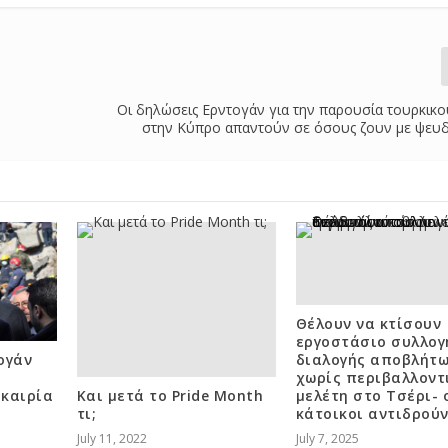
Οι δηλώσεις Ερντογάν για την παρουσία τουρκικ
στην Κύπρο απαντούν σε όσους ζουν με ψευδ
Θέλουν να κτίσουν
εργοστάσιο συλλογ
ογάν
διαλογής αποβλήτ
χωρίς περιβαλλοντ
καιρία
Και μετά το Pride Month
μελέτη στο Τσέρι- 
τι;
κάτοικοι αντιδρούν
July 11, 2022
July 7, 2025