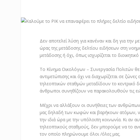
Δεν αποτελεί λύση για κανέναν και δη για την 
ώρας της μετάδοσης δελτίου ειδήσεων στη νοημα
μετάδοσης ή όχι, όπως ισχυρίζεται το διοικητικ
Το Κίνημα Οικολόγων – Συνεργασία Πολιτών θεω
αντιμετώπισης και όχι να διαχωρίζεται σε ζώνες
τηλεοπτικών σταθμών μεταδίδουν το κεντρικό δε
άνθρωποι συνηθίζουν να παρακολουθούν τις ειδ
Μέχρι να αλλάξουν οι συνήθειες των ανθρώπων 
μας δηλαδή των κωφών και βαρήκοων ατόμων, να
την ιδιά ώρα με την υπόλοιπη κοινωνία. Κι αν 
τηλεοπτικούς σταθμούς, δεν μπορούμε να το ανε
τον οποίο πληρώνουμε όλοι /όλες μας.