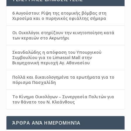
6 Αυγούστου: Ρίψη της ατομικής βόμβας στη
Χιροσίμα και ο πυρηνικός εφιάλτης σήμερα
Οι Οικολόγοι στηρίζουν την κινητοποίηση κατά
των κεραιών στο Ακρωτήρι
Σκανδαλώδης η απόφαση του Υπουργικού
Συμβουλίου για το Limassol Mall στην
Βιομηχανική περιοχή Αγ. Αθανασίου
Πολλά και δικαιολογημένα τα ερωτήματα για το
πόρισμα Πασχαλίδη
Το Κίνημα Οικολόγων – Συνεργασία Πολιτών για
τον θάνατο του Ν. Κλεάνθους
ΆΡΘΡΑ ΑΝΆ ΗΜΕΡΟΜΗΝΊΑ