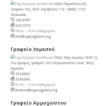
Οδός Περικλέους 63,
Γραφείο 102, 2021 Στρόβολος Τ.Θ.: 29682, 1722
Λευκωσία
22518787
22512710
08:00 – 16:00 Καθημερινά
info@cyprusgreens.org
Γραφείο Λεμεσού
Οδός 16ης Ιουνίου 1943 12,
1ος όροφος, γραφείο 102 Chrysostomou Court, 3022,
Λεμεσός
25342661
25342665
07:45 – 13:00 Καθημερινά
limassol@
cyprusgreens.org
Γραφείο Αμμοχώστου