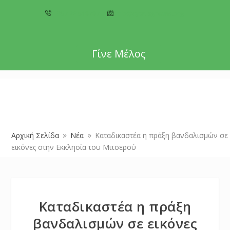
+357 22 518787
info@cyprusgreens.org
Γίνε Μέλος
Αρχική Σελίδα
Νέα
Καταδικαστέα η πράξη βανδαλισμών σε
9
9
εικόνες στην Εκκλησία του Μιτσερού
Καταδικαστέα η πράξη
βανδαλισμών σε εικόνες