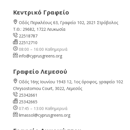
Κεντρικό Γραφείο
Οδός Περικλέους 63, Γραφείο 102, 2021 Στρόβολος
Τ.Θ.: 29682, 1722 Λευκωσία
22518787
22512710
08:00 – 16:00 Καθημερινά
info@cyprusgreens.org
Γραφείο Λεμεσού
Οδός 16ης Ιουνίου 1943 12, 1ος όροφος, γραφείο 102
Chrysostomou Court, 3022, Λεμεσός
25342661
25342665
07:45 – 13:00 Καθημερινά
limassol@
cyprusgreens.org