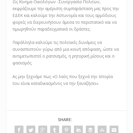
Ως Κίνημα Οικολόγων -Συνεργασία Πολιτών,
εκφράζουμε την αμέριστη συμπαράσταση μας προς την
ΕΔΕΚ και καλούμε την Αστυνομία και τους αρμόδιους
φορείς να διερευνήσουν άμεσα το περιστατικό και να
τιμωρηθούν παραδειγματικά οι δράστες.
Παράλληλα καλούμε τις πολιτικές δυνάμεις να
συνασπιστούν γύρω από μια κοινή απόφαση, ώστε να
αντιμετωπιστεί ο ρατσισμός, η ρητορική μίσους και ο
φασισμός.
Ας μην ξεχνάμε πως «Ο λαός που ξεχνά την Ιστορία
του είναι καταδικασμένος να την ξαναζήσει».
SHARE: