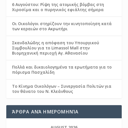
6 Αυγούστου: Ρίψη της ατομικής βόμβας στη
Χιροσίμα και ο πυρηνικός εφιάλτης σήμερα
Οι Οικολόγοι στηρίζουν την κινητοποίηση κατά
των κεραιών στο Ακρωτήρι
Σκανδαλώδης η απόφαση του Υπουργικού
Συμβουλίου για το Limassol Mall στην
Βιομηχανική περιοχή Αγ. Αθανασίου
Πολλά και δικαιολογημένα τα ερωτήματα για το
πόρισμα Πασχαλίδη
Το Κίνημα Οικολόγων – Συνεργασία Πολιτών για
τον θάνατο του Ν. Κλεάνθους
ΆΡΘΡΑ ΑΝΆ ΗΜΕΡΟΜΗΝΊΑ
AUGUST 2026