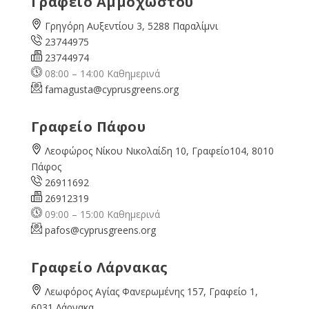
Γραφείο Αμμοχώστου
Γρηγόρη Αυξεντίου 3, 5288 Παραλίμνι
23744975
23744974
08:00 – 14:00 Καθημερινά
famagusta@
cyprusgreens.org
Γραφείο Πάφου
Λεοφώρος Νίκου Νικολαίδη 10, Γραφείο104, 8010
Πάφος
26911692
26912319
09:00 – 15:00 Καθημερινά
pafos@cyprusgreens.org
Γραφείο Λάρνακας
Λεωφόρος Αγίας Φανερωμένης 157, Γραφείο 1,
6031 Λάρνακα