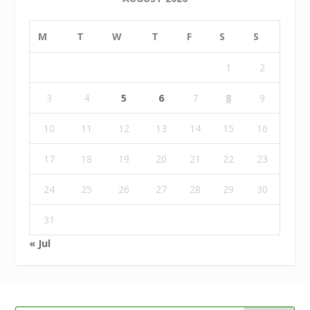
M
T
W
T
F
S
S
1
2
3
4
5
6
7
8
9
10
11
12
13
14
15
16
17
18
19
20
21
22
23
24
25
26
27
28
29
30
31
« Jul