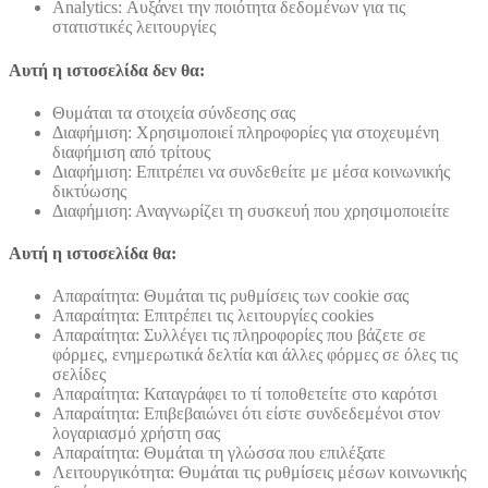
Analytics: Αυξάνει την ποιότητα δεδομένων για τις
στατιστικές λειτουργίες
Αυτή η ιστοσελίδα δεν θα:
Θυμάται τα στοιχεία σύνδεσης σας
Διαφήμιση: Χρησιμοποιεί πληροφορίες για στοχευμένη
διαφήμιση από τρίτους
Διαφήμιση: Επιτρέπει να συνδεθείτε με μέσα κοινωνικής
δικτύωσης
Διαφήμιση: Αναγνωρίζει τη συσκευή που χρησιμοποιείτε
Αυτή η ιστοσελίδα θα:
Απαραίτητα: Θυμάται τις ρυθμίσεις των cookie σας
Απαραίτητα: Επιτρέπει τις λειτουργίες cookies
Απαραίτητα: Συλλέγει τις πληροφορίες που βάζετε σε
φόρμες, ενημερωτικά δελτία και άλλες φόρμες σε όλες τις
σελίδες
Απαραίτητα: Καταγράφει το τί τοποθετείτε στο καρότσι
Απαραίτητα: Επιβεβαιώνει ότι είστε συνδεδεμένοι στον
λογαριασμό χρήστη σας
Απαραίτητα: Θυμάται τη γλώσσα που επιλέξατε
Λειτουργικότητα: Θυμάται τις ρυθμίσεις μέσων κοινωνικής