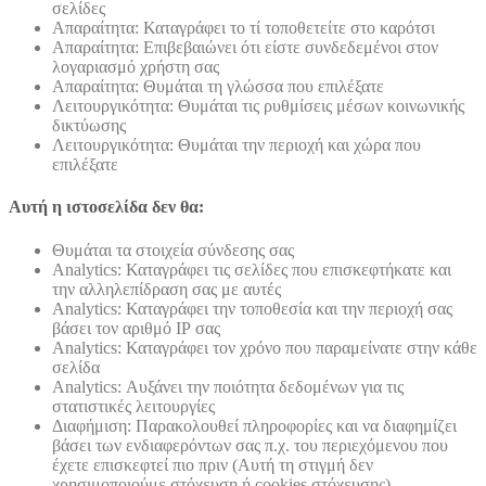
σελίδες
Απαραίτητα: Καταγράφει το τί τοποθετείτε στο καρότσι
Απαραίτητα: Επιβεβαιώνει ότι είστε συνδεδεμένοι στον
λογαριασμό χρήστη σας
Απαραίτητα: Θυμάται τη γλώσσα που επιλέξατε
Λειτουργικότητα: Θυμάται τις ρυθμίσεις μέσων κοινωνικής
δικτύωσης
Λειτουργικότητα: Θυμάται την περιοχή και χώρα που
επιλέξατε
Αυτή η ιστοσελίδα δεν θα:
Θυμάται τα στοιχεία σύνδεσης σας
Analytics: Καταγράφει τις σελίδες που επισκεφτήκατε και
την αλληλεπίδραση σας με αυτές
Analytics: Καταγράφει την τοποθεσία και την περιοχή σας
βάσει τον αριθμό ΙΡ σας
Analytics: Καταγράφει τον χρόνο που παραμείνατε στην κάθε
σελίδα
Analytics: Αυξάνει την ποιότητα δεδομένων για τις
στατιστικές λειτουργίες
Διαφήμιση: Παρακολουθεί πληροφορίες και να διαφημίζει
βάσει των ενδιαφερόντων σας π.χ. του περιεχόμενου που
έχετε επισκεφτεί πιο πριν (Αυτή τη στιγμή δεν
χρησιμοποιούμε στόχευση ή cookies στόχευσης)