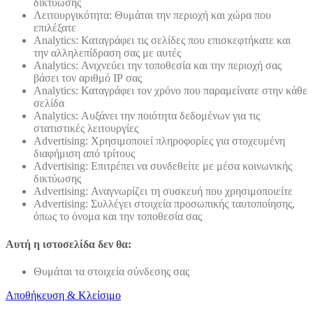
δικτύωσης
Λειτουργικότητα: Θυμάται την περιοχή και χώρα που
επιλέξατε
Analytics: Καταγράφει τις σελίδες που επισκεφτήκατε και
την αλληλεπίδραση σας με αυτές
Analytics: Ανιχνεύει την τοποθεσία και την περιοχή σας
βάσει τον αριθμό ΙΡ σας
Analytics: Καταγράφει τον χρόνο που παραμείνατε στην κάθε
σελίδα
Analytics: Αυξάνει την ποιότητα δεδομένων για τις
στατιστικές λειτουργίες
Advertising: Χρησιμοποιεί πληροφορίες για στοχευμένη
διαφήμιση από τρίτους
Advertising: Επιτρέπει να συνδεθείτε με μέσα κοινωνικής
δικτύωσης
Advertising: Αναγνωρίζει τη συσκευή που χρησιμοποιείτε
Advertising: Συλλέγει στοιχεία προσωπικής ταυτοποίησης,
όπως το όνομα και την τοποθεσία σας
Αυτή η ιστοσελίδα δεν θα:
Θυμάται τα στοιχεία σύνδεσης σας
Αποθήκευση & Κλείσιμο