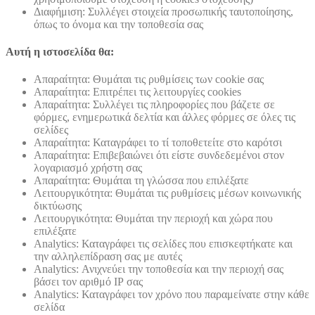
Διαφήμιση: Συλλέγει στοιχεία προσωπικής ταυτοποίησης,
όπως το όνομα και την τοποθεσία σας
Αυτή η ιστοσελίδα θα:
Απαραίτητα: Θυμάται τις ρυθμίσεις των cookie σας
Απαραίτητα: Επιτρέπει τις λειτουργίες cookies
Απαραίτητα: Συλλέγει τις πληροφορίες που βάζετε σε
φόρμες, ενημερωτικά δελτία και άλλες φόρμες σε όλες τις
σελίδες
Απαραίτητα: Καταγράφει το τί τοποθετείτε στο καρότσι
Απαραίτητα: Επιβεβαιώνει ότι είστε συνδεδεμένοι στον
λογαριασμό χρήστη σας
Απαραίτητα: Θυμάται τη γλώσσα που επιλέξατε
Λειτουργικότητα: Θυμάται τις ρυθμίσεις μέσων κοινωνικής
δικτύωσης
Λειτουργικότητα: Θυμάται την περιοχή και χώρα που
επιλέξατε
Analytics: Καταγράφει τις σελίδες που επισκεφτήκατε και
την αλληλεπίδραση σας με αυτές
Analytics: Ανιχνεύει την τοποθεσία και την περιοχή σας
βάσει τον αριθμό ΙΡ σας
Analytics: Καταγράφει τον χρόνο που παραμείνατε στην κάθε
σελίδα