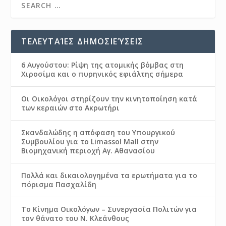
ΤΕΛΕΥΤΑΊΕΣ ΔΗΜΟΣΙΕΎΣΕΙΣ
6 Αυγούστου: Ρίψη της ατομικής βόμβας στη
Χιροσίμα και ο πυρηνικός εφιάλτης σήμερα
Οι Οικολόγοι στηρίζουν την κινητοποίηση κατά
των κεραιών στο Ακρωτήρι
Σκανδαλώδης η απόφαση του Υπουργικού
Συμβουλίου για το Limassol Mall στην
Βιομηχανική περιοχή Αγ. Αθανασίου
Πολλά και δικαιολογημένα τα ερωτήματα για το
πόρισμα Πασχαλίδη
Το Κίνημα Οικολόγων – Συνεργασία Πολιτών για
τον θάνατο του Ν. Κλεάνθους