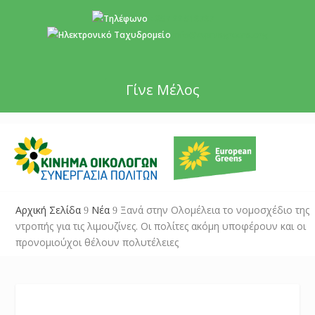
+357 22 518787
info@cyprusgreens.org
Γίνε Μέλος
Αρχική Σελίδα
Νέα
Ξανά στην Ολομέλεια το νομοσχέδιο της
9
9
ντροπής για τις λιμουζίνες. Οι πολίτες ακόμη υποφέρουν και οι
προνομιούχοι θέλουν πολυτέλειες