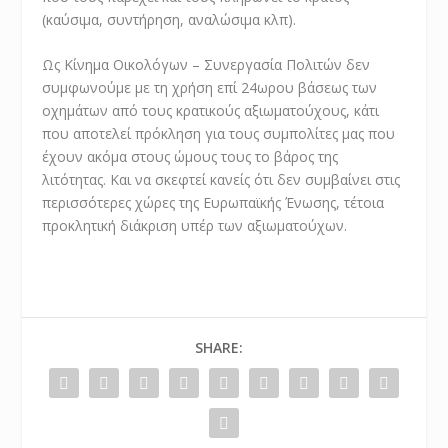
(καύσιμα, συντήρηση, αναλώσιμα κλπ).
Ως Κίνημα Οικολόγων – Συνεργασία Πολιτών δεν
συμφωνούμε με τη χρήση επί 24ωρου βάσεως των
οχημάτων από τους κρατικούς αξιωματούχους, κάτι
που αποτελεί πρόκληση για τους συμπολίτες μας που
έχουν ακόμα στους ώμους τους το βάρος της
λιτότητας. Και να σκεφτεί κανείς ότι δεν συμβαίνει στις
περισσότερες χώρες της Ευρωπαϊκής Ένωσης, τέτοια
προκλητική διάκριση υπέρ των αξιωματούχων.
SHARE: