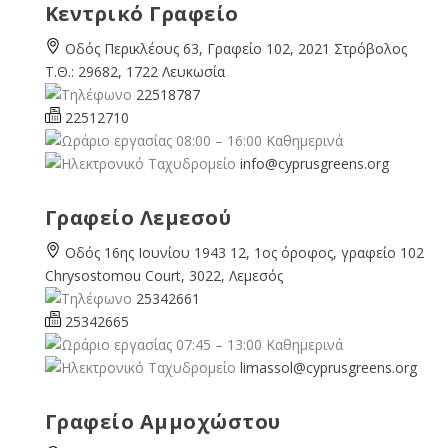
Κεντρικό Γραφείο
Οδός Περικλέους 63, Γραφείο 102, 2021 Στρόβολος
Τ.Θ.: 29682, 1722 Λευκωσία
22518787
22512710
08:00 – 16:00 Καθημερινά
info@cyprusgreens.org
Γραφείο Λεμεσού
Οδός 16ης Ιουνίου 1943 12, 1ος όροφος, γραφείο 102
Chrysostomou Court, 3022, Λεμεσός
25342661
25342665
07:45 – 13:00 Καθημερινά
limassol@
cyprusgreens.org
Γραφείο Αμμοχώστου