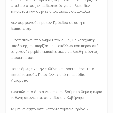
φταίξιμο στους εκπαιδευτικούς γιατί – λέει- δεν
εκπαιδεύτηκαν στην εξ αποστάσεως διδασκαλία.
Δεν συμφωνούμε με τον Πρόεδρο σε αυτή τη
διαπίστωση.
Εντοπίστηκαν πρόβλημα υποδομών, υλικοτεχνικής
υποδομής, ανυπαρξίας πρωτοκόλλων κοκ πέραν από
το γεγονός μερίδα εκπαιδευτικών να βρέθηκε όντως
απροετοίμαστη.
Ποιος όμως είχε την ευθύνη να προετοιμάσει τους
εκπαιδευτικούς; Ποιος άλλος από το αρμόδιο
Υπουργείο;
Συνεπώς από όποια γωνία κι αν δούμε το θέμα η κύρια
ευθύνη απονέμεται στην ίδια την Κυβέρνηση.
Ας μην αναζητούνται «αποδιοπομπαίοι τράγοι».