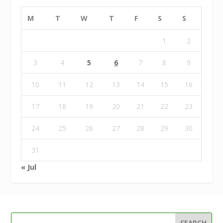
M
T
W
T
F
S
S
1
2
3
4
5
6
7
8
9
10
11
12
13
14
15
16
17
18
19
20
21
22
23
24
25
26
27
28
29
30
31
« Jul