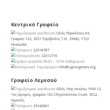
Κεντρικό Γραφείο
Οδός Περικλέους 63,
Γραφείο 102, 2021 Στρόβολος Τ.Θ.: 29682, 1722
Λευκωσία
22518787
22512710
08:00 – 16:00 Καθημερινά
info@cyprusgreens.org
Γραφείο Λεμεσού
Οδός 16ης Ιουνίου 1943 12,
1ος όροφος, γραφείο 102 Chrysostomou Court, 3022,
Λεμεσός
25342661