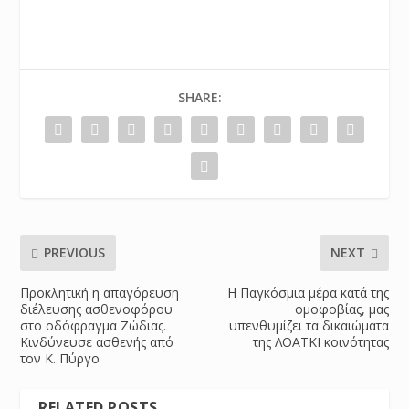
SHARE:
PREVIOUS
NEXT
Προκλητική η απαγόρευση
Η Παγκόσμια μέρα κατά της
διέλευσης ασθενοφόρου
ομοφοβίας, μας
στο οδόφραγμα Ζώδιας.
υπενθυμίζει τα δικαιώματα
Κινδύνευσε ασθενής από
της ΛΟΑΤΚΙ κοινότητας
τον Κ. Πύργο
RELATED POSTS