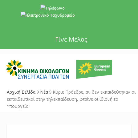
+357 22 518787
info@cyprusgreens.org
Γίνε Μέλος
Αρχική Σελίδα
Νέα
Κύριε Πρόεδρε, αν δεν εκπαιδεύτηκαν οι
9
9
εκπαιδευτικοί στην τηλεκπαίδευση, φταίνε οι ίδιοι ή το
Υπουργείο;