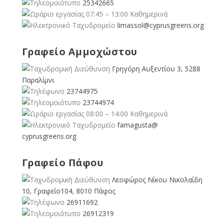
25342665
07:45 – 13:00 Καθημερινά
limassol@
cyprusgreens.org
Γραφείο Αμμοχώστου
Γρηγόρη Αυξεντίου 3, 5288
Παραλίμνι
23744975
23744974
08:00 – 14:00 Καθημερινά
famagusta@
cyprusgreens.org
Γραφείο Πάφου
Λεοφώρος Νίκου Νικολαίδη
10, Γραφείο104, 8010 Πάφος
26911692
26912319