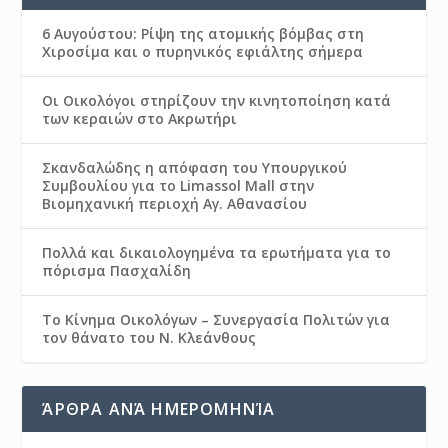
6 Αυγούστου: Ρίψη της ατομικής βόμβας στη
Χιροσίμα και ο πυρηνικός εφιάλτης σήμερα
Οι Οικολόγοι στηρίζουν την κινητοποίηση κατά
των κεραιών στο Ακρωτήρι
Σκανδαλώδης η απόφαση του Υπουργικού
Συμβουλίου για το Limassol Mall στην
Βιομηχανική περιοχή Αγ. Αθανασίου
Πολλά και δικαιολογημένα τα ερωτήματα για το
πόρισμα Πασχαλίδη
Το Κίνημα Οικολόγων – Συνεργασία Πολιτών για
τον θάνατο του Ν. Κλεάνθους
ΆΡΘΡΑ ΑΝΆ ΗΜΕΡΟΜΗΝΊΑ