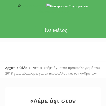
+357 22 518787
info@cyprusgreens.org
Γίνε Μέλος
Αρχική Σελίδα
Νέα
«Λέμε όχι στον προϋπολογισμό του
9
9
2018 γιατί αδιαφορεί για το περιβάλλον και τον άνθρωπο»
«Λέμε όχι στον