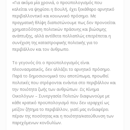
«Για ακόμα μία χρονιά, ο προϋπολογισμός που
καλείται να ψηφίσει η Βουλή, έχει ξεκάθαρο αρνητικό
περιβαλλοντικό και κοινωνικό πρόσημο. Με
πραγματική θλίψη διαπιστώνουμε πως δεν προνοείται
χρηματοδότηση πολιτικών πράσινης και βιώσιμης
ανάπτυξης, αλλά αντίθετα πολλαπλώς επιτρέπεται η
συνέχιση της καταστροφικής πολιτικής για το
περιβάλλον και τον άνθρωπο.
Το γεγονός ότι ο προϋπολογισμός είναι
πλεονασματικός, δεν αλλάζει το αρνητικό πρόσημο.
Παρά το δημοσιονομικό του αποτύπωμα, προωθεί
πολιτικές που στρέφονται ενάντια στο περιβάλλον και
την ποιότητα ζωής των ανθρώπων. Ως Κίνημα
Οικολόγων – Συνεργασία Πολιτών διαφωνούμε με
κάθε κρατικό προϋπολογισμό που δεν ιεραρχεί ως
μείζον ζήτημα το περιβάλλον, γιατί μας ενδιαφέρει
πέραν της ποσότητας και η ποιότητα/κατεύθυνση των
παρεχόμενων κονδυλίων.