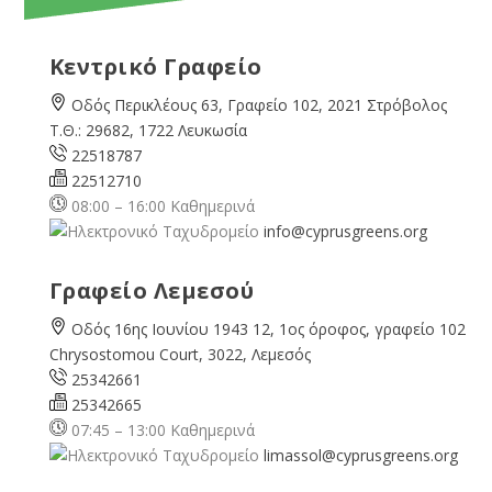
Κεντρικό Γραφείο
Οδός Περικλέους 63, Γραφείο 102, 2021 Στρόβολος
Τ.Θ.: 29682, 1722 Λευκωσία
22518787
22512710
08:00 – 16:00 Καθημερινά
info@cyprusgreens.org
Γραφείο Λεμεσού
Οδός 16ης Ιουνίου 1943 12, 1ος όροφος, γραφείο 102
Chrysostomou Court, 3022, Λεμεσός
25342661
25342665
07:45 – 13:00 Καθημερινά
limassol@
cyprusgreens.org