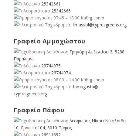
25342661
25342665
07:45 – 13:00 Καθημερινά
limassol@
cyprusgreens.org
Γραφείο Αμμοχώστου
Γρηγόρη Αυξεντίου 3, 5288
Παραλίμνι
23744975
23744974
08:00 – 14:00 Καθημερινά
famagusta@
cyprusgreens.org
Γραφείο Πάφου
Λεοφώρος Νίκου Νικολαίδη
10, Γραφείο104, 8010 Πάφος
26911692