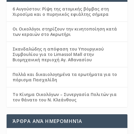
6 Αυγούστου: Ρίψη της ατομικής βόμβας στη
Χιροσίμα και ο πυρηνικός εφιάλτης σήμερα
Οι Οικολόγοι στηρίζουν την κινητοποίηση κατά
των κεραιών στο Ακρωτήρι
Σκανδαλώδης η απόφαση του Υπουργικού
Συμβουλίου για το Limassol Mall στην
Βιομηχανική περιοχή Αγ. Αθανασίου
Πολλά και δικαιολογημένα τα ερωτήματα για το
πόρισμα Πασχαλίδη
Το Κίνημα Οικολόγων – Συνεργασία Πολιτών για
τον θάνατο του Ν. Κλεάνθους
ΆΡΘΡΑ ΑΝΆ ΗΜΕΡΟΜΗΝΊΑ