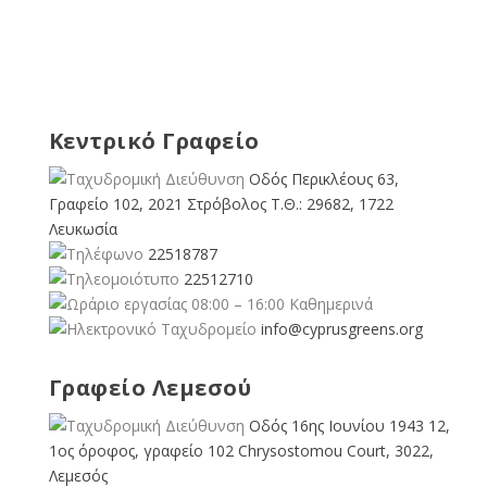
Κεντρικό Γραφείο
Οδός Περικλέους 63,
Γραφείο 102, 2021 Στρόβολος Τ.Θ.: 29682, 1722
Λευκωσία
22518787
22512710
08:00 – 16:00 Καθημερινά
info@cyprusgreens.org
Γραφείο Λεμεσού
Οδός 16ης Ιουνίου 1943 12,
1ος όροφος, γραφείο 102 Chrysostomou Court, 3022,
Λεμεσός