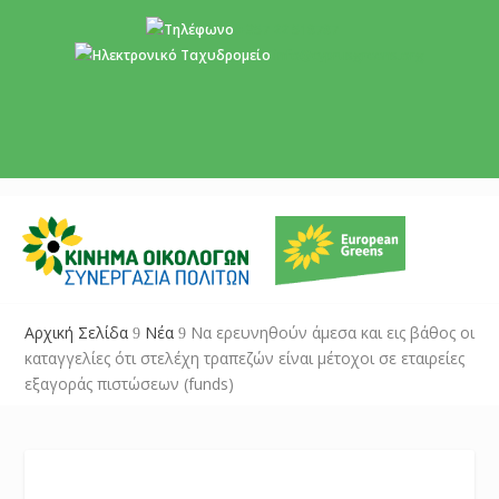
+357 22 518787
info@cyprusgreens.org
Αρχική Σελίδα
Νέα
Να ερευνηθούν άμεσα και εις βάθος οι
9
9
καταγγελίες ότι στελέχη τραπεζών είναι μέτοχοι σε εταιρείες
εξαγοράς πιστώσεων (funds)