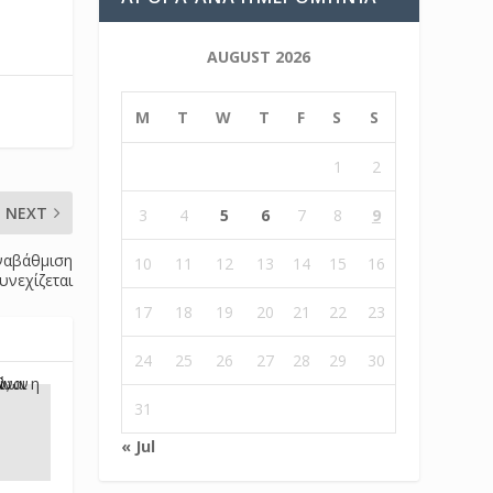
AUGUST 2026
M
T
W
T
F
S
S
1
2
NEXT
3
4
5
6
7
8
9
ναβάθμιση
10
11
12
13
14
15
16
συνεχίζεται
17
18
19
20
21
22
23
24
25
26
27
28
29
30
31
« Jul