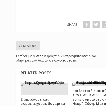
SHARE:
PREVIOUS
Ελπίζουμε ο νέος γύρος των διαπραγματεύσεων να
οδηγήσει τον Ακιντζί σε λογικές θέσεις
RELATED POSTS
Επιλεκτική ευαισ
των Ηνωμένων Εθν
Στηρίζουμε και
το τι συμβαίνει σ
συμμετέχουμε δυναμικά
Νεκρή Ζώνη. Ματ