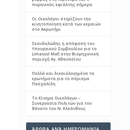
πυρηνικός εφιάλτης σήμερα
Οι Οικολόγοι στηρίζουν την
κινητοποίηση κατά των κεραιών
στο Ακρωτήρι
Σκανδαλώδης η απόφαση του
Υπουργικού Συμβουλίου για το
Limassol Mall στην Βιομηχανική
περιοχή Αγ. Αθανασίου
Πολλά και δικαιολογημένα τα
ερωτήματα για το πόρισμα
Πασχαλίδη
Το Κίνημα Οικολόγων –
Συνεργασία Πολιτών για τον
θάνατο του Ν. Κλεάνθους
ΆΡΘΡΑ ΑΝΆ ΗΜΕΡΟΜΗΝΊΑ