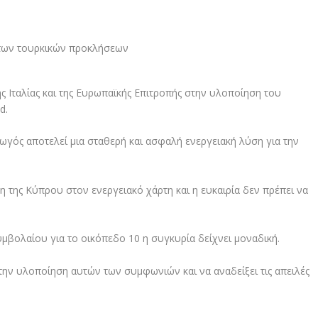
ης Ιταλίας και της Ευρωπαϊκής Επιτροπής στην υλοποίηση του
d.
ωγός αποτελεί μια σταθερή και ασφαλή ενεργειακή λύση για την
 της Κύπρου στον ενεργειακό χάρτη και η ευκαιρία δεν πρέπει να
βολαίου για το οικόπεδο 10 η συγκυρία δείχνει μοναδική.
την υλοποίηση αυτών των συμφωνιών και να αναδείξει τις απειλές