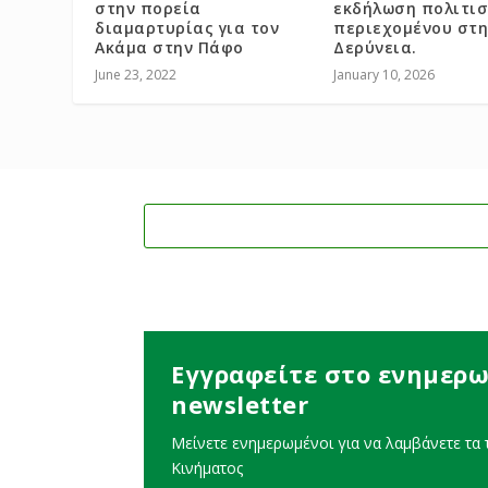
στην πορεία
εκδήλωση πολιτισ
διαμαρτυρίας για τον
περιεχομένου στη
Ακάμα στην Πάφο
Δερύνεια.
June 23, 2022
January 10, 2026
Εγγραφείτε στο ενημερω
newsletter
Μείνετε ενημερωμένοι για να λαμβάνετε τα τ
Κινήματος