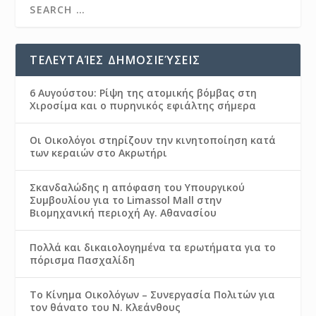
ΤΕΛΕΥΤΑΊΕΣ ΔΗΜΟΣΙΕΎΣΕΙΣ
6 Αυγούστου: Ρίψη της ατομικής βόμβας στη
Χιροσίμα και ο πυρηνικός εφιάλτης σήμερα
Οι Οικολόγοι στηρίζουν την κινητοποίηση κατά
των κεραιών στο Ακρωτήρι
Σκανδαλώδης η απόφαση του Υπουργικού
Συμβουλίου για το Limassol Mall στην
Βιομηχανική περιοχή Αγ. Αθανασίου
Πολλά και δικαιολογημένα τα ερωτήματα για το
πόρισμα Πασχαλίδη
Το Κίνημα Οικολόγων – Συνεργασία Πολιτών για
τον θάνατο του Ν. Κλεάνθους