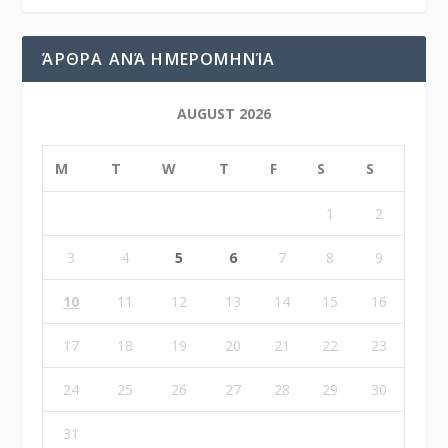
ΆΡΘΡΑ ΑΝΆ ΗΜΕΡΟΜΗΝΊΑ
AUGUST 2026
M
T
W
T
F
S
S
1
2
3
4
5
6
7
8
9
10
11
12
13
14
15
16
17
18
19
20
21
22
23
24
25
26
27
28
29
30
31