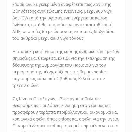
καυσίμων. Συγκεκριμένα αναφέρεται πως λόγω της
φθηνότερης ανανεώσιμης ενέργειας, μέχρι 800 γίγα
βατ (GW) από την υφιστάμενη ενέργεια με καύση
άνθρακα, αυτή θα μπορούσε να αντικατασταθεί από
ΑΠΕ, οι οποίες θα μειώσουν τις εκπομπές διοξειδίου
του άνθρακα μέχρι και 3 γίγα τόνους.
Η σταδιακή κατάργηση της καύσης άνθρακα είναι μείζον
σημασίας και θεωρείται κλειδί για την εκπλήρωση της
δέσμευσης της Συμφωνίας του Παρισιού για τον
περιορισμό της μέσης αύξησης της θερμοκρασίας
παγκοσμίως κάτω από 2 βαθμούς Κελσίου στον
τρέχον αιώνα.
Ως Κίνημα Οικολόγων – Συνεργασία Πολιτών
θεωρούμε πως οι λύσεις είναι ήδη στο χέρι μας και
προσφέρουν τεράστια περιβαλλοντικά, οικονομικά και
κοινωνικά οφέλη όπως επίσης και οφέλη για την υγεία.
Οι νομικά δεσμευτικοί περιορισμοί παραμένουν το πιο