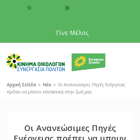
+357 22 518787
info@cyprusgreens.org
Γίνε Μέλος
Αρχική Σελίδα
Νέα
Οι Ανανεώσιμες Πηγές Ενέργειας
9
9
πρέπει να μπουν επιτακτικά στην ζωή μας
Οι Ανανεώσιμες Πηγές
Ενέργειας πρέπει να μπουν