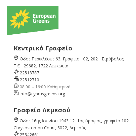
Κεντρικό Γραφείο
Οδός Περικλέους 63, Γραφείο 102, 2021 Στρόβολος
Τ.Θ.: 29682, 1722 Λευκωσία
22518787
22512710
08:00 – 16:00 Καθημερινά
info@cyprusgreens.org
Γραφείο Λεμεσού
Οδός 16ης Ιουνίου 1943 12, 1ος όροφος, γραφείο 102
Chrysostomou Court, 3022, Λεμεσός
25342661