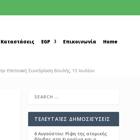
 Καταστάσεις
EGP
Επικοινωνία
Home
ην Επετειακή Συνεδρίαση Βουλής, 15 Ιουλίου
ΤΕΛΕΥΤΑΊΕΣ ΔΗΜΟΣΙΕΎΣΕΙΣ
6 Αυγούστου: Ρίψη της ατομικής
βόμβας στη Χιροσίμα και ο