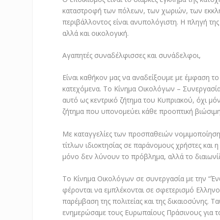
καταστροφή των πόλεων, των χωριών, των εκκλ
περιβάλλοντος είναι ανυπολόγιστη. Η πληγή της 
αλλά και οικολογική.
Αγαπητές συναδέλφισσες και συνάδελφοι,
Είναι καθήκον μας να αναδείξουμε με έμφαση τ
κατεχόμενα. Το Κίνημα Οικολόγων – Συνεργασία
αυτό ως κεντρικό ζήτημα του Κυπριακού, όχι μό
ζήτημα που υπονομεύει κάθε προοπτική βιώσιμης 
Με καταγγελίες των προσπαθειών νομιμοποίησης
τίτλων ιδιοκτησίας σε παράνομους χρήστες και 
μόνο δεν λύνουν το πρόβλημα, αλλά το διαιωνί
Το Κίνημα Οικολόγων σε συνεργασία με την “Έν
φέρονται να εμπλέκονται σε σφετερισμό Ελληνο
παρέμβαση της πολιτείας και της δικαιοσύνης.
ενημερώσαμε τους Ευρωπαίους Πράσινους για το