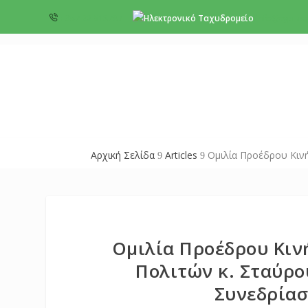
+357 22 518787
info@cyprus
Αρχική Σελίδα
Articles
Ομιλία Προέδρου Κιν
9
9
Ομιλία Προέδρου Κιν
Πολιτών κ. Σταύρ
Συνεδρίασ