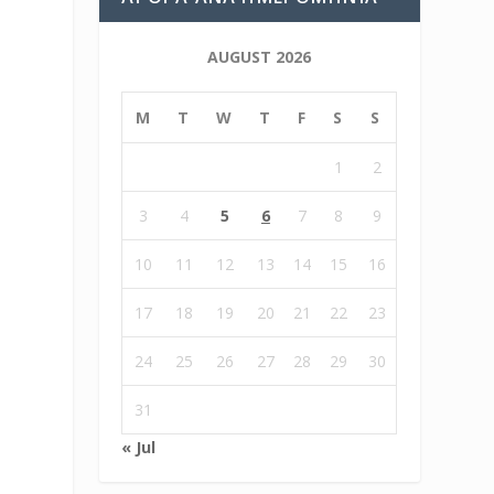
AUGUST 2026
M
T
W
T
F
S
S
1
2
3
4
5
6
7
8
9
10
11
12
13
14
15
16
17
18
19
20
21
22
23
24
25
26
27
28
29
30
31
« Jul