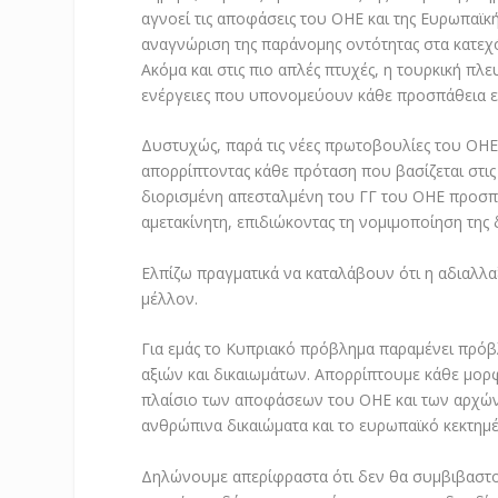
αγνοεί τις αποφάσεις του ΟΗΕ και της Ευρωπαϊκ
αναγνώριση της παράνομης οντότητας στα κατεχόμ
Ακόμα και στις πιο απλές πτυχές, η τουρκική πλ
ενέργειες που υπονομεύουν κάθε προσπάθεια 
Δυστυχώς, παρά τις νέες πρωτοβουλίες του ΟΗΕ 
απορρίπτοντας κάθε πρόταση που βασίζεται στις
διορισμένη απεσταλμένη του ΓΓ του ΟΗΕ προσπαθ
αμετακίνητη, επιδιώκοντας τη νομιμοποίηση της 
Ελπίζω πραγματικά να καταλάβουν ότι η αδιαλλα
μέλλον.
Για εμάς το Κυπριακό πρόβλημα παραμένει πρό
αξιών και δικαιωμάτων. Απορρίπτουμε κάθε μορ
πλαίσιο των αποφάσεων του ΟΗΕ και των αρχών τ
ανθρώπινα δικαιώματα και το ευρωπαϊκό κεκτημέ
Δηλώνουμε απερίφραστα ότι δεν θα συμβιβαστούμ