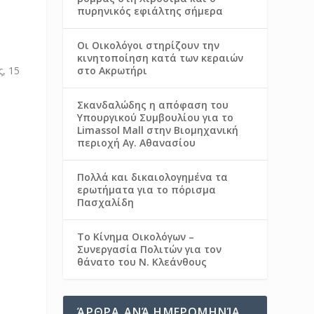
πυρηνικός εφιάλτης σήμερα
Οι Οικολόγοι στηρίζουν την
κινητοποίηση κατά των κεραιών
στο Ακρωτήρι
Σκανδαλώδης η απόφαση του
Υπουργικού Συμβουλίου για το
Limassol Mall στην Βιομηχανική
περιοχή Αγ. Αθανασίου
Πολλά και δικαιολογημένα τα
ερωτήματα για το πόρισμα
Πασχαλίδη
Το Κίνημα Οικολόγων –
Συνεργασία Πολιτών για τον
θάνατο του Ν. Κλεάνθους
ΆΡΘΡΑ ΑΝΆ ΗΜΕΡΟΜΗΝΊΑ