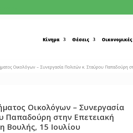
greens.org
Κίνημα
Θέσεις
Οικονομικές
ήματος Οικολόγων – Συνεργασία Πολιτών κ. Σταύρου Παπαδούρη στ
ήματος Οικολόγων – Συνεργασία
ου Παπαδούρη στην Επετειακή
η Βουλής, 15 Ιουλίου