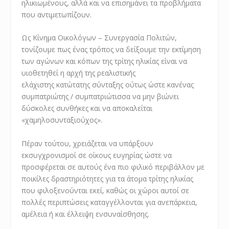
ηλικιωμένους, αλλά και να επισημάνει τα προβλήματα
που αντιμετωπίζουν.
Ως Κίνημα Οικολόγων – Συνεργασία Πολιτών,
τονίζουμε πως ένας τρόπος να δείξουμε την εκτίμηση
των αγώνων και κόπων της τρίτης ηλικίας είναι να
υιοθετηθεί η αρχή της ρεαλιστικής
ελάχιστης κατώτατης σύνταξης ούτως ώστε κανένας
συμπατριώτης / συμπατριώτισσα να μην βιώνει
δύσκολες συνθήκες και να αποκαλείται
«χαμηλοσυνταξιούχος».
Πέραν τούτου, χρειάζεται να υπάρξουν
εκσυγχρονισμοί σε οίκους ευγηρίας ώστε να
προσφέρεται σε αυτούς ένα πιο φιλικό περιβάλλον με
ποικίλες δραστηριότητες για τα άτομα τρίτης ηλικίας
που φιλοξενούνται εκεί, καθώς οι χώροι αυτοί σε
πολλές περιπτώσεις καταγγέλλονται για ανεπάρκεια,
αμέλεια ή και έλλειψη ενσυναίσθησης.