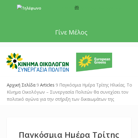
+357 22 518787
info@cyprusgreens.org
Γίνε Μέλος
Αρχική Σελίδα
Articles
Παγκόσμια Ημέρα Τρίτης Ηλικίας. Το
9
9
Κίνημα Οικολόγων – Συνεργασία Πολιτών θα συνεχίσει τον
πολιτικό αγώνα για την στήριξη των δικαιωμάτων της
Παγκόσμια Ημέρα Τρίτης