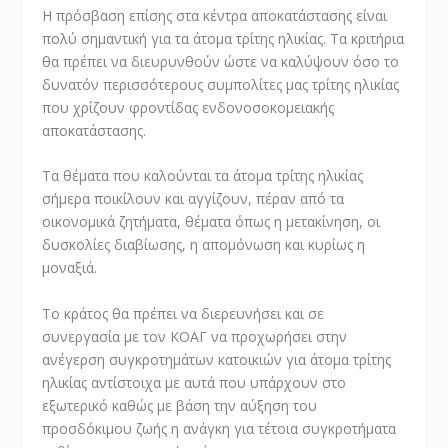
Η πρόσβαση επίσης στα κέντρα αποκατάστασης είναι
πολύ σημαντική για τα άτομα τρίτης ηλικίας. Τα κριτήρια
θα πρέπει να διευρυνθούν ώστε να καλύψουν όσο το
δυνατόν περισσότερους συμπολίτες μας τρίτης ηλικίας
που χρίζουν φροντίδας ενδονοσοκομειακής
αποκατάστασης.
Τα θέματα που καλούνται τα άτομα τρίτης ηλικίας
σήμερα ποικίλουν και αγγίζουν, πέραν από τα
οικονομικά ζητήματα, θέματα όπως η μετακίνηση, οι
δυσκολίες διαβίωσης, η απομόνωση και κυρίως η
μοναξιά.
Το κράτος θα πρέπει να διερευνήσει και σε
συνεργασία με τον ΚΟΑΓ να προχωρήσει στην
ανέγερση συγκροτημάτων κατοικιών για άτομα τρίτης
ηλικίας αντίστοιχα με αυτά που υπάρχουν στο
εξωτερικό καθώς με βάση την αύξηση του
προσδόκιμου ζωής η ανάγκη για τέτοια συγκροτήματα