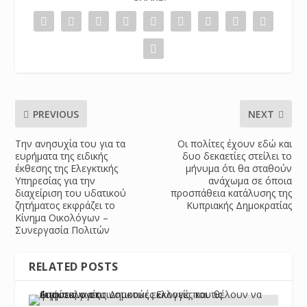
PREVIOUS
NEXT
Την ανησυχία του για τα
Οι πολίτες έχουν εδώ και
ευρήματα της ειδικής
δυο δεκαετίες στείλει το
έκθεσης της Ελεγκτικής
μήνυμα ότι θα σταθούν
Υπηρεσίας για την
ανάχωμα σε όποια
διαχείριση του υδατικού
προσπάθεια κατάλυσης της
ζητήματος εκφράζει το
Κυπριακής Δημοκρατίας
Κίνημα Οικολόγων –
Συνεργασία Πολιτών
RELATED POSTS