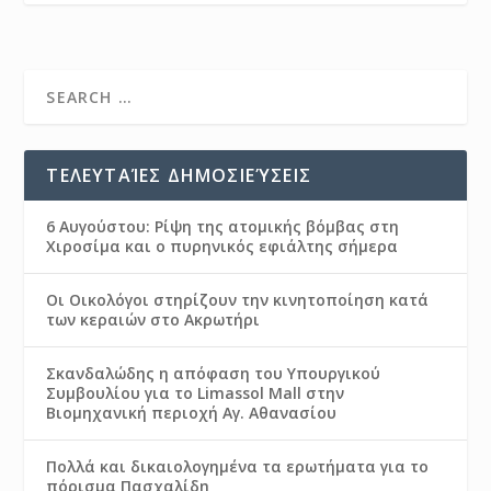
ΤΕΛΕΥΤΑΊΕΣ ΔΗΜΟΣΙΕΎΣΕΙΣ
6 Αυγούστου: Ρίψη της ατομικής βόμβας στη
Χιροσίμα και ο πυρηνικός εφιάλτης σήμερα
Οι Οικολόγοι στηρίζουν την κινητοποίηση κατά
των κεραιών στο Ακρωτήρι
Σκανδαλώδης η απόφαση του Υπουργικού
Συμβουλίου για το Limassol Mall στην
Βιομηχανική περιοχή Αγ. Αθανασίου
Πολλά και δικαιολογημένα τα ερωτήματα για το
πόρισμα Πασχαλίδη