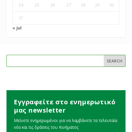
24
25
26
27
28
29
30
31
« Jul
Εγγραφείτε στο ενημερωτικό
μας newsletter
Μείνετε ενημερωμένοι για να λαμβάνετε τα τελευταία
νέα και τις δράσεις του Κινήματος