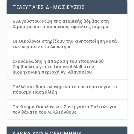
ΤΕΛΕΥΤΑΊΕΣ ΔΗΜΟΣΙΕΎΣΕΙΣ
6 Αυγούστου: Ρίψη της ατομικής βόμβας στη
Χιροσίμα και ο πυρηνικός εφιάλτης σήμερα
Οι Οικολόγοι στηρίζουν την κινητοποίηση κατά
των κεραιών στο Ακρωτήρι
Σκανδαλώδης η απόφαση του Υπουργικού
Συμβουλίου για το Limassol Mall στην
Βιομηχανική περιοχή Αγ. Αθανασίου
Πολλά και δικαιολογημένα τα ερωτήματα για το
πόρισμα Πασχαλίδη
Το Κίνημα Οικολόγων – Συνεργασία Πολιτών για
τον θάνατο του Ν. Κλεάνθους
ΆΡΘΡΑ ΑΝΆ ΗΜΕΡΟΜΗΝΊΑ