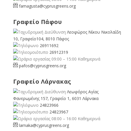
famagusta@
cyprusgreens.org
Γραφείο Πάφου
Λεοφώρος Νίκου Νικολαίδη
10, Γραφείο104, 8010 Πάφος
26911692
26912319
09:00 – 15:00 Καθημερινά
pafos@cyprusgreens.org
Γραφείο Λάρνακας
Λεωφόρος Αγίας
Φανερωμένης 157, Γραφείο 1, 6031 Λάρνακα
24823966
24823967
08:00 – 16:00 Καθημερινά
larnaka@cyprusgreens.
org