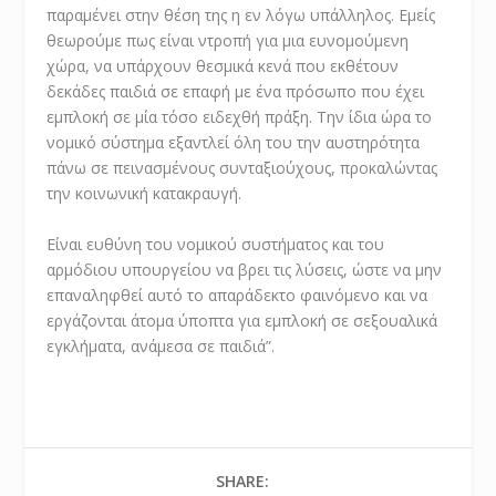
παραμένει στην θέση της η εν λόγω υπάλληλος. Εμείς
θεωρούμε πως είναι ντροπή για μια ευνομούμενη
χώρα, να υπάρχουν θεσμικά κενά που εκθέτουν
δεκάδες παιδιά σε επαφή με ένα πρόσωπο που έχει
εμπλοκή σε μία τόσο ειδεχθή πράξη. Την ίδια ώρα το
νομικό σύστημα εξαντλεί όλη του την αυστηρότητα
πάνω σε πεινασμένους συνταξιούχους, προκαλώντας
την κοινωνική κατακραυγή.
Είναι ευθύνη του νομικού συστήματος και του
αρμόδιου υπουργείου να βρει τις λύσεις, ώστε να μην
επαναληφθεί αυτό το απαράδεκτο φαινόμενο και να
εργάζονται άτομα ύποπτα για εμπλοκή σε σεξουαλικά
εγκλήματα, ανάμεσα σε παιδιά”.
SHARE: