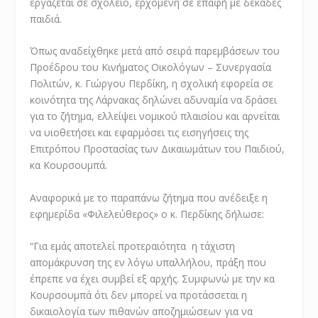
εργάζεται σε σχολείο, ερχόμενη σε επαφή με δεκάδες
παιδιά.
Όπως αναδείχθηκε μετά από σειρά παρεμβάσεων του
Προέδρου του Κινήματος Οικολόγων – Συνεργασία
Πολιτών, κ. Γιώργου Περδίκη, η σχολική εφορεία σε
κοινότητα της Λάρνακας δηλώνει αδυναμία να δράσει
για το ζήτημα, ελλείψει νομικού πλαισίου και αρνείται
να υιοθετήσει και εφαρμόσει τις εισηγήσεις της
Επιτρόπου Προστασίας των Δικαιωμάτων του Παιδιού,
κα Κουρσουμπά.
Αναφορικά με το παραπάνω ζήτημα που ανέδειξε η
εφημερίδα «Φιλελεύθερος» ο κ. Περδίκης δήλωσε:
“Για εμάς αποτελεί προτεραιότητα η τάχιστη
απομάκρυνση της εν λόγω υπαλλήλου, πράξη που
έπρεπε να έχει συμβεί εξ αρχής. Συμφωνώ με την κα
Κουρσουμπά ότι δεν μπορεί να προτάσσεται η
δικαιολογία των πιθανών αποζημιώσεων για να