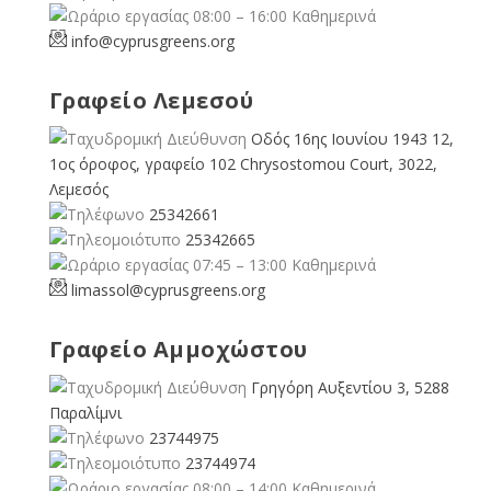
08:00 – 16:00 Καθημερινά
info@cyprusgreens.org
Γραφείο Λεμεσού
Οδός 16ης Ιουνίου 1943 12,
1ος όροφος, γραφείο 102 Chrysostomou Court, 3022,
Λεμεσός
25342661
25342665
07:45 – 13:00 Καθημερινά
limassol@
cyprusgreens.org
Γραφείο Αμμοχώστου
Γρηγόρη Αυξεντίου 3, 5288
Παραλίμνι
23744975
23744974
08:00 – 14:00 Καθημερινά