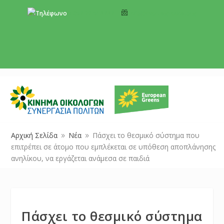
+357 22 518787
info@cyprusgreens.org
Αρχική Σελίδα
Νέα
Πάσχει το θεσμικό σύστημα που
9
9
επιτρέπει σε άτομο που εμπλέκεται σε υπόθεση αποπλάνησης
ανηλίκου, να εργάζεται ανάμεσα σε παιδιά
Πάσχει το θεσμικό σύστημα