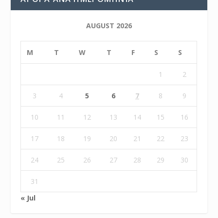
AUGUST 2026
M
T
W
T
F
S
S
1
2
3
4
5
6
7
8
9
10
11
12
13
14
15
16
17
18
19
20
21
22
23
24
25
26
27
28
29
30
31
« Jul