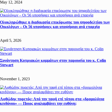
May 12, 2024
Ολοκληρώθηκε η διαδικασία επικύρωσης του ψηφοδελτίου των
Οικολόγων – Οι 56 υποψήφιες και υποψήφιοι ανά επαρχία
April 5, 2026
Συνάντηση Κυπριακών κομμάτων στην παρουσία του κ. Colin
Stewart
November 1, 2023
Αφθώδης πυρετός: Από την ταφή επί τόπου στα «δρομολόγια
κινδύνου» — Ποιος αναλαμβάνει την ευθύνη;