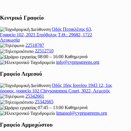
Κεντρικό Γραφείο
Οδός Περικλέους 63,
Γραφείο 102, 2021 Στρόβολος Τ.Θ.: 29682, 1722
Λευκωσία
22518787
22512710
08:00 – 16:00 Καθημερινά
info@cyprusgreens.org
Γραφείο Λεμεσού
Οδός 16ης Ιουνίου 1943 12, 1ος
όροφος, γραφείο 102 Chrysostomou Court, 3022, Λεμεσός
25342661
25342665
07:45 – 13:00 Καθημερινά
limassol@
cyprusgreens.org
Γραφείο Αμμοχώστου