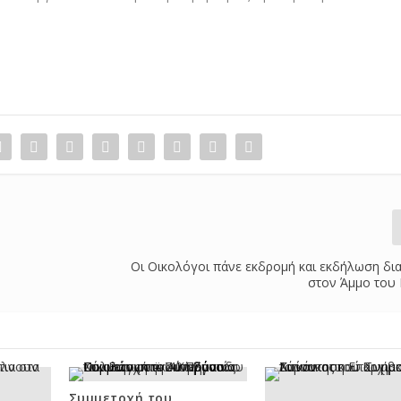
Οι Οικολόγοι πάνε εκδρομή και εκδήλωση δι
στον Άμμο του
Συμμετοχή του