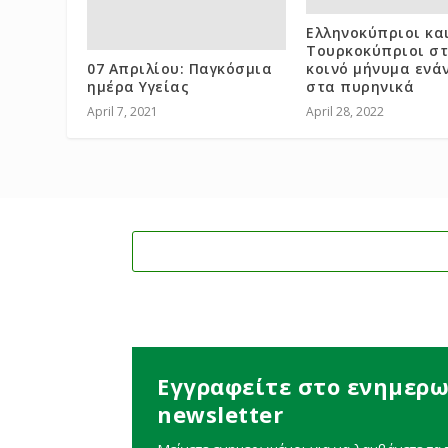
Ελληνοκύπριοι κα
Τουρκοκύπριοι στ
07 Απριλίου: Παγκόσμια
κοινό μήνυμα ενά
ημέρα Υγείας
στα πυρηνικά
April 7, 2021
April 28, 2022
Εγγραφείτε στο ενημερω
newsletter