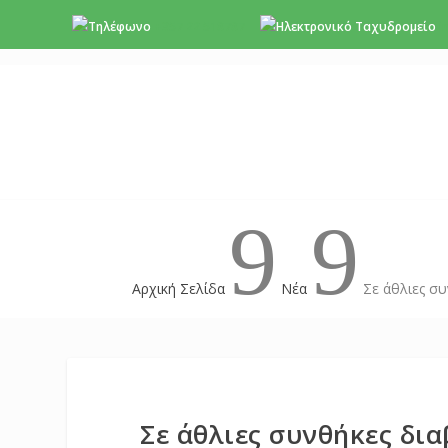
+357 22 518787
i
9
9
Αρχική Σελίδα
Νέα
Σε άθλιες συ
Σε άθλιες συνθήκες δι