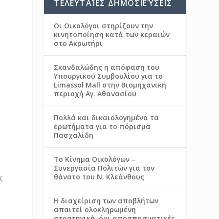
ΤΕΛΕΥΤΑΊΕΣ ΔΗΜΟΣΙΕΎΣΕΙΣ
Οι Οικολόγοι στηρίζουν την
κινητοποίηση κατά των κεραιών
στο Ακρωτήρι
Σκανδαλώδης η απόφαση του
Υπουργικού Συμβουλίου για το
Limassol Mall στην Βιομηχανική
περιοχή Αγ. Αθανασίου
ο
Πολλά και δικαιολογημένα τα
ερωτήματα για το πόρισμα
Πασχαλίδη
Το Κίνημα Οικολόγων –
Συνεργασία Πολιτών για τον
θάνατο του Ν. Κλεάνθους
ς
Η διαχείριση των αποβλήτων
απαιτεί ολοκληρωμένη
στρατηγική, όχι αποσπασματικές