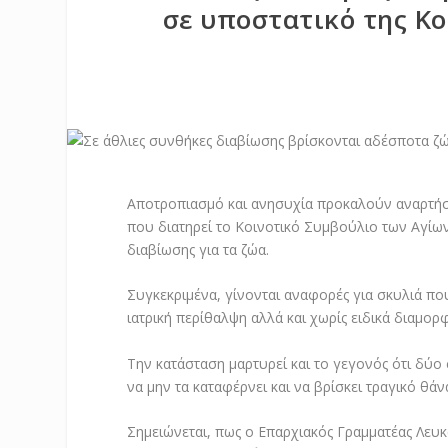
σε υποστατικό της Κο
Αποτροπιασμό και ανησυχία προκαλούν αναρτήσ
που διατηρεί το Κοινοτικό Συμβούλιο των Αγίων
διαβίωσης για τα ζώα.
Συγκεκριμένα, γίνονται αναφορές για σκυλιά πο
ιατρική περίθαλψη αλλά και χωρίς ειδικά διαμο
Την κατάσταση μαρτυρεί και το γεγονός ότι δύ
να μην τα καταφέρνει και να βρίσκει τραγικό θάν
Σημειώνεται, πως ο Επαρχιακός Γραμματέας Λευκ