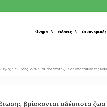
nfo@cyprusgreens.org
Κίνημα
Θέσεις
Οικονομικές
νθήκες διαβίωσης βρίσκονται αδέσποτα ζώα σε υποστατικό της Κοιν
αβίωσης βρίσκονται αδέσποτα ζώα