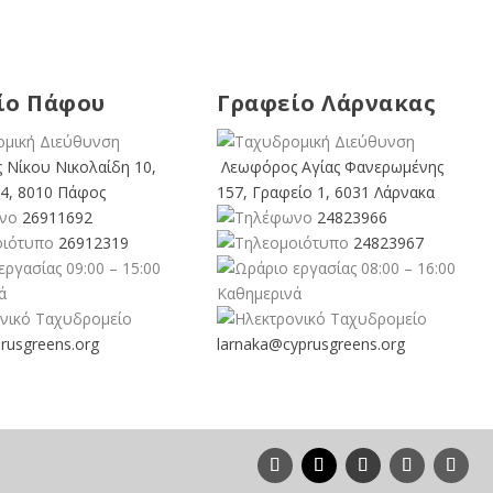
ίο Πάφου
Γραφείο Λάρνακας
 Νίκου Νικολαίδη 10,
Λεωφόρος Αγίας Φανερωμένης
4, 8010 Πάφος
157, Γραφείο 1, 6031 Λάρνακα
26911692
24823966
26912319
24823967
09:00 – 15:00
08:00 – 16:00
ά
Καθημερινά
rusgreens.org
larnaka@cyprusgreens.
org