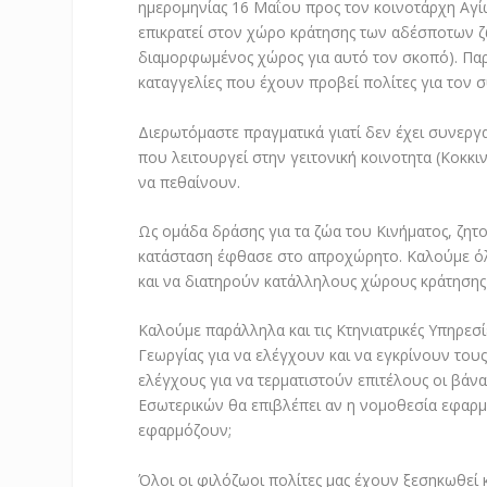
ημερομηνίας 16 Μαΐου προς τον κοινοτάρχη Αγίω
επικρατεί στον χώρο κράτησης των αδέσποτων ζώ
διαμορφωμένος χώρος για αυτό τον σκοπό). Παρ
καταγγελίες που έχουν προβεί πολίτες για τον 
Διερωτόμαστε πραγματικά γιατί δεν έχει συνερ
που λειτουργεί στην γειτονική κοινοτητα (Κοκκι
να πεθαίνουν.
Ως ομάδα δράσης για τα ζώα του Κινήματος, ζητο
κατάσταση έφθασε στο απροχώρητο. Καλούμε όλ
και να διατηρούν κατάλληλους χώρους κράτησης
Καλούμε παράλληλα και τις Κτηνιατρικές Υπηρεσ
Γεωργίας για να ελέγχουν και να εγκρίνουν το
ελέγχους για να τερματιστούν επιτέλους οι βάνα
Εσωτερικών θα επιβλέπει αν η νομοθεσία εφαρμ
εφαρμόζουν;
Όλοι οι φιλόζωοι πολίτες μας έχουν ξεσηκωθεί