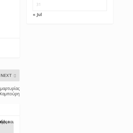
31
« Jul
NEXT
αμαρτυρίας
 Καμπούρη