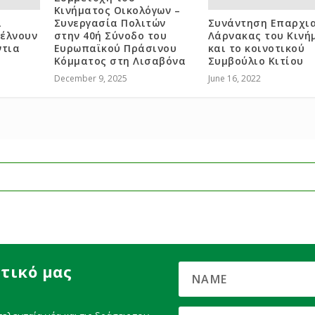
Κινήματος Οικολόγων –
ι
Συνεργασία Πολιτών
Συνάντηση Επαρχι
έλνουν
στην 40ή Σύνοδο του
Λάρνακας του Κινή
ντια
Ευρωπαϊκού Πράσινου
και το κοινοτικού
Κόμματος στη Λισαβόνα
Συμβούλιο Κιτίου
December 9, 2025
June 16, 2022
τικό μας