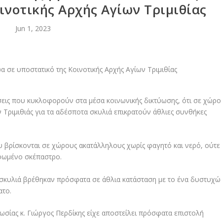
ινοτικής Αρχής Αγίων Τριμιθίας
Jun 1, 2023
εις που κυκλοφορούν στα μέσα κοινωνικής δικτύωσης, ότι σε χώρ
 Τριμιθιάς για τα αδέσποτα σκυλιά επικρατούν άθλιες συνθήκες
υ βρίσκονται σε χώρους ακατάλληλους χωρίς φαγητό και νερό, ούτε
ρφωμένο σκέπαστρο.
ο σκυλιά βρέθηκαν πρόσφατα σε άθλια κατάσταση με το ένα δυστυχώ
ατο.
ωσίας κ. Γιώργος Περδίκης είχε αποστείλει πρόσφατα επιστολή