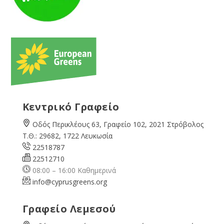
Κεντρικό Γραφείο
Οδός Περικλέους 63, Γραφείο 102, 2021 Στρόβολος
Τ.Θ.: 29682, 1722 Λευκωσία
22518787
22512710
08:00 – 16:00 Καθημερινά
info@cyprusgreens.org
Γραφείο Λεμεσού