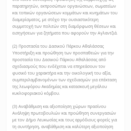
παρατηρητών, εκπροσώπων οργανώσεων, σωματείων
και τοπικών οργανώσεων κομμάτων και κινημάτων του
διαμερίσματος, με στόχο την ουσιαστικότερη
συμμετοχή των πολιτών στη διαμόρφωση θέσεων και
εισηγήσεων για ζητήματα που αφορούν την Αγλαντζιά.
(2) Προστασία του Δασικού Πάρκου Αθαλάσσας
Υποστήριξη και προώθηση των προσπαθειών για την
προστασία του Δασικού Πάρκου Αθαλάσσας από
σχεδιασμούς που ενδέχεται να επηρεάσουν τον
φυσικό του χαρακτήρα και την οικολογική του αξία,
συμπεριλαμβανομένων των σχεδιασμών για επέκταση
της λεωφόρου Ακαδημίας και κατασκευή μεγάλου
κυκλοφοριακού κόμβου.
(3) Αναβάθμιση και αξιοποίηση χώρων πρασίνου
Ανάληψη πρωτοβουλιών και προώθηση συνεργασιών
με τον Δήμο Λευκωσίας και τους αρμόδιους φορείς για
τη συντήρηση, αναβάθμιση και καλύτερη αξιοποίηση