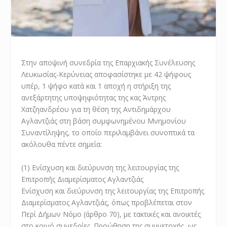
Στην αποψινή συνεδρία της Επαρχιακής Συνέλευσης
Λευκωσίας-Κερύνειας αποφασίστηκε με 42 ψήφους
υπέρ, 1 ψήφο κατά και 1 αποχή η στήριξη της
ανεξάρτητης υποψηφιότητας της κας Άντρης
Χατζηανδρέου για τη θέση της Αντιδημάρχου
Αγλαντζιάς στη βάση συμφωνημένου Μνημονίου
Συναντίληψης, το οποίο περιλαμβάνει συνοπτικά τα
ακόλουθα πέντε σημεία:
(1) Ενίσχυση και διεύρυνση της λειτουργίας της
Επιτροπής Διαμερίσματος Αγλαντζιάς
Ενίσχυση και διεύρυνση της λειτουργίας της Επιτροπής
Διαμερίσματος Αγλαντζιάς, όπως προβλέπεται στον
Περί Δήμων Νόμο (άρθρο 70), με τακτικές και ανοικτές
στο κοινό συνεδρίες. Προώθηση της συμμετοχής, ως