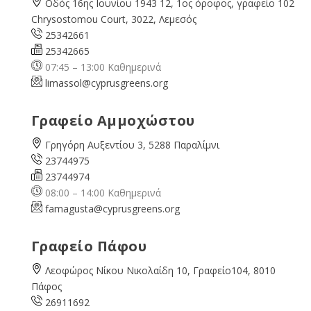
Οδός 16ης Ιουνίου 1943 12, 1ος όροφος, γραφείο 102
Chrysostomou Court, 3022, Λεμεσός
25342661
25342665
07:45 – 13:00 Καθημερινά
limassol@
cyprusgreens.org
Γραφείο Αμμοχώστου
Γρηγόρη Αυξεντίου 3, 5288 Παραλίμνι
23744975
23744974
08:00 – 14:00 Καθημερινά
famagusta@
cyprusgreens.org
Γραφείο Πάφου
Λεοφώρος Νίκου Νικολαίδη 10, Γραφείο104, 8010
Πάφος
26911692