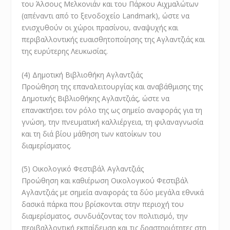
του Άλσους Μελκονιάν και του Πάρκου Αιχμαλώτων
(απέναντι από το ξενοδοχείο Landmark), ώστε να
ενισχυθούν οι χώροι πρασίνου, αναψυχής και
περιβαλλοντικής ευαισθητοποίησης της Αγλαντζιάς και
της ευρύτερης Λευκωσίας.
(4) Δημοτική Βιβλιοθήκη Αγλαντζιάς
Προώθηση της επαναλειτουργίας και αναβάθμισης της
Δημοτικής Βιβλιοθήκης Αγλαντζιάς, ώστε να
επανακτήσει τον ρόλο της ως σημείο αναφοράς για τη
γνώση, την πνευματική καλλιέργεια, τη φιλαναγνωσία
και τη διά βίου μάθηση των κατοίκων του
διαμερίσματος.
(5) Οικολογικό Φεστιβάλ Αγλαντζιάς
Προώθηση και καθιέρωση Οικολογικού Φεστιβάλ
Αγλαντζιάς με σημεία αναφοράς τα δύο μεγάλα εθνικά
δασικά πάρκα που βρίσκονται στην περιοχή του
διαμερίσματος, συνδυάζοντας τον πολιτισμό, την
περιβαλλοντική εκπαίδευση και τις δραστηριότητες στη