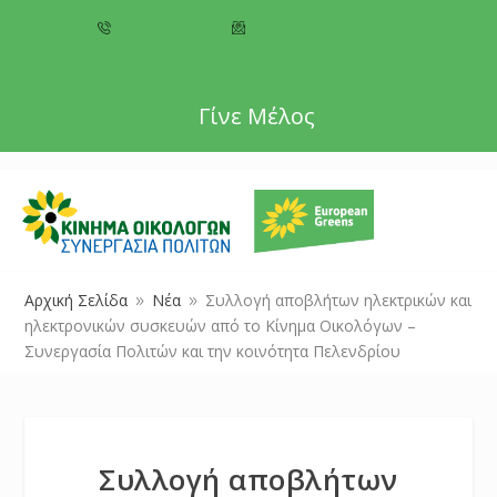
+357 22 518787
info@cyprusgreens.org
Γίνε Μέλος
Αρχική Σελίδα
Νέα
Συλλογή αποβλήτων ηλεκτρικών και
9
9
ηλεκτρονικών συσκευών από το Κίνημα Οικολόγων –
Συνεργασία Πολιτών και την κοινότητα Πελενδρίου
Συλλογή αποβλήτων