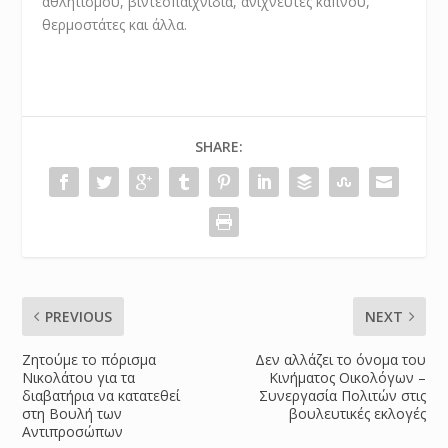
αθλητισμού, βιντεοπαιχνίδια, ανιχνευτές καπνού,
θερμοστάτες και άλλα.
SHARE:
PREVIOUS
NEXT
Ζητούμε το πόρισμα
Δεν αλλάζει το όνομα του
Νικολάτου για τα
Κινήματος Οικολόγων –
διαβατήρια να κατατεθεί
Συνεργασία Πολιτών στις
στη Βουλή των
βουλευτικές εκλογές
Αντιπροσώπων