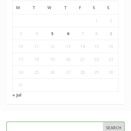
M
T
W
T
F
S
S
1
2
3
4
5
6
7
8
9
10
11
12
13
14
15
16
17
18
19
20
21
22
23
24
25
26
27
28
29
30
31
« Jul