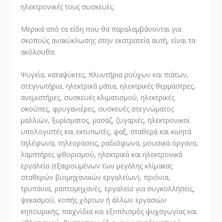
ηλεκτρονικές τους συσκευές.
Μερικά από τα είδη που θα παραλαμβάνονται για
σκοπούς ανακύκλωσης στην εκστρατεία αυτή, είναι τα
ακόλουθα:
Ψυγεία, καταψύκτες, πλυντήρια ρούχων και πιάτων,
στεγνωτήρια, ηλεκτρικά μάτια, ηλεκτρικές θερμάστρες,
ανεμιστήρες, συσκευές κλιματισμού, ηλεκτρικές
σκούπες, φρυγανιέρες, συσκευές στεγνώματος
μαλλιών, ξυρίσματος, μασάζ, ζυγαριές, ηλεκτρονικοί
υπολογιστές και εκτυπωτές, φαξ, σταθερά και κινητά
τηλέφωνα, τηλεοράσεις, ραδιόφωνα, μουσικά όργανα,
λαμπτήρες φθορισμού, ηλεκτρικά και ηλεκτρονικά
εργαλεία (εξαιρουμένων των μεγάλης κλίμακας
σταθερών βιομηχανικών εργαλείων), πριόνια,
τρυπάνια, ραπτομηχανές, εργαλεία για συγκολλήσεις,
ψεκασμού, κοπής χόρτων ή άλλων εργασιών
κηπουρικής, παιχνίδια και εξοπλισμός ψυχαγωγίας και