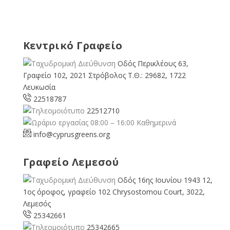
Κεντρικό Γραφείο
Οδός Περικλέους 63,
Γραφείο 102, 2021 Στρόβολος Τ.Θ.: 29682, 1722
Λευκωσία
22518787
22512710
08:00 – 16:00 Καθημερινά
info@cyprusgreens.org
Γραφείο Λεμεσού
Οδός 16ης Ιουνίου 1943 12,
1ος όροφος, γραφείο 102 Chrysostomou Court, 3022,
Λεμεσός
25342661
25342665