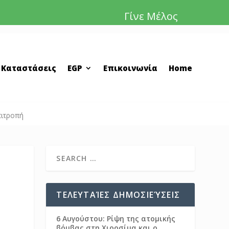
Γίνε Μέλος
 Καταστάσεις
EGP
Επικοινωνία
Home
πιτροπή
ΤΕΛΕΥΤΑΊΕΣ ΔΗΜΟΣΙΕΎΣΕΙΣ
6 Αυγούστου: Ρίψη της ατομικής
βόμβας στη Χιροσίμα και ο