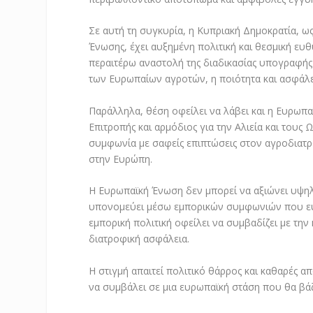
Σε αυτή τη συγκυρία, η Κυπριακή Δημοκρατία, 
Ένωσης, έχει αυξημένη πολιτική και θεσμική ε
περαιτέρω αναστολή της διαδικασίας υπογραφής
των Ευρωπαίων αγροτών, η ποιότητα και ασφάλε
Παράλληλα, θέση οφείλει να λάβει και η Ευρωπα
Επιτροπής και αρμόδιος για την Αλιεία και τους
συμφωνία με σαφείς επιπτώσεις στον αγροδιατρο
στην Ευρώπη.
Η Ευρωπαϊκή Ένωση δεν μπορεί να αξιώνει υψηλ
υπονομεύει μέσω εμπορικών συμφωνιών που ευ
εμπορική πολιτική οφείλει να συμβαδίζει με την 
διατροφική ασφάλεια.
Η στιγμή απαιτεί πολιτικό θάρρος και καθαρές α
να συμβάλει σε μια ευρωπαϊκή στάση που θα βά