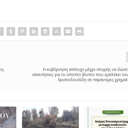
ις
Η κυβέρνηση απέτυχε μέχρι στιγμής να δώσει
απαντήσεις για το ύποπτο βίντεο που εμπλέκει τ
Χριστοδουλίδη σε παράνομες χρηματ