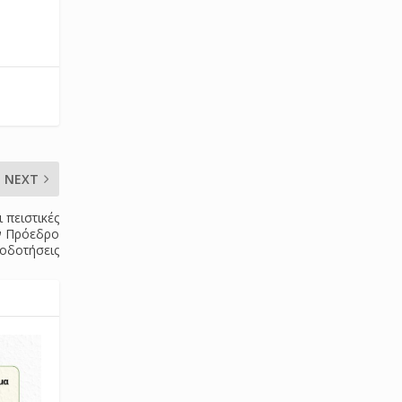
NEXT
 πειστικές
ον Πρόεδρο
οδοτήσεις