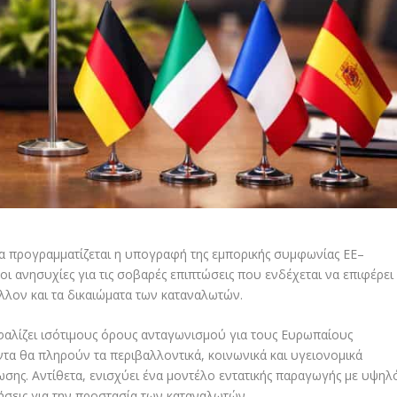
ία προγραμματίζεται η υπογραφή της εμπορικής συμφωνίας ΕΕ–
ι ανησυχίες για τις σοβαρές επιπτώσεις που ενδέχεται να επιφέρει
λλον και τα δικαιώματα των καταναλωτών.
φαλίζει ισότιμους όρους ανταγωνισμού για τους Ευρωπαίους
ντα θα πληρούν τα περιβαλλοντικά, κοινωνικά και υγειονομικά
σης. Αντίθετα, ενισχύει ένα μοντέλο εντατικής παραγωγής με υψηλ
σεις για την προστασία των καταναλωτών.