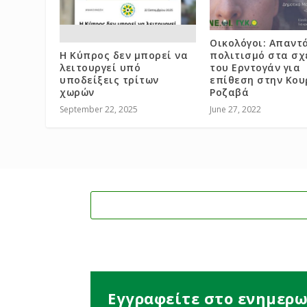
Οικολόγοι: Απαντ
Η Κύπρος δεν μπορεί να
πολιτισμό στα σχ
λειτουργεί υπό
του Ερντογάν για
υποδείξεις τρίτων
επίθεση στην Κου
χωρών
Ροζαβά
September 22, 2025
June 27, 2022
Εγγραφείτε στο ενημερω