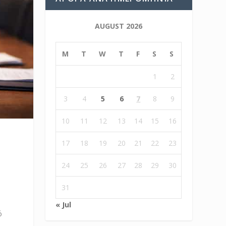
AUGUST 2026
M
T
W
T
F
S
S
1
2
3
4
5
6
7
8
9
10
11
12
13
14
15
16
17
18
19
20
21
22
23
24
25
26
27
28
29
30
31
« Jul
ό