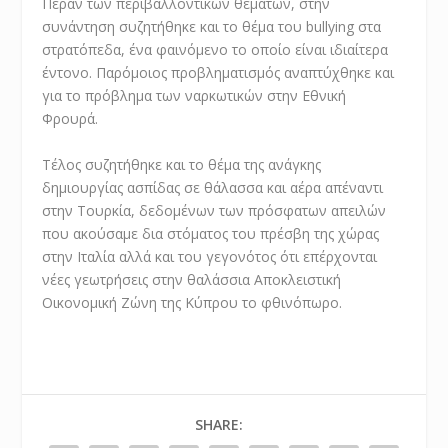
Πέραν των περιβαλλοντικών θεμάτων, στην
συνάντηση συζητήθηκε και το θέμα του bullying στα
στρατόπεδα, ένα φαινόμενο το οποίο είναι ιδιαίτερα
έντονο. Παρόμοιος προβληματισμός αναπτύχθηκε και
για το πρόβλημα των ναρκωτικών στην Εθνική
Φρουρά.
Τέλος συζητήθηκε και το θέμα της ανάγκης
δημιουργίας ασπίδας σε θάλασσα και αέρα απέναντι
στην Τουρκία, δεδομένων των πρόσφατων απειλών
που ακούσαμε δια στόματος του πρέσβη της χώρας
στην Ιταλία αλλά και του γεγονότος ότι επέρχονται
νέες γεωτρήσεις στην θαλάσσια Αποκλειστική
Οικονομική Ζώνη της Κύπρου το φθινόπωρο.
SHARE: