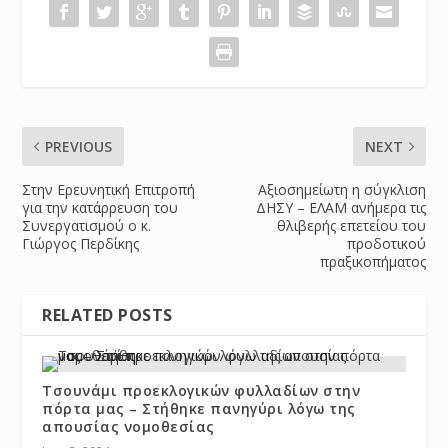
PREVIOUS
NEXT
Στην Ερευνητική Επιτροπή
Αξιοσημείωτη η σύγκλιση
για την κατάρρευση του
ΔΗΣΥ – ΕΛΑΜ ανήμερα τις
Συνεργατισμού ο κ.
θλιβερής επετείου του
Γιώργος Περδίκης
προδοτικού
πραξικοπήματος
RELATED POSTS
Τσουνάμι προεκλογικών φυλλαδίων στην
πόρτα μας – Στήθηκε πανηγύρι λόγω της
απουσίας νομοθεσίας