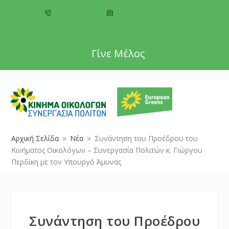
+357 22 518787
info@cyprusgreens.org
Γίνε Μέλος
Αρχική Σελίδα
Νέα
Συνάντηση του Προέδρου του
9
9
Κινήματος Οικολόγων – Συνεργασία Πολιτών κ. Γιώργου
Περδίκη με τον Υπουργό Άμυνας
Συνάντηση του Προέδρου