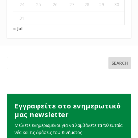
24
25
26
27
28
29
30
31
« Jul
Εγγραφείτε στο ενημερωτικό
μας newsletter
Μείνετε ενημερωμένοι για να λαμβάνετε τα τελευταία
νέα και τις δράσεις του Κινήματος