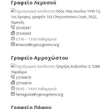
Γραφείο Λεμεσού
Οδός 16ης Ιουνίου 1943 12,
1ος όροφος, γραφείο 102 Chrysostomou Court, 3022,
Λεμεσός
25342661
25342665
07:45 – 13:00 Καθημερινά
limassol@
cyprusgreens.org
Γραφείο Αμμοχώστου
Γρηγόρη Αυξεντίου 3, 5288
Παραλίμνι
23744975
23744974
08:00 – 14:00 Καθημερινά
famagusta@
cyprusgreens.org
Γραφείο Πάφου