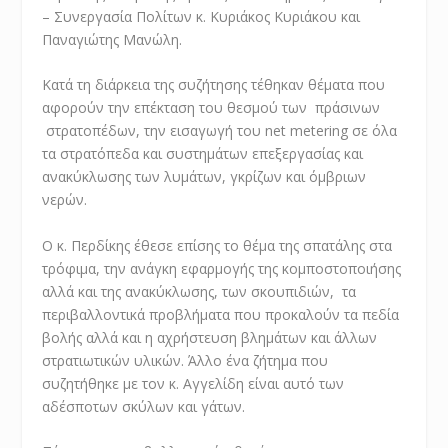
– Συνεργασία Πολίτων κ. Κυριάκος Κυριάκου και
Παναγιώτης Μανώλη.
Κατά τη διάρκεια της συζήτησης τέθηκαν θέματα που
αφορούν την επέκταση του θεσμού των πράσινων
στρατοπέδων, την εισαγωγή του net metering σε όλα
τα στρατόπεδα και συστημάτων επεξεργασίας και
ανακύκλωσης των λυμάτων, γκρίζων και όμβριων
νερών.
Ο κ. Περδίκης έθεσε επίσης το θέμα της σπατάλης στα
τρόφιμα, την ανάγκη εφαρμογής της κομποστοποιήσης
αλλά και της ανακύκλωσης, των σκουπιδιών, τα
περιβαλλοντικά προβλήματα που προκαλούν τα πεδία
βολής αλλά και η αχρήστευση βλημάτων και άλλων
στρατιωτικών υλικών. Άλλο ένα ζήτημα που
συζητήθηκε με τον κ. Αγγελίδη είναι αυτό των
αδέσποτων σκύλων και γάτων.