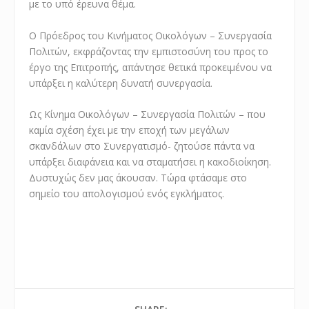
με το υπό έρευνα θέμα.
Ο Πρόεδρος του Κινήματος Οικολόγων – Συνεργασία
Πολιτών, εκφράζοντας την εμπιστοσύνη του προς το
έργο της Επιτροπής, απάντησε θετικά προκειμένου να
υπάρξει η καλύτερη δυνατή συνεργασία.
Ως Κίνημα Οικολόγων – Συνεργασία Πολιτών – που
καμία σχέση έχει με την εποχή των μεγάλων
σκανδάλων στο Συνεργατισμό- ζητούσε πάντα να
υπάρξει διαφάνεια και να σταματήσει η κακοδιοίκηση.
Δυστυχώς δεν μας άκουσαν. Τώρα φτάσαμε στο
σημείο του απολογισμού ενός εγκλήματος.