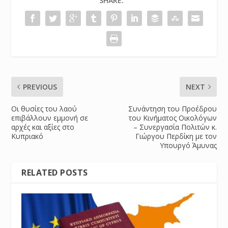
SHARE:
PREVIOUS
NEXT
Οι θυσίες του λαού
Συνάντηση του Προέδρου
επιβάλλουν εμμονή σε
του Κινήματος Οικολόγων
αρχές και αξίες στο
– Συνεργασία Πολιτών κ.
Κυπριακό
Γιώργου Περδίκη με τον
Υπουργό Άμυνας
RELATED POSTS