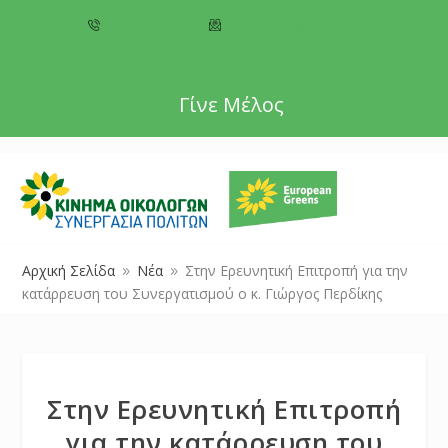
+357 22 518787
info@cyprusgreens.org
Γίνε Μέλος
Αρχική Σελίδα
Νέα
Στην Ερευνητική Επιτροπή για την
9
9
κατάρρευση του Συνεργατισμού ο κ. Γιώργος Περδίκης
Στην Ερευνητική Επιτροπή
για την κατάρρευση του