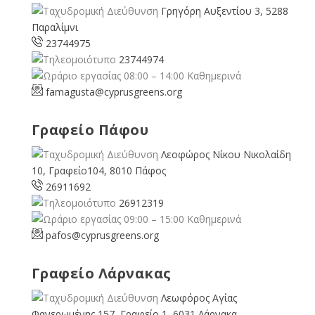
Γρηγόρη Αυξεντίου 3, 5288
Παραλίμνι
23744975
23744974
08:00 – 14:00 Καθημερινά
famagusta@
cyprusgreens.org
Γραφείο Πάφου
Λεοφώρος Νίκου Νικολαίδη
10, Γραφείο104, 8010 Πάφος
26911692
26912319
09:00 – 15:00 Καθημερινά
pafos@cyprusgreens.org
Γραφείο Λάρνακας
Λεωφόρος Αγίας
Φανερωμένης 157, Γραφείο 1, 6031 Λάρνακα