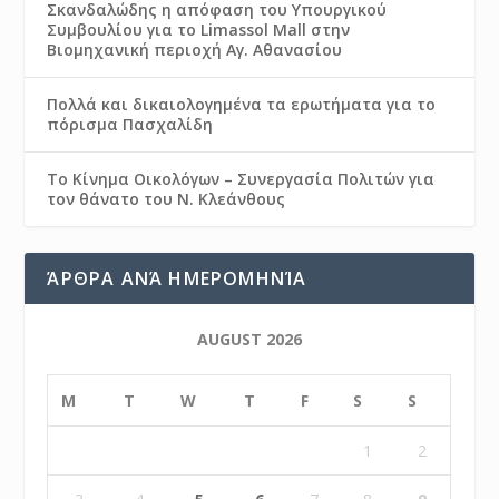
Σκανδαλώδης η απόφαση του Υπουργικού
Συμβουλίου για το Limassol Mall στην
Βιομηχανική περιοχή Αγ. Αθανασίου
Πολλά και δικαιολογημένα τα ερωτήματα για το
πόρισμα Πασχαλίδη
Το Κίνημα Οικολόγων – Συνεργασία Πολιτών για
τον θάνατο του Ν. Κλεάνθους
ΆΡΘΡΑ ΑΝΆ ΗΜΕΡΟΜΗΝΊΑ
AUGUST 2026
M
T
W
T
F
S
S
1
2