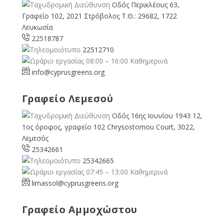
Οδός Περικλέους 63,
Γραφείο 102, 2021 Στρόβολος Τ.Θ.: 29682, 1722
Λευκωσία
22518787
22512710
08:00 – 16:00 Καθημερινά
info@cyprusgreens.org
Γραφείο Λεμεσού
Οδός 16ης Ιουνίου 1943 12,
1ος όροφος, γραφείο 102 Chrysostomou Court, 3022,
Λεμεσός
25342661
25342665
07:45 – 13:00 Καθημερινά
limassol@
cyprusgreens.org
Γραφείο Αμμοχώστου