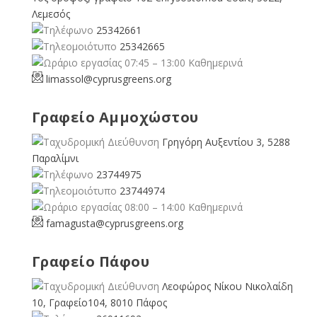
Λεμεσός
25342661
25342665
07:45 – 13:00 Καθημερινά
limassol@
cyprusgreens.org
Γραφείο Αμμοχώστου
Γρηγόρη Αυξεντίου 3, 5288
Παραλίμνι
23744975
23744974
08:00 – 14:00 Καθημερινά
famagusta@
cyprusgreens.org
Γραφείο Πάφου
Λεοφώρος Νίκου Νικολαίδη
10, Γραφείο104, 8010 Πάφος