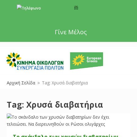
+357 22 518787
info@cyprusgreens.org
Γίνε Μέλος
Αρχική Σελίδα
Tag: Χρυσά διαβατήρια
9
Tag:
Χρυσά διαβατήρια
Το σκάνδαλο των χρυσών διαβατηρίων