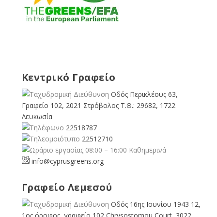
Κεντρικό Γραφείο
Οδός Περικλέους 63,
Γραφείο 102, 2021 Στρόβολος Τ.Θ.: 29682, 1722
Λευκωσία
22518787
22512710
08:00 – 16:00 Καθημερινά
info@cyprusgreens.org
Γραφείο Λεμεσού
Οδός 16ης Ιουνίου 1943 12,
1ος όροφος, γραφείο 102 Chrysostomou Court, 3022,