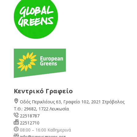
Κεντρικό Γραφείο
Οδός Περικλέους 63, Γραφείο 102, 2021 Στρόβολος
Τ.Θ.: 29682, 1722 Λευκωσία
22518787
22512710
08:00 – 16:00 Καθημερινά
info@cyprusgreens.org