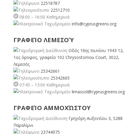
22518787
22512710
08:00 – 16:00 Καθημερινά
info@cyprusgreens.org
ΓΡΑΦΕΊΟ ΛΕΜΕΣΟΎ
Οδός 16ης Ιουνίου 1943 12,
1ος όροφος, γραφείο 102 Chrysostomou Court, 3022,
Λεμεσός
25342661
25342665
07:45 – 13:00 Καθημερινά
limassol@
cyprusgreens.org
ΓΡΑΦΕΊΟ ΑΜΜΟΧΏΣΤΟΥ
Γρηγόρη Αυξεντίου 3, 5288
Παραλίμνι
23744975