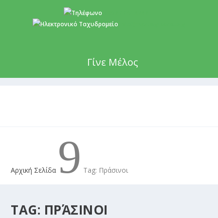
+357 22 518787
info@cyprusgreens.org
Γίνε Μέλος
9
Αρχική Σελίδα
Tag: Πράσινοι
TAG:
ΠΡΆΣΙΝΟΙ