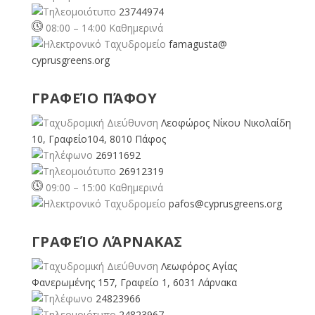
23744974
08:00 – 14:00 Καθημερινά
famagusta@
cyprusgreens.org
ΓΡΑΦΕΊΟ ΠΆΦΟΥ
Λεοφώρος Νίκου Νικολαίδη
10, Γραφείο104, 8010 Πάφος
26911692
26912319
09:00 – 15:00 Καθημερινά
pafos@cyprusgreens.org
ΓΡΑΦΕΊΟ ΛΆΡΝΑΚΑΣ
Λεωφόρος Αγίας
Φανερωμένης 157, Γραφείο 1, 6031 Λάρνακα
24823966
24823967