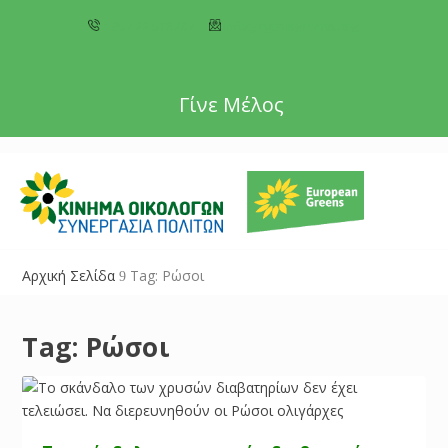
+357 22 518787
info@cyprusgreens.org
Γίνε Μέλος
Αρχική Σελίδα
Tag: Ρώσοι
9
Tag:
Ρώσοι