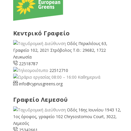
Κεντρικό Γραφείο
Οδός Περικλέους 63,
Γραφείο 102, 2021 Στρόβολος Τ.Θ.: 29682, 1722
Λευκωσία
22518787
22512710
08:00 – 16:00 Καθημερινά
info@cyprusgreens.org
Γραφείο Λεμεσού
Οδός 16ης Ιουνίου 1943 12,
1ος όροφος, γραφείο 102 Chrysostomou Court, 3022,
Λεμεσός
25342661