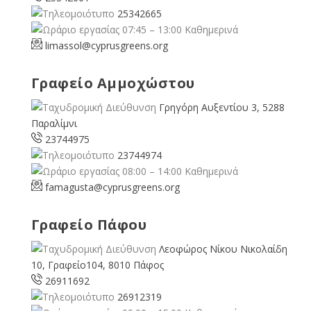
25342665
07:45 – 13:00 Καθημερινά
limassol@
cyprusgreens.org
Γραφείο Αμμοχώστου
Γρηγόρη Αυξεντίου 3, 5288
Παραλίμνι
23744975
23744974
08:00 – 14:00 Καθημερινά
famagusta@
cyprusgreens.org
Γραφείο Πάφου
Λεοφώρος Νίκου Νικολαίδη
10, Γραφείο104, 8010 Πάφος
26911692
26912319