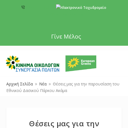
+357 22 518787
info@cyprusgreens.org
Γίνε Μέλος
Αρχική Σελίδα
Νέα
Θέσεις μας για την παρουσίαση του
9
9
Εθνικού Δασικού Πάρκου Ακάμα
Θέσεις μας για την