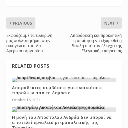
PREVIOUS
NEXT
Εκφράζουμε τα ειλικρινή
Απαράδεκτη και προκλητική
μας συλλυπητήρια στην
η απαίτηση να εξαιρεθεί η
οικογένεια του Δρ.
Βουλή από τον έλεγχο της
Αμερίκου Αργυρίου
Ελεγκτικής υπηρεσίας
RELATED POSTS
Απαράδεκτες συμβάσεις για ενοικιάσεις
παραλιών από το Δημόσιο
October 16, 2021
Η μονή του Αποστόλου Ανδρέα δεν μπορεί να
αποτελεί εργαλείο μικροπολιτικής της
Τουρκίας