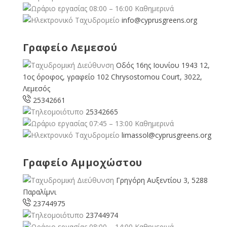
08:00 – 16:00 Καθημερινά
info@cyprusgreens.org
Γραφείο Λεμεσού
Οδός 16ης Ιουνίου 1943 12,
1ος όροφος, γραφείο 102 Chrysostomou Court, 3022,
Λεμεσός
25342661
25342665
07:45 – 13:00 Καθημερινά
limassol@
cyprusgreens.org
Γραφείο Αμμοχώστου
Γρηγόρη Αυξεντίου 3, 5288
Παραλίμνι
23744975
23744974
08:00 – 14:00 Καθημερινά