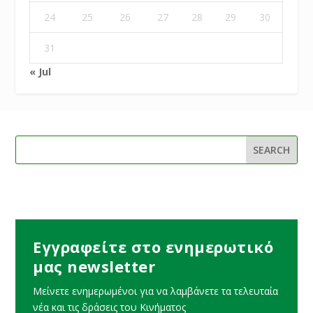
24
25
26
27
28
29
30
31
« Jul
Εγγραφείτε στο ενημερωτικό
μας newsletter
Μείνετε ενημερωμένοι για να λαμβάνετε τα τελευταία
νέα και τις δράσεις του Κινήματος