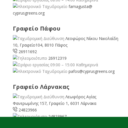
famagusta@
cyprusgreens.org
Γραφείο Πάφου
Λεοφώρος Νίκου Νικολαίδη
10, Γραφείο104, 8010 Πάφος
26911692
26912319
09:00 – 15:00 Καθημερινά
pafos@cyprusgreens.org
Γραφείο Λάρνακας
Λεωφόρος Αγίας
Φανερωμένης 157, Γραφείο 1, 6031 Λάρνακα
24823966
24823967
08:00 – 16:00 Καθημερινά