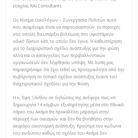
εταιρίας RAI Consultants.
Ως Κίνημα Οικολόγων – Συνεργασία Πολιτών αυτό
που αναμέναμε είναι να παρουσιαστούν οι περιοχές
στις οποίες θα υπάρξει βελτίωση στο υφιστάμενο
οδικό δίκτυο κάτι το οποίο δεν έγινε. Η καθυστέρηση
για το διαχειριστικό σχέδιο ανάπτυξης για την φύση
αλλά και οι καταγγελίες των περιβαλλοντικών
οργανώσεων δεν λήφθηκαν υπόψη. Με λύπη μας
παρατηρήσαμε ότι έχει τεθεί ως προτεραιότητα από την
Κυβέρνηση το τοπικό σχέδιο ανάπτυξης έναντι του
διαχειριστικού σχεδίου για την Φύση.
Η κ. Έφη Ξάνθου σε δηλώσεις της ανέφερε πως «Η
δημιουργία 14 κόμβων εξυπηρέτησης μέσα στο Εθνικό
πάρκο του Ακάμα θα προκαλέσει μαρασμό στην
περιοχή των οικισμών και δεν θα βοηθήσει στην
αειφόρο οικονομική ανάπτυξη. Κρούομε τον κώδωνα
του κινδύνου καθώς το σχέδιο του Ακάμα δεν