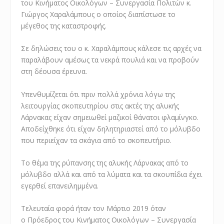
του Κινήματος Οικολόγων – Συνεργασία Πολιτών κ.
Γιώργος Χαραλάμπους ο οποίος διαπίστωσε το
μέγεθος της καταστροφής.
Σε δηλώσεις του ο κ. Χαραλάμπους κάλεσε τις αρχές να
παραλάβουν αμέσως τα νεκρά πουλιά και να προβούν
στη δέουσα έρευνα.
Υπενθυμίζεται ότι πριν πολλά χρόνια λόγω της
λειτουργίας σκοπευτηρίου στις ακτές της αλυκής
Λάρνακας είχαν σημειωθεί μαζικοί θάνατοι φλαμίνγκο.
Αποδείχθηκε ότι είχαν δηλητηριαστεί από το μόλυβδο
που περιείχαν τα σκάγια από το σκοπευτήριο.
Το θέμα της ρύπανσης της αλυκής Λάρνακας από το
μόλυβδο αλλά και από τα λύματα και τα σκουπίδια έχει
εγερθεί επανειλημμένα.
Τελευταία φορά ήταν τον Μάρτιο 2019 όταν
ο Πρόεδρος του Κινήματος Οικολόγων – Συνεργασία