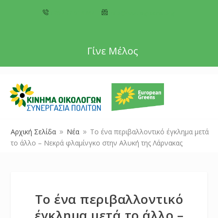
+357 22 518787
info@cyprusgreens.org
Γίνε Μέλος
Αρχική Σελίδα
Νέα
Το ένα περιβαλλοντικό έγκλημα μετά
9
9
το άλλο – Νεκρά φλαμίνγκο στην Αλυκή της Λάρνακας
Το ένα περιβαλλοντικό
έγκλημα μετά το άλλο –