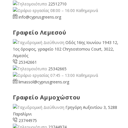
22512710
08:00 – 16:00 Καθημερινά
info@cyprusgreens.org
Γραφείο Λεμεσού
Οδός 16ης Ιουνίου 1943 12,
1ος όροφος, γραφείο 102 Chrysostomou Court, 3022,
Λεμεσός
25342661
25342665
07:45 – 13:00 Καθημερινά
limassol@
cyprusgreens.org
Γραφείο Αμμοχώστου
Γρηγόρη Αυξεντίου 3, 5288
Παραλίμνι
23744975
23744974