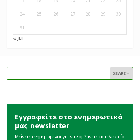
17
18
19
20
21
22
23
24
25
26
27
28
29
30
31
« Jul
Εγγραφείτε στο ενημερωτικό
μας newsletter
Μείνετε ενημερωμένοι για να λαμβάνετε τα τελευταία