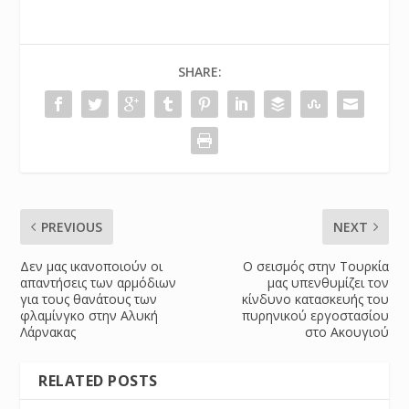
SHARE:
PREVIOUS
NEXT
Δεν μας ικανοποιούν οι
O σεισμός στην Τουρκία
απαντήσεις των αρμόδιων
μας υπενθυμίζει τον
για τους θανάτους των
κίνδυνο κατασκευής του
φλαμίνγκο στην Αλυκή
πυρηνικού εργοστασίου
Λάρνακας
στο Ακουγιού
RELATED POSTS