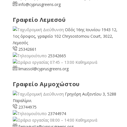
info@cyprusgreens.org
Γραφείο Λεμεσού
Οδός 16ης Ιουνίου 1943 12,
1ος όροφος, γραφείο 102 Chrysostomou Court, 3022,
Λεμεσός
25342661
25342665
07:45 – 13:00 Καθημερινά
limassol@
cyprusgreens.org
Γραφείο Αμμοχώστου
Γρηγόρη Αυξεντίου 3, 5288
Παραλίμνι
23744975
23744974
08:00 – 14:00 Καθημερινά
famagusta@
cyprusgreens.org