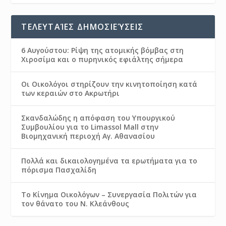
ΤΕΛΕΥΤΑΊΕΣ ΔΗΜΟΣΙΕΎΣΕΙΣ
6 Αυγούστου: Ρίψη της ατομικής βόμβας στη
Χιροσίμα και ο πυρηνικός εφιάλτης σήμερα
Οι Οικολόγοι στηρίζουν την κινητοποίηση κατά
των κεραιών στο Ακρωτήρι
Σκανδαλώδης η απόφαση του Υπουργικού
Συμβουλίου για το Limassol Mall στην
Βιομηχανική περιοχή Αγ. Αθανασίου
Πολλά και δικαιολογημένα τα ερωτήματα για το
πόρισμα Πασχαλίδη
Το Κίνημα Οικολόγων – Συνεργασία Πολιτών για
τον θάνατο του Ν. Κλεάνθους