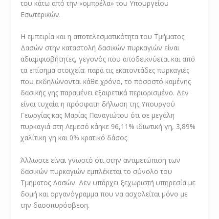
του κάτω από την «ομπρέλα» του Υπουργείου
Εσωτερικών.
Η εμπειρία και η αποτελεσματικότητα του Τμήματος
Δασών στην καταστολή δασικών πυρκαγιών είναι
αδιαμφισβήτητες, γεγονός που αποδεικνύεται και από
τα επίσημα στοιχεία: παρά τις εκατοντάδες πυρκαγιές
που εκδηλώνονται κάθε χρόνο, το ποσοστό καμένης
δασικής γης παραμένει εξαιρετικά περιορισμένο. Δεν
είναι τυχαία η πρόσφατη δήλωση της Υπουργού
Γεωργίας κας Μαρίας Παναγιώτου ότι σε μεγάλη
πυρκαγιά στη Λεμεσό κάηκε 96,11% ιδιωτική γη, 3,89%
χαλίτικη γη και 0% κρατικό δάσος.
Άλλωστε είναι γνωστό ότι στην αντιμετώπιση των
δασικών πυρκαγιών εμπλέκεται το σύνολο του
Τμήματος Δασών. Δεν υπάρχει ξεχωριστή υπηρεσία με
δομή και οργανόγραμμα που να ασχολείται μόνο με
την δασοπυρόσβεση.