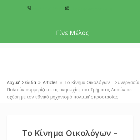
+357 22 518787
info@cyprusgreens.org
Γίνε Μέλος
Αρχική Σελίδα
Articles
Το Κίνημα Οικολόγων – Συνεργασία
9
9
Πολιτών συμμερίζεται τις ανησυχίες του Τμήματος Δασών σε
σχέση με τον εθνικό μηχανισμό πολιτικής προστασίας
Το Κίνημα Οικολόγων –