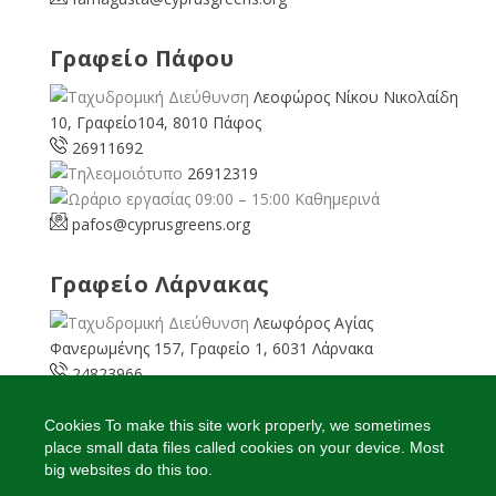
Γραφείο Πάφου
Λεοφώρος Νίκου Νικολαίδη
10, Γραφείο104, 8010 Πάφος
26911692
26912319
09:00 – 15:00 Καθημερινά
pafos@cyprusgreens.org
Γραφείο Λάρνακας
Λεωφόρος Αγίας
Φανερωμένης 157, Γραφείο 1, 6031 Λάρνακα
24823966
24823967
08:00 – 16:00 Καθημερινά
Cookies To make this site work properly, we sometimes
place small data files called cookies on your device. Most
larnaka@cyprusgreens.
org
big websites do this too.