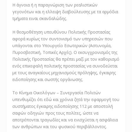
Η άγνοια ή η παραγνώριση των ρεαλιστικών
γεγονότων και η ελλειψη διαβούλευσης με τα αρμόδια
τμήματα ειναι σκανδαλώδης.
Η θεσμοθέτηση υπευθύνου Πολιτικής Προστασίας
αφορά κυρίως τον συντονισμό των υπηρεσιών που
υπάγονται στο Υπουργείο Εσωτερικών (Αστυνομία,
Πυροσβεστική, Τοπικές Αρχές). O εκσυγχρονισμός της
Πολιτικής Προστασίας θα πρέπει μαζί με τον καθορισμό
ενός επικεφαλή πολιτικής προστασίας να συνοδεύεται
με τους αναγκαίους μηχανισμούς πρόληψης, έγκαιρης
ειδοποίησης και σωστής οργάνωσης.
Το Κίνημα Οικολόγων – Συνεργασία Πολιτών
υπενθυμίζει ότι εδώ και χρόνια ζητά την εφαρμογή του
συστήματος έγκαιρης ειδοποίησης 112 με αποστολή
σαφών οδηγιών προς τους πολίτες, ώστε να
αποτρέπονται τραγωδίες και να ενισχύεται η ασφάλεια
των ανθρώπων και του φυσικού περιβάλλοντος.