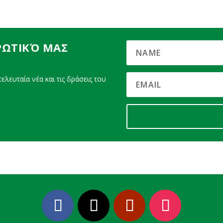
ΡΩΤΙΚΌ ΜΑΣ
ελευταία νέα και τις δράσεις του