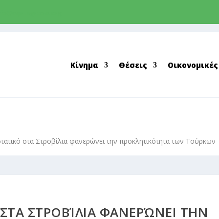
nfo@cyprusgreens.org
Κίνημα
Θέσεις
Οικονομικές
στατικό στα Στροβίλια φανερώνει την προκλητικότητα των Τούρκων
 ΣΤΑ ΣΤΡΟΒΊΛΙΑ ΦΑΝΕΡΏΝΕΙ ΤΗΝ