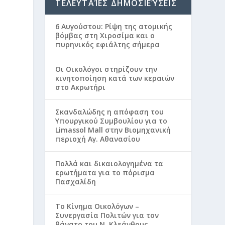
ΤΕΛΕΥΤΑΊΕΣ ΔΗΜΟΣΙΕΎΣΕΙΣ
6 Αυγούστου: Ρίψη της ατομικής
βόμβας στη Χιροσίμα και ο
πυρηνικός εφιάλτης σήμερα
Οι Οικολόγοι στηρίζουν την
κινητοποίηση κατά των κεραιών
στο Ακρωτήρι
Σκανδαλώδης η απόφαση του
Υπουργικού Συμβουλίου για το
Limassol Mall στην Βιομηχανική
περιοχή Αγ. Αθανασίου
Πολλά και δικαιολογημένα τα
ερωτήματα για το πόρισμα
Πασχαλίδη
Το Κίνημα Οικολόγων –
Συνεργασία Πολιτών για τον
θάνατο του Ν. Κλεάνθους