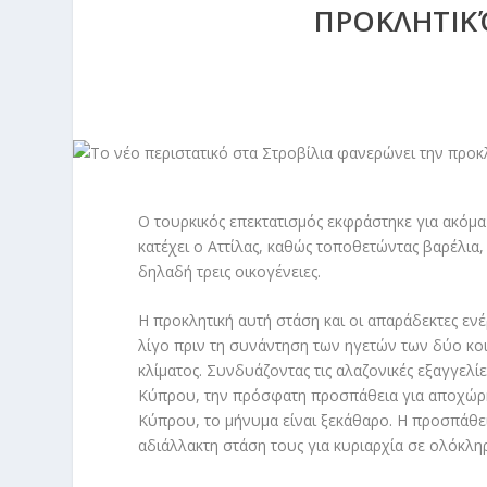
ΠΡΟΚΛΗΤΙΚ
Ο τουρκικός επεκτατισμός εκφράστηκε για ακόμ
κατέχει ο Αττίλας, καθώς τοποθετώντας βαρέλια,
δηλαδή τρεις οικογένειες.
Η προκλητική αυτή στάση και οι απαράδεκτες εν
λίγο πριν τη συνάντηση των ηγετών των δύο κο
κλίματος. Συνδυάζοντας τις αλαζονικές εξαγγελί
Κύπρου, την πρόσφατη προσπάθεια για αποχώρηση
Κύπρου, το μήνυμα είναι ξεκάθαρο. Η προσπάθει
αδιάλλακτη στάση τους για κυριαρχία σε ολόκλ