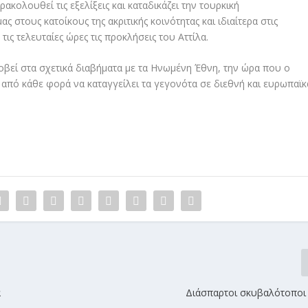
ολουθεί τις εξελίξεις και καταδικάζει την τουρκική
 στους κατοίκους της ακριτικής κοινότητας και ιδιαίτερα στις
ις τελευταίες ώρες τις προκλήσεις του Αττίλα.
βεί στα σχετικά διαβήματα με τα Ηνωμένη Έθνη, την ώρα που ο
από κάθε φορά να καταγγείλει τα γεγονότα σε διεθνή και ευρωπαϊκ
α
Διάσπαρτοι σκυβαλότοποι 