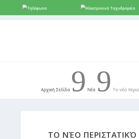
+357 22 518787
i
9
9
Αρχική Σελίδα
Νέα
Το νέο περι
ΤΟ ΝΈΟ ΠΕΡΙΣΤΑΤΙΚΌ