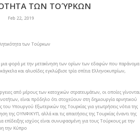
ΌΤΗΤΑ ΤΩΝ ΤΟΎΡΚΩΝ
Feb 22, 2019
α μια φορά με την μετακίνηση των ορίων των εδαφών που παράνομα
 κάγκελα και αλυσίδες εγκλώβισε τρία σπίτια Ελληνοκυπρίων,
έργειες από μέρους των κατοχικών στρατευμάτων, οι οποίες γίνονται
ινοτήτων, είναι πρόδηλο ότι στοχεύουν στη δημιουργία αρνητικού
ες του Υπουργού Εξωτερικών της Τουρκίας για γεωτρήσεις νότια της
 της ΟΥΝΦΙΚΥΠ, αλλά και τις απαιτήσεις της Τουρκίας έναντι της
α επίδειξης ισχύος είναι συνυφασμένη για τους Τούρκους με την
ηρη την Κύπρο