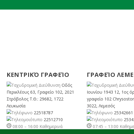
ΚΕΝΤΡΙΚΌ ΓΡΑΦΕΊΟ
ΓΡΑΦΕΊΟ ΛΕΜ
Οδός
Περικλέους 63, Γραφείο 102, 2021
Ιουνίου 1943 12, 1ος ό
Στρόβολος Τ.Θ.: 29682, 1722
γραφείο 102 Chrysosto
Λευκωσία
3022, Λεμεσός
22518787
25342661
22512710
2534
08:00 – 16:00 Καθημερινά
07:45 – 13:00 Καθημ