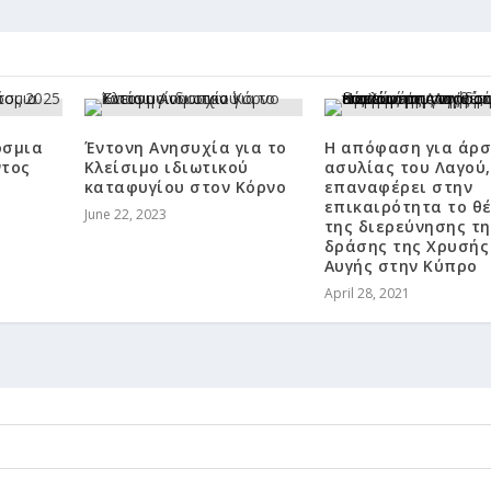
όσμια
Έντονη Ανησυχία για το
Η απόφαση για άρ
ντος
Κλείσιμο ιδιωτικού
ασυλίας του Λαγού,
καταφυγίου στον Κόρνο
επαναφέρει στην
επικαιρότητα το θ
June 22, 2023
της διερεύνησης τη
δράσης της Χρυσής
Αυγής στην Κύπρο
April 28, 2021