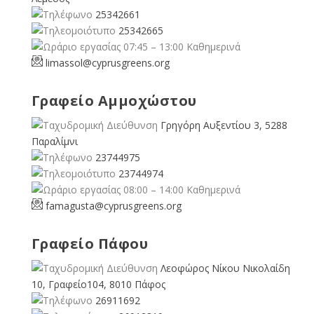
25342661
25342665
07:45 – 13:00 Καθημερινά
limassol@
cyprusgreens.org
Γραφείο Αμμοχώστου
Γρηγόρη Αυξεντίου 3, 5288
Παραλίμνι
23744975
23744974
08:00 – 14:00 Καθημερινά
famagusta@
cyprusgreens.org
Γραφείο Πάφου
Λεοφώρος Νίκου Νικολαίδη
10, Γραφείο104, 8010 Πάφος
26911692