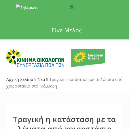
+357 22 518787
info@cyprusgreens.org
Γίνε Μέλος
Αρχική Σελίδα
Νέα
Τραγική η κατάσταση με τα λύματα από
9
9
χοιροστάσιο στο Μάμμαρη
Τραγική η κατάσταση με τα
λύματα από χοιροστάσιο