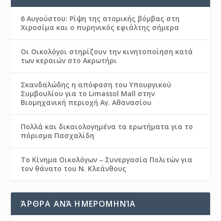
6 Αυγούστου: Ρίψη της ατομικής βόμβας στη
Χιροσίμα και ο πυρηνικός εφιάλτης σήμερα
Οι Οικολόγοι στηρίζουν την κινητοποίηση κατά
των κεραιών στο Ακρωτήρι
Σκανδαλώδης η απόφαση του Υπουργικού
Συμβουλίου για το Limassol Mall στην
Βιομηχανική περιοχή Αγ. Αθανασίου
Πολλά και δικαιολογημένα τα ερωτήματα για το
πόρισμα Πασχαλίδη
Το Κίνημα Οικολόγων – Συνεργασία Πολιτών για
τον θάνατο του Ν. Κλεάνθους
ΆΡΘΡΑ ΑΝΆ ΗΜΕΡΟΜΗΝΊΑ