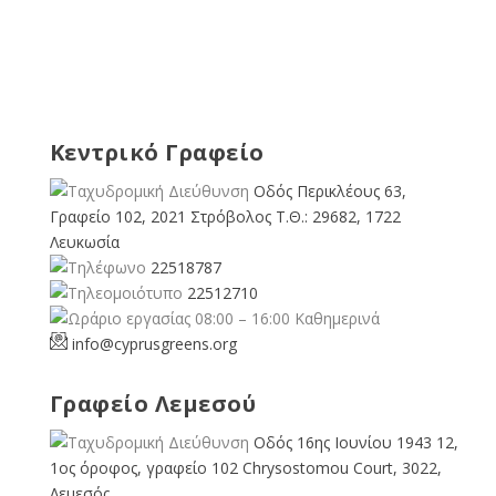
Κεντρικό Γραφείο
Οδός Περικλέους 63,
Γραφείο 102, 2021 Στρόβολος Τ.Θ.: 29682, 1722
Λευκωσία
22518787
22512710
08:00 – 16:00 Καθημερινά
info@cyprusgreens.org
Γραφείο Λεμεσού
Οδός 16ης Ιουνίου 1943 12,
1ος όροφος, γραφείο 102 Chrysostomou Court, 3022,
Λεμεσός