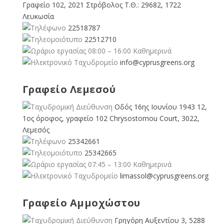
Γραφείο 102, 2021 Στρόβολος Τ.Θ.: 29682, 1722
Λευκωσία
22518787
22512710
08:00 – 16:00 Καθημερινά
info@cyprusgreens.org
Γραφείο Λεμεσού
Οδός 16ης Ιουνίου 1943 12,
1ος όροφος, γραφείο 102 Chrysostomou Court, 3022,
Λεμεσός
25342661
25342665
07:45 – 13:00 Καθημερινά
limassol@
cyprusgreens.org
Γραφείο Αμμοχώστου
Γρηγόρη Αυξεντίου 3, 5288