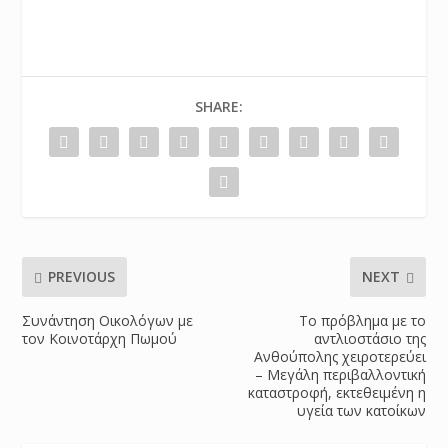
SHARE:
PREVIOUS
NEXT
Συνάντηση Οικολόγων με
Το πρόβλημα με το
τον Κοινοτάρχη Πωμού
αντλιοστάσιο της
Ανθούπολης χειροτερεύει
– Μεγάλη περιβαλλοντική
καταστροφή, εκτεθειμένη η
υγεία των κατοίκων