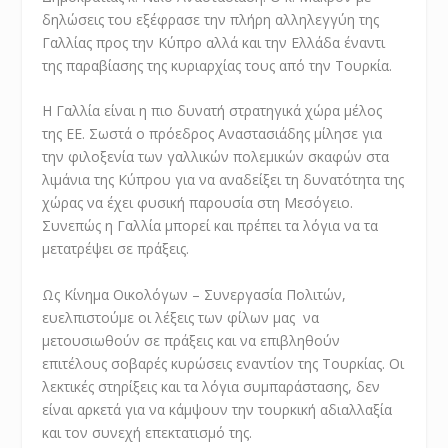
δηλώσεις του εξέφρασε την πλήρη αλληλεγγύη της
Γαλλίας προς την Κύπρο αλλά και την Ελλάδα έναντι
της παραβίασης της κυριαρχίας τους από την Τουρκία.
Η Γαλλία είναι η πιο δυνατή στρατηγικά χώρα μέλος
της ΕΕ. Σωστά ο πρόεδρος Αναστασιάδης μίλησε για
την φιλοξενία των γαλλικών πολεμικών σκαφών στα
λιμάνια της Κύπρου για να αναδείξει τη δυνατότητα της
χώρας να έχει φυσική παρουσία στη Μεσόγειο.
Συνεπώς η Γαλλία μπορεί και πρέπει τα λόγια να τα
μετατρέψει σε πράξεις.
Ως Κίνημα Οικολόγων – Συνεργασία Πολιτών,
ευελπιστούμε οι λέξεις των φίλων μας να
μετουσιωθούν σε πράξεις και να επιβληθούν
επιτέλους σοβαρές κυρώσεις εναντίον της Τουρκίας. Οι
λεκτικές στηρίξεις και τα λόγια συμπαράστασης, δεν
είναι αρκετά για να κάμψουν την τουρκική αδιαλλαξία
και τον συνεχή επεκτατισμό της.