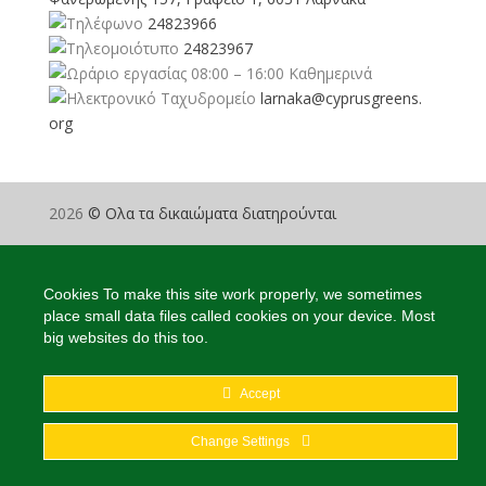
24823966
24823967
08:00 – 16:00 Καθημερινά
larnaka@cyprusgreens.
org
2026
© Ολα τα δικαιώματα διατηρούνται
Cookies To make this site work properly, we sometimes
place small data files called cookies on your device. Most
big websites do this too.
Accept
Change Settings