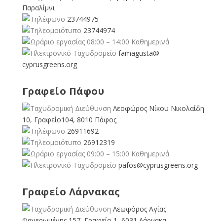
Παραλίμνι
23744975
23744974
08:00 – 14:00 Καθημερινά
famagusta@
cyprusgreens.org
Γραφείο Πάφου
Λεοφώρος Νίκου Νικολαίδη
10, Γραφείο104, 8010 Πάφος
26911692
26912319
09:00 – 15:00 Καθημερινά
pafos@cyprusgreens.org
Γραφείο Λάρνακας
Λεωφόρος Αγίας
Φανερωμένης 157, Γραφείο 1, 6031 Λάρνακα