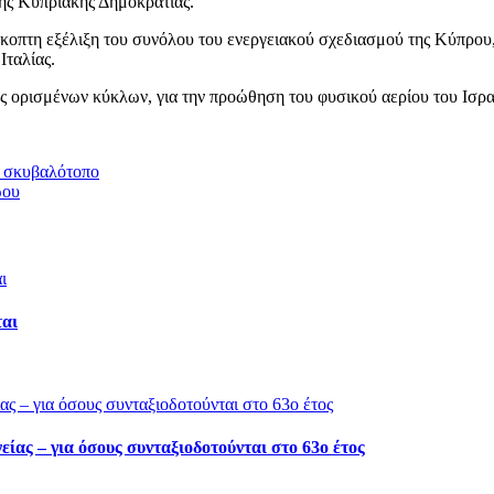
της Κυπριακής Δημοκρατίας.
κοπτη εξέλιξη του συνόλου του ενεργειακού σχεδιασμού της Κύπρου, 
Ιταλίας.
ς ορισμένων κύκλων, για την προώθηση του φυσικού αερίου του Ισρα
ν σκυβαλότοπο
ώου
ται
ίας – για όσους συνταξιοδοτούνται στο 63ο έτος