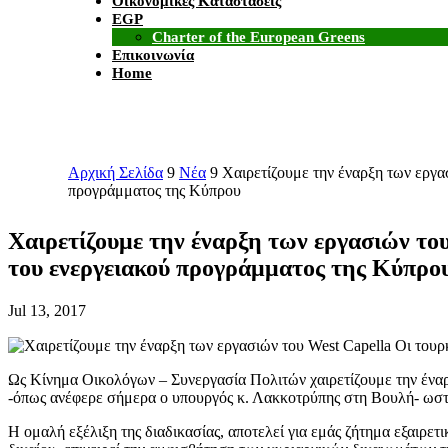
Οικονομικές Καταστάσεις
EGP
Charter of the European Greens
Επικοινωνία
Home
Αρχική Σελίδα
9
Νέα
9
Χαιρετίζουμε την έναρξη των εργα
προγράμματος της Κύπρου
Χαιρετίζουμε την έναρξη των εργασιών το
του ενεργειακού προγράμματος της Κύπρο
Jul 13, 2017
Ως Κίνημα Οικολόγων – Συνεργασία Πολιτών χαιρετίζουμε την έναρ
-όπως ανέφερε σήμερα ο υπουργός κ. Λακκοτρύπης στη Βουλή- ωστό
Η ομαλή εξέλιξη της διαδικασίας, αποτελεί για εμάς ζήτημα εξαιρετ