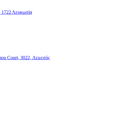
2, 1722 Λευκωσία
mou Court, 3022, Λεμεσός