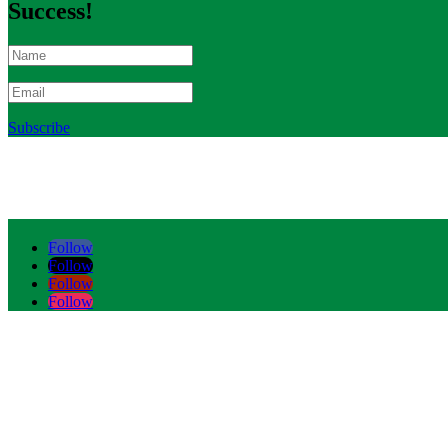
Success!
Subscribe
Follow
Follow
Follow
Follow