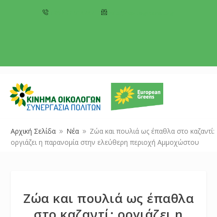
+357 22 518787
info@cyprusgreens.org
Αρχική Σελίδα
Νέα
Ζώα και πουλιά ως έπαθλα στο καζαντί:
9
9
οργιάζει η παρανομία στην ελεύθερη περιοχή Αμμοχώστου
Ζώα και πουλιά ως έπαθλα
στο καζαντί: οργιάζει η