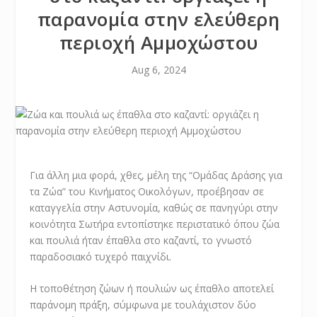
παρανομία στην ελεύθερη
περιοχή Αμμοχώστου
Aug 6, 2024
Για άλλη μια φορά, χθες, μέλη της “Ομάδας Δράσης για
τα Ζώα” του Κινήματος Οικολόγων, προέβησαν σε
καταγγελία στην Αστυνομία, καθώς σε πανηγύρι στην
κοινότητα Σωτήρα εντοπίστηκε περιστατικό όπου ζώα
και πουλιά ήταν έπαθλα στο καζαντί, το γνωστό
παραδοσιακό τυχερό παιχνίδι.
Η τοποθέτηση ζώων ή πουλιών ως έπαθλο αποτελεί
παράνομη πράξη, σύμφωνα με τουλάχιστον δύο