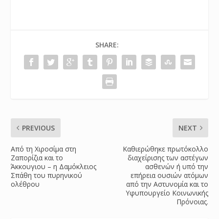
SHARE:
PREVIOUS
NEXT
Από τη Χιροσίμα στη
Καθιερώθηκε πρωτόκολλο
Ζαπορίζια και το
διαχείρισης των αστέγων
Άκκουγιου – η Δαμόκλειος
ασθενών ή υπό την
Σπάθη του πυρηνικού
επήρεια ουσιών ατόμων
ολέθρου
από την Αστυνομία και το
Υφυπουργείο Κοινωνικής
Πρόνοιας.