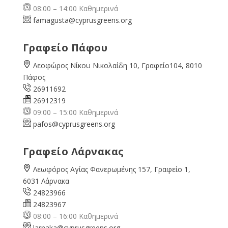
08:00 – 14:00 Καθημερινά
famagusta@
cyprusgreens.org
Γραφείο Πάφου
Λεοφώρος Νίκου Νικολαίδη 10, Γραφείο104, 8010
Πάφος
26911692
26912319
09:00 – 15:00 Καθημερινά
pafos@cyprusgreens.org
Γραφείο Λάρνακας
Λεωφόρος Αγίας Φανερωμένης 157, Γραφείο 1,
6031 Λάρνακα
24823966
24823967
08:00 – 16:00 Καθημερινά
larnaka@cyprusgreens.
org