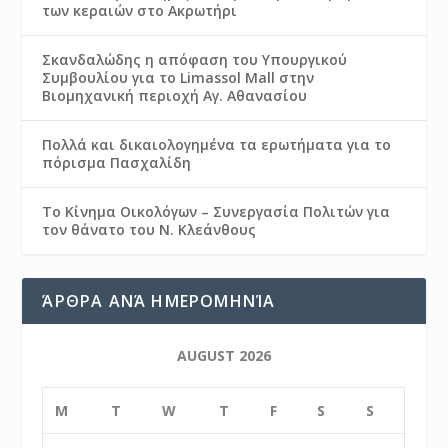
των κεραιών στο Ακρωτήρι
Σκανδαλώδης η απόφαση του Υπουργικού
Συμβουλίου για το Limassol Mall στην
Βιομηχανική περιοχή Αγ. Αθανασίου
Πολλά και δικαιολογημένα τα ερωτήματα για το
πόρισμα Πασχαλίδη
Το Κίνημα Οικολόγων – Συνεργασία Πολιτών για
τον θάνατο του Ν. Κλεάνθους
ΆΡΘΡΑ ΑΝΆ ΗΜΕΡΟΜΗΝΊΑ
AUGUST 2026
M
T
W
T
F
S
S