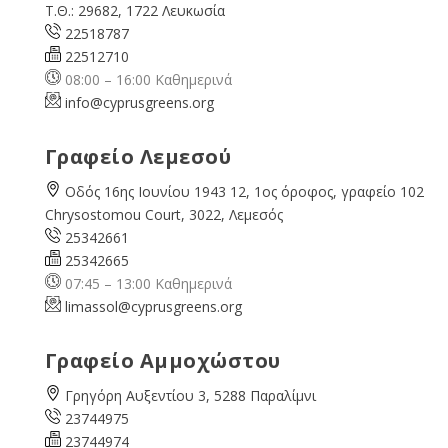
Τ.Θ.: 29682, 1722 Λευκωσία
22518787
22512710
08:00 – 16:00 Καθημερινά
info@cyprusgreens.org
Γραφείο Λεμεσού
Οδός 16ης Ιουνίου 1943 12, 1ος όροφος, γραφείο 102
Chrysostomou Court, 3022, Λεμεσός
25342661
25342665
07:45 – 13:00 Καθημερινά
limassol@
cyprusgreens.org
Γραφείο Αμμοχώστου
Γρηγόρη Αυξεντίου 3, 5288 Παραλίμνι
23744975
23744974