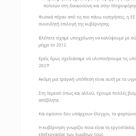
πολιτών στη δικαιοσύνη και στην πληροφόρη
Φυσικά πέραν από τις πιο πάνω εισηγήσεις, η ΕΕ 
συνειδητή επιλογή της κυβέρνησης.
Βλέπετε είχαμε υποχρέωση να καλύψουμε με σύ
μέχρι το 2012.
Εμείς όμως σχεδιάσαμε να υλοποιήσουμε τις υποχ
2027!
Ακόμη μια τραγική υπόθεση είναι αυτή με τα υγρ
Στη Λεμεσό όπως και αλλού, έχουμε πολλές βιομ
απόβλητα.
Και εφόσον δεν υπάρχουν έλεγχοι, τα φορτώνο
Η κυβέρνηση γνωρίζει ποια είναι τα εργοστάσι
επεξεργασίας των λυμάτων τους.