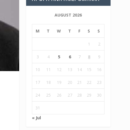
AUGUST 2026
M
T
W
T
F
S
S
1
2
3
4
5
6
7
8
9
10
11
12
13
14
15
16
17
18
19
20
21
22
23
24
25
26
27
28
29
30
31
« Jul