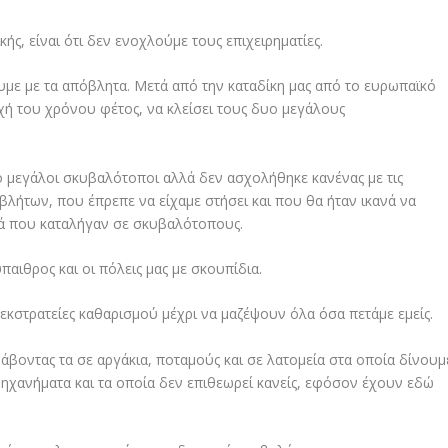
κής, είναι ότι δεν ενοχλούμε τους επιχειρηματίες.
υμε με τα απόβλητα. Μετά από την καταδίκη μας από το ευρωπαϊκό
χή του χρόνου φέτος, να κλείσει τους δυο μεγάλους
υο μεγάλοι σκυβαλότοποι αλλά δεν ασχολήθηκε κανένας με τις
βλήτων, που έπρεπε να είχαμε στήσει και που θα ήταν ικανά να
τά που καταλήγαν σε σκυβαλότοπους.
παιθρος και οι πόλεις μας με σκουπίδια.
 εκστρατείες καθαρισμού μέχρι να μαζέψουν όλα όσα πετάμε εμείς.
άβοντας τα σε αργάκια, ποταμούς και σε λατομεία στα οποία δίνουμ
μηχανήματα και τα οποία δεν επιθεωρεί κανείς, εφόσον έχουν εδώ