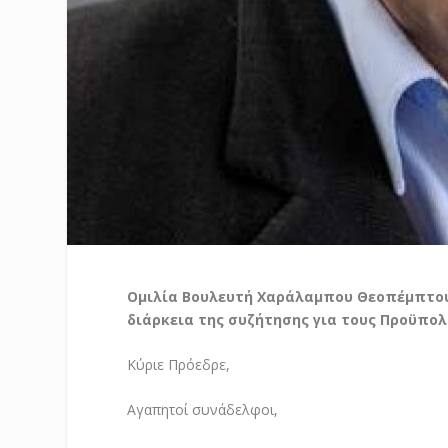
Ομιλία Βουλευτή Χαράλαμπου Θεοπέμπτου
διάρκεια της συζήτησης για τους Προϋπολ
Κύριε Πρόεδρε,
Αγαπητοί συνάδελφοι,