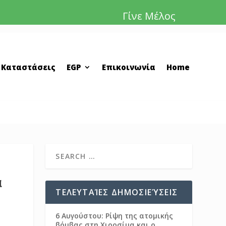
Γίνε Μέλος
 Καταστάσεις
EGP
Επικοινωνία
Home
α
ΤΕΛΕΥΤΑΊΕΣ ΔΗΜΟΣΙΕΎΣΕΙΣ
6 Αυγούστου: Ρίψη της ατομικής
βόμβας στη Χιροσίμα και ο