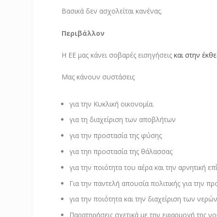
Βασικά δεν ασχολείται κανένας.
Περιβάλλον
Η ΕΕ μας κάνει σοβαρές εισηγήσεις
και στην έκθε
Μας κάνουν συστάσεις
για την Κυκλική οικονομία.
για τη διαχείριση των αποβλήτων
για την προστασία της φύσης
για τηn προστασία της θάλασσας
για την ποιότητα του αέρα και την αρνητική επ
Για την παντελή απουσία πολιτικής για την 
για την ποιότητα και την διαχείριση των νερών
Παρατηρήσεις σχετικά με την εφαρμογή της ν