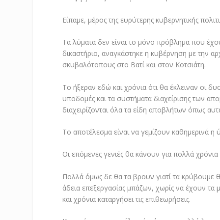
Είπαμε, μέρος της ευρύτερης κυβερνητικής πολιτι
Τα λύματα δεν είναι το μόνο πρόβλημα που έχο
δικαστήριο, αναγκάστηκε η κυβέρνηση με την αρ
σκυβαλότοπους στο Βατί και στον Κοτσιάτη.
Το ήξεραν εδώ και χρόνια ότι θα έκλειναν οι δ
υποδομές και τα συστήματα διαχείρισης των απο
διαχειρίζονται όλα τα είδη αποβλήτων όπως αυ
Το αποτέλεσμα είναι να γεμίζουν καθημερινά η ύ
Οι επόμενες γενιές θα κάνουν για πολλά χρόνια
Πολλά όμως δε θα τα βρουν γιατί τα κρύβουμε θ
άδεια επεξεργασίας μπάζων, χωρίς να έχουν τα 
και χρόνια καταργήσει τις επιθεωρήσεις.