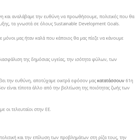
η και αναλάβαμε την ευθύνη να προωθήσουμε, πολιτικές που θα
ης, τα γνωστά σε όλους Sustainable Development Goals.
ε μόνοι μας ήταν καλά που κάποιος θα μας πίεζε να κάνουμε
διασφάλιση της δημόσιας υγείας, την ισότητα φύλων, των
άβει την ευθύνη, αποτύχαμε οικτρά εφόσον μας
κατατάσσουν
61η
ν είναι τίποτα άλλο από την βελτίωση της ποιότητας ζωής των
με οι τελευταίοι στην ΕΕ.
πολιτική και την επίλυση των προβλημάτων στη ρίζα τους, την