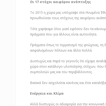
Οι 17 στόχοι αειφόρου ανάπτυξης
Το 2015 η χώρα μας υπόγραψε στα Ηνωμένα Έθν
προωθούσαν τους στόχους της αειφόρου ανάπτυξ
Τότε χαρήκαμε όλοι γιατί εφόσον δεν τα κάνουμ
πράγματα που για άλλους είναι αυτονόητα.
Πράγματα όπως το τερματισμό της φτώχειας, τη 
ασφαλισμένων πόλεων και άλλα πολλά.
Δυστυχώς και παρά το γεγονός ότι είχαμε αναλ
χώρα στον κατάλογο υλοποίησης στόχων, που δε
συμπολιτών μας και του περιβάλλοντος.
Βασικά δεν ασχολείται κανένας και έτσι καταλήξα
Ενέργεια και Κλίμα
Αλλά δυστυχώς οι αδιαφορία για την κοινωνική 