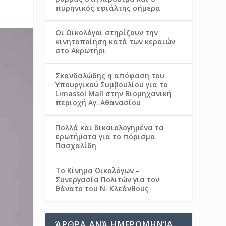
πυρηνικός εφιάλτης σήμερα
Οι Οικολόγοι στηρίζουν την
κινητοποίηση κατά των κεραιών
στο Ακρωτήρι
Σκανδαλώδης η απόφαση του
Υπουργικού Συμβουλίου για το
Limassol Mall στην Βιομηχανική
περιοχή Αγ. Αθανασίου
Πολλά και δικαιολογημένα τα
ερωτήματα για το πόρισμα
Πασχαλίδη
Το Κίνημα Οικολόγων –
Συνεργασία Πολιτών για τον
θάνατο του Ν. Κλεάνθους
ΆΡΘΡΑ ΑΝΆ ΗΜΕΡΟΜΗΝΊΑ