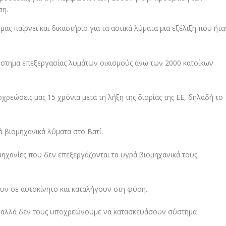
ση.
μας παίρνει και δικαστήριο για τα αστικά λύματα μια εξέλιξη που ήτα
στημα επεξεργασίας λυμάτων οικισμούς άνω των 2000 κατοίκων
ρεώσεις μας 15 χρόνια μετά τη λήξη της διορίας της ΕΕ, δηλαδή το
ά βιομηχανικά λύματα στο Βατί.
ηχανίες που δεν επεξεργάζονται τα υγρά βιομηχανικά τους
υν σε αυτοκίνητο και καταλήγουν στη φύση.
α, αλλά δεν τους υποχρεώνουμε να κατασκευάσουν σύστημα