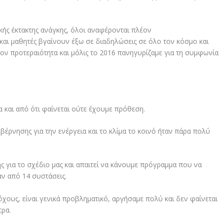
ής έκτακτης ανάγκης, όλοι αναφέρονται πλέον
ς και μαθητές βγαίνουν έξω σε διαδηλώσεις σε όλο τον κόσμο και
λέον προτεραιότητα και μόλις το 2016 πανηγυρίζαμε για τη συμφωνία
 και από ότι φαίνεται ούτε έχουμε πρόθεση.
βέρνησης για την ενέργεια και το κλίμα το κοινό ήταν πάρα πολύ
ης για το σχέδιο μας και απαιτεί να κάνουμε πρόγραμμα που να
αν από 14 συστάσεις.
όχους, είναι γενικά προβληματικό, αργήσαμε πολύ και δεν φαίνεται
τρα.