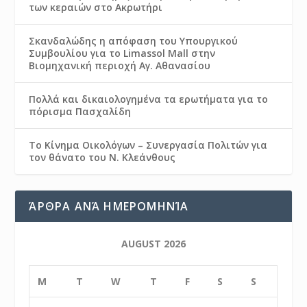
των κεραιών στο Ακρωτήρι
Σκανδαλώδης η απόφαση του Υπουργικού
Συμβουλίου για το Limassol Mall στην
Βιομηχανική περιοχή Αγ. Αθανασίου
Πολλά και δικαιολογημένα τα ερωτήματα για το
πόρισμα Πασχαλίδη
Το Κίνημα Οικολόγων – Συνεργασία Πολιτών για
τον θάνατο του Ν. Κλεάνθους
ΆΡΘΡΑ ΑΝΆ ΗΜΕΡΟΜΗΝΊΑ
AUGUST 2026
M
T
W
T
F
S
S