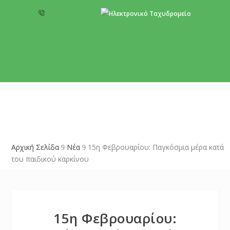
+357 22 518787
info@cyprusgreens.org
Αρχική Σελίδα
Νέα
15η Φεβρουαρίου: Παγκόσμια μέρα κατά
9
9
του παιδικού καρκίνου
15η Φεβρουαρίου: