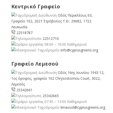
Κεντρικό Γραφείο
Οδός Περικλέους 63,
Γραφείο 102, 2021 Στρόβολος Τ.Θ.: 29682, 1722
Λευκωσία
22518787
22512710
08:00 – 16:00 Καθημερινά
info@cyprusgreens.org
Γραφείο Λεμεσού
Οδός 16ης Ιουνίου 1943 12,
1ος όροφος, γραφείο 102 Chrysostomou Court, 3022,
Λεμεσός
25342661
25342665
07:45 – 13:00 Καθημερινά
limassol@
cyprusgreens.org