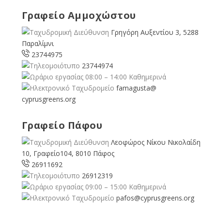
Γραφείο Αμμοχώστου
Γρηγόρη Αυξεντίου 3, 5288
Παραλίμνι
23744975
23744974
08:00 – 14:00 Καθημερινά
famagusta@
cyprusgreens.org
Γραφείο Πάφου
Λεοφώρος Νίκου Νικολαίδη
10, Γραφείο104, 8010 Πάφος
26911692
26912319
09:00 – 15:00 Καθημερινά
pafos@cyprusgreens.org