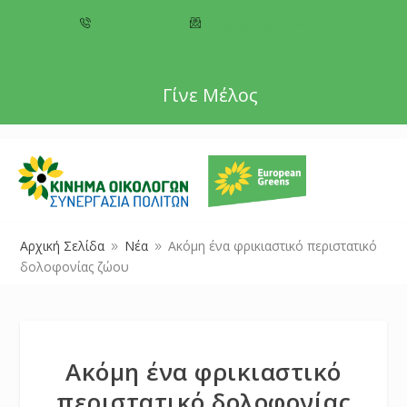
+357 22 518787
info@cyprusgreens.org
Γίνε Μέλος
Αρχική Σελίδα
Νέα
Ακόμη ένα φρικιαστικό περιστατικό
9
9
δολοφονίας ζώου
Ακόμη ένα φρικιαστικό
περιστατικό δολοφονίας