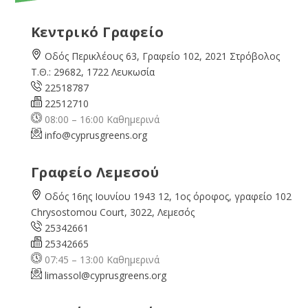
Κεντρικό Γραφείο
Οδός Περικλέους 63, Γραφείο 102, 2021 Στρόβολος
Τ.Θ.: 29682, 1722 Λευκωσία
22518787
22512710
08:00 – 16:00 Καθημερινά
info@cyprusgreens.org
Γραφείο Λεμεσού
Οδός 16ης Ιουνίου 1943 12, 1ος όροφος, γραφείο 102
Chrysostomou Court, 3022, Λεμεσός
25342661
25342665
07:45 – 13:00 Καθημερινά
limassol@
cyprusgreens.org