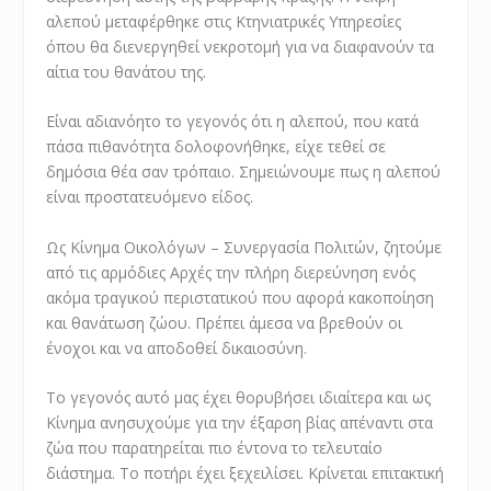
αλεπού μεταφέρθηκε στις Κτηνιατρικές Υπηρεσίες
όπου θα διενεργηθεί νεκροτομή για να διαφανούν τα
αίτια του θανάτου της.
Είναι αδιανόητο το γεγονός ότι η αλεπού, που κατά
πάσα πιθανότητα δολοφονήθηκε, είχε τεθεί σε
δημόσια θέα σαν τρόπαιο. Σημειώνουμε πως η αλεπού
είναι προστατευόμενο είδος.
Ως Κίνημα Οικολόγων – Συνεργασία Πολιτών, ζητούμε
από τις αρμόδιες Αρχές την πλήρη διερεύνηση ενός
ακόμα τραγικού περιστατικού που αφορά κακοποίηση
και θανάτωση ζώου. Πρέπει άμεσα να βρεθούν οι
ένοχοι και να αποδοθεί δικαιοσύνη.
Το γεγονός αυτό μας έχει θορυβήσει ιδιαίτερα και ως
Κίνημα ανησυχούμε για την έξαρση βίας απέναντι στα
ζώα που παρατηρείται πιο έντονα το τελευταίο
διάστημα. Το ποτήρι έχει ξεχειλίσει. Κρίνεται επιτακτική