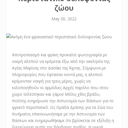
ζώου
May 30, 2022
Αποτροπιασμό και φρίκη προκαλεί φωτογραφία με
νεκρή αλεπού να κρέμεται έξω από την εκκλησία της
Αγίας Μαρίνας στο Δασάκι της Άχνας. Σύμφωνα με
πληροφορίες που έφτασαν κοντά μας, η αλεπού
κρέμονταν νεκρή για τρεις μέρες, χωρίς να
ειδοποιηθούν οι αρμόδιες Αρχές παρόλο που στον
χώρο τελέστηκαν και γάμοι! Μόλις χθες βράδυ,
πολίτης ενημέρωσε την Αστυνομία των Βάσεων για το
φρικτό περιστατικό. Ως Ομάδα Δράσης για τα Ζώα του
Κινήματος επικοινωνήσαμε με την Αστυνομία των
Βάσεων και ενημερωθήκαμε ότι βρίσκεται σε εξέλιξη η
διερεύνηση αυτής της βάρβαρης πράξης. Η νεκρή