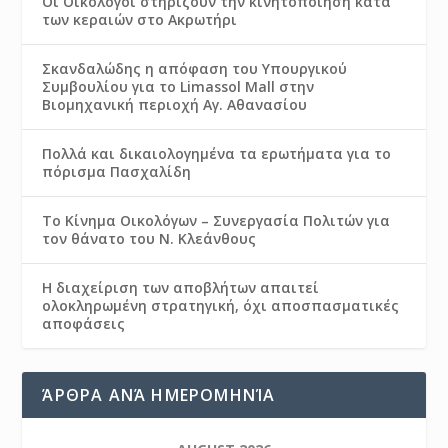
Οι Οικολόγοι στηρίζουν την κινητοποίηση κατά
των κεραιών στο Ακρωτήρι
Σκανδαλώδης η απόφαση του Υπουργικού
Συμβουλίου για το Limassol Mall στην
Βιομηχανική περιοχή Αγ. Αθανασίου
Πολλά και δικαιολογημένα τα ερωτήματα για το
πόρισμα Πασχαλίδη
Το Κίνημα Οικολόγων – Συνεργασία Πολιτών για
τον θάνατο του Ν. Κλεάνθους
Η διαχείριση των αποβλήτων απαιτεί
ολοκληρωμένη στρατηγική, όχι αποσπασματικές
αποφάσεις
ΆΡΘΡΑ ΑΝΆ ΗΜΕΡΟΜΗΝΊΑ