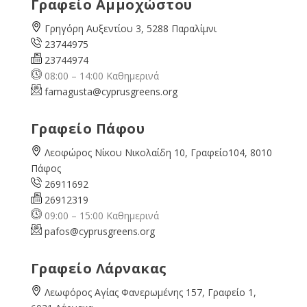
Γραφείο Αμμοχώστου
Γρηγόρη Αυξεντίου 3, 5288 Παραλίμνι
23744975
23744974
08:00 – 14:00 Καθημερινά
famagusta@
cyprusgreens.org
Γραφείο Πάφου
Λεοφώρος Νίκου Νικολαίδη 10, Γραφείο104, 8010
Πάφος
26911692
26912319
09:00 – 15:00 Καθημερινά
pafos@cyprusgreens.org
Γραφείο Λάρνακας
Λεωφόρος Αγίας Φανερωμένης 157, Γραφείο 1,