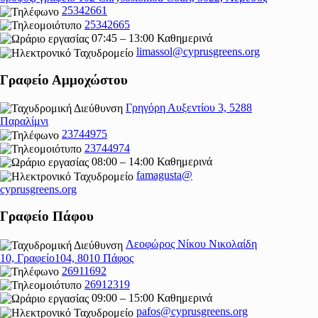
25342661
25342665
07:45 – 13:00 Καθημερινά
limassol@
cyprusgreens.org
Γραφείο Αμμοχώστου
Γρηγόρη Αυξεντίου 3, 5288
Παραλίμνι
23744975
23744974
08:00 – 14:00 Καθημερινά
famagusta@
cyprusgreens.org
Γραφείο Πάφου
Λεοφώρος Νίκου Νικολαίδη
10, Γραφείο104, 8010 Πάφος
26911692
26912319
09:00 – 15:00 Καθημερινά
pafos@cyprusgreens.org