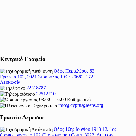
Κεντρικό Γραφείο
Οδός Περικλέους 63,
Γραφείο 102, 2021 Στρόβολος Τ.Θ.: 29682, 1722
Λευκωσία
22518787
22512710
08:00 – 16:00 Καθημερινά
info@cyprusgreens.org
Γραφείο Λεμεσού
Οδός 16ης Ιουνίου 1943 12, 1ος
όροφος, γραφείο 102 Chrysostomou Court, 3022, Λεμεσός