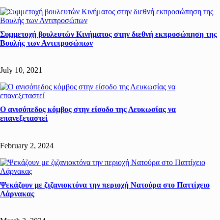
Συμμετοχή βουλευτών Κινήματος στην διεθνή εκπροσώπηση της
Βουλής των Αντιπροσώπων
July 10, 2021
Ο ανισόπεδος κόμβος στην είσοδο της Λευκωσίας να
επανεξεταστεί
February 2, 2024
Ψεκάζουν με ζιζανιοκτόνα την περιοχή Νατούρα στο Παττίχειο
Λάρνακας