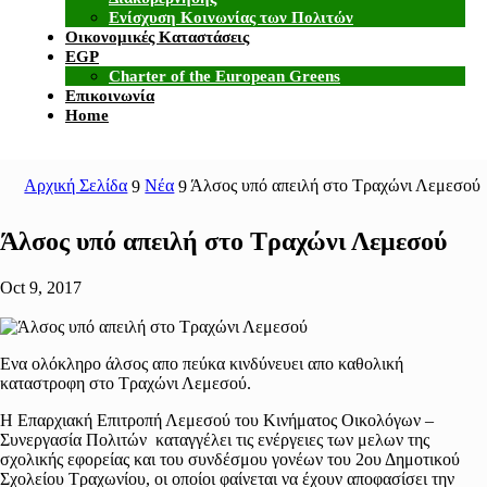
Ενίσχυση Κοινωνίας των Πολιτών
Οικονομικές Καταστάσεις
EGP
Charter of the European Greens
Επικοινωνία
Home
Αρχική Σελίδα
Νέα
Άλσος υπό απειλή στο Τραχώνι Λεμεσού
9
9
Άλσος υπό απειλή στο Τραχώνι Λεμεσού
Oct 9, 2017
Ενα ολόκληρο άλσος απο πεύκα κινδύνευει απο καθολική
καταστροφη στο Τραχώνι Λεμεσού.
Η Επαρχιακή Επιτροπή Λεμεσού του Κινήματος Οικολόγων –
Συνεργασία Πολιτών καταγγέλει τις ενέργειες των μελων της
σχολικής εφορείας και του συνδέσμου γονέων του 2ου Δημοτικού
Σχολείου Τραχωνίου, οι οποίοι φαίνεται να έχουν αποφασίσει την