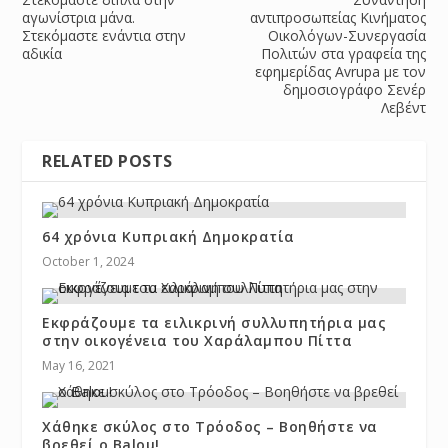
αγωνίστρια μάνα.
αντιπροσωπείας Κινήματος
Στεκόμαστε ενάντια στην
Οικολόγων-Συνεργασία
αδικία
Πολιτών στα γραφεία της
εφημερίδας Avrupa με τον
δημοσιογράφο Σενέρ
Λεβέντ
RELATED POSTS
64 χρόνια Κυπριακή Δημοκρατία
October 1, 2024
Εκφράζουμε τα ειλικρινή συλλυπητήρια μας
στην οικογένεια του Χαράλαμπου Πίττα
May 16, 2021
Χάθηκε σκύλος στο Τρόοδος – Βοηθήστε να
βρεθεί ο Balou!