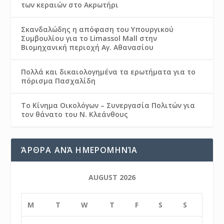
των κεραιών στο Ακρωτήρι
Σκανδαλώδης η απόφαση του Υπουργικού
Συμβουλίου για το Limassol Mall στην
Βιομηχανική περιοχή Αγ. Αθανασίου
Πολλά και δικαιολογημένα τα ερωτήματα για το
πόρισμα Πασχαλίδη
Το Κίνημα Οικολόγων – Συνεργασία Πολιτών για
τον θάνατο του Ν. Κλεάνθους
ΆΡΘΡΑ ΑΝΆ ΗΜΕΡΟΜΗΝΊΑ
AUGUST 2026
M
T
W
T
F
S
S