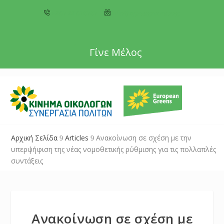
+357 22 518787
info@cyprusgreens.org
Γίνε Μέλος
Αρχική Σελίδα
Articles
Ανακοίνωση σε σχέση με την
9
9
υπερψήφιση της νέας νομοθετικής ρύθμισης για τις πολλαπλές
συντάξεις
Ανακοίνωση σε σχέση με