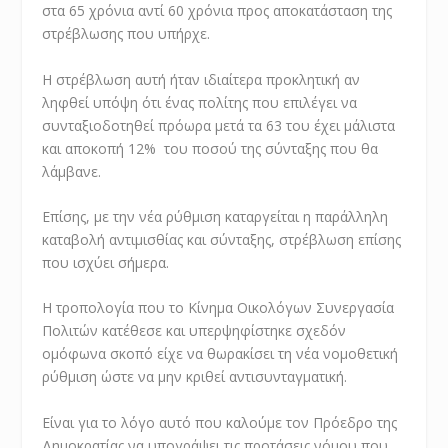
στα 65 χρόνια αντί 60 χρόνια προς αποκατάσταση της
στρέβλωσης που υπήρχε.
Η στρέβλωση αυτή ήταν ιδιαίτερα προκλητική αν
ληφθεί υπόψη ότι ένας πολίτης που επιλέγει να
συνταξιοδοτηθεί πρόωρα μετά τα 63 του έχει μάλιστα
και αποκοπή 12% του ποσού της σύνταξης που θα
λάμβανε.
Επίσης, με την νέα ρύθμιση καταργείται η παράλληλη
καταβολή αντιμισθίας και σύνταξης, στρέβλωση επίσης
που ισχύει σήμερα.
Η τροπολογία που το Κίνημα Οικολόγων Συνεργασία
Πολιτών κατέθεσε και υπερψηφίστηκε σχεδόν
ομόφωνα σκοπό είχε να θωρακίσει τη νέα νομοθετική
ρύθμιση ώστε να μην κριθεί αντισυνταγματική.
Είναι για το λόγο αυτό που καλούμε τον Πρόεδρο της
Δημοκρατίας να υπογράψει τις προτάσεις νόμου που