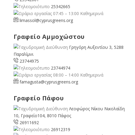
25342665
07:45 – 13:00 Καθημερινά
limassol@
cyprusgreens.org
Γραφείο Αμμοχώστου
Γρηγόρη Αυξεντίου 3, 5288
Παραλίμνι
23744975
23744974
08:00 – 14:00 Καθημερινά
famagusta@
cyprusgreens.org
Γραφείο Πάφου
Λεοφώρος Νίκου Νικολαίδη
10, Γραφείο104, 8010 Πάφος
26911692
26912319