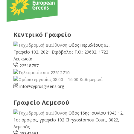
Κεντρικό Γραφείο
Οδός Περικλέους 63,
Γραφείο 102, 2021 Στρόβολος Τ.Θ.: 29682, 1722
Λευκωσία
22518787
22512710
08:00 – 16:00 Καθημερινά
info@cyprusgreens.org
Γραφείο Λεμεσού
Οδός 16ης Ιουνίου 1943 12,
1ος όροφος, γραφείο 102 Chrysostomou Court, 3022,
Λεμεσός
25342661