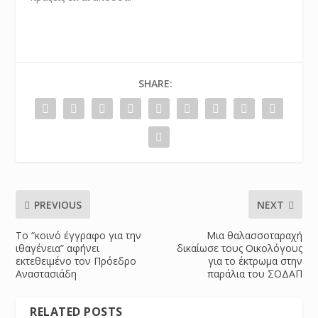
SHARE:
PREVIOUS
NEXT
Το “κοινό έγγραφο για την
Μια θαλασσοταραχή
ιθαγένεια” αφήνει
δικαίωσε τους Οικολόγους
εκτεθειμένο τον Πρόεδρο
για το έκτρωμα στην
Αναστασιάδη
παράλια του ΣΟΔΑΠ
RELATED POSTS