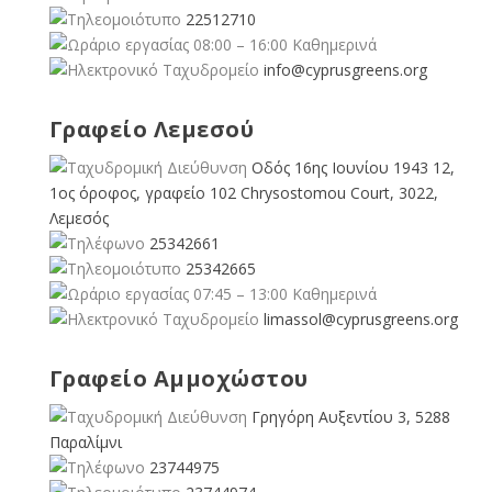
22512710
08:00 – 16:00 Καθημερινά
info@cyprusgreens.org
Γραφείο Λεμεσού
Οδός 16ης Ιουνίου 1943 12,
1ος όροφος, γραφείο 102 Chrysostomou Court, 3022,
Λεμεσός
25342661
25342665
07:45 – 13:00 Καθημερινά
limassol@
cyprusgreens.org
Γραφείο Αμμοχώστου
Γρηγόρη Αυξεντίου 3, 5288
Παραλίμνι
23744975