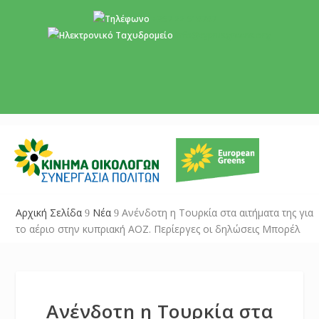
+357 22 518787
info@cyprusgreens.org
Αρχική Σελίδα
Νέα
Ανένδοτη η Τουρκία στα αιτήματα της για
9
9
το αέριο στην κυπριακή ΑΟΖ. Περίεργες οι δηλώσεις Μπορέλ
Ανένδοτη η Τουρκία στα