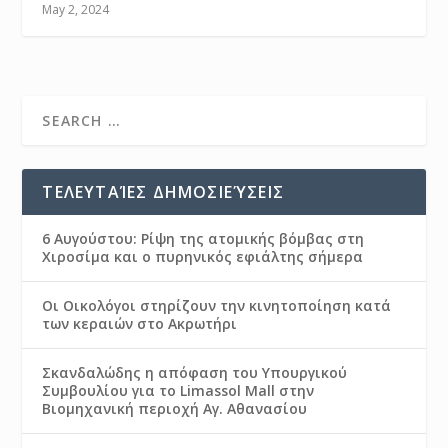
May 2, 2024
ΤΕΛΕΥΤΑΊΕΣ ΔΗΜΟΣΙΕΎΣΕΙΣ
6 Αυγούστου: Ρίψη της ατομικής βόμβας στη
Χιροσίμα και ο πυρηνικός εφιάλτης σήμερα
Οι Οικολόγοι στηρίζουν την κινητοποίηση κατά
των κεραιών στο Ακρωτήρι
Σκανδαλώδης η απόφαση του Υπουργικού
Συμβουλίου για το Limassol Mall στην
Βιομηχανική περιοχή Αγ. Αθανασίου