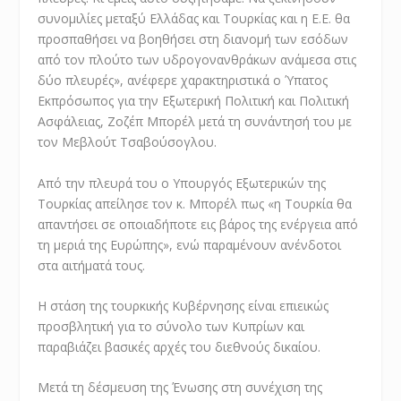
συνομιλίες μεταξύ Ελλάδας και Τουρκίας και η Ε.Ε. θα
προσπαθήσει να βοηθήσει στη διανομή των εσόδων
από τον πλούτο των υδρογονανθράκων ανάμεσα στις
δύο πλευρές», ανέφερε χαρακτηριστικά ο Ύπατος
Εκπρόσωπος για την Εξωτερική Πολιτική και Πολιτική
Ασφάλειας, Ζοζέπ Μπορέλ μετά τη συνάντησή του με
τον Μεβλούτ Τσαβούσογλου.
Από την πλευρά του ο Υπουργός Εξωτερικών της
Τουρκίας απείλησε τον κ. Μπορέλ πως «η Τουρκία θα
απαντήσει σε οποιαδήποτε εις βάρος της ενέργεια από
τη μεριά της Ευρώπης», ενώ παραμένουν ανένδοτοι
στα αιτήματά τους.
Η στάση της τουρκικής Κυβέρνησης είναι επιεικώς
προσβλητική για το σύνολο των Κυπρίων και
παραβιάζει βασικές αρχές του διεθνούς δικαίου.
Μετά τη δέσμευση της Ένωσης στη συνέχιση της