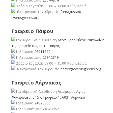
23744974
08:00 – 14:00 Καθημερινά
famagusta@
cyprusgreens.org
Γραφείο Πάφου
Λεοφώρος Νίκου Νικολαίδη
10, Γραφείο104, 8010 Πάφος
26911692
26912319
09:00 – 15:00 Καθημερινά
pafos@cyprusgreens.org
Γραφείο Λάρνακας
Λεωφόρος Αγίας
Φανερωμένης 157, Γραφείο 1, 6031 Λάρνακα
24823966
24823967