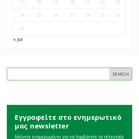
17
18
19
20
21
22
23
24
25
26
27
28
29
30
31
« Jul
Εγγραφείτε στο ενημερωτικό
μας newsletter
Μείνετε ενημερωμένοι για να λαμβάνετε τα τελευταία