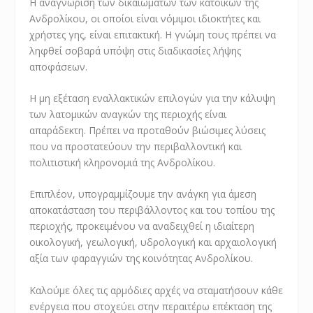
Η αναγνώριση των δικαιωμάτων των κατοίκων της
Ανδρολίκου, οι οποίοι είναι νόμιμοι ιδιοκτήτες και
χρήστες γης, είναι επιτακτική. Η γνώμη τους πρέπει να
ληφθεί σοβαρά υπόψη στις διαδικασίες λήψης
αποφάσεων.
Η μη εξέταση εναλλακτικών επιλογών για την κάλυψη
των λατομικών αναγκών της περιοχής είναι
απαράδεκτη. Πρέπει να προταθούν βιώσιμες λύσεις
που να προστατεύουν την περιβαλλοντική και
πολιτιστική κληρονομιά της Ανδρολίκου.
Επιπλέον, υπογραμμίζουμε την ανάγκη για άμεση
αποκατάσταση του περιβάλλοντος και του τοπίου της
περιοχής, προκειμένου να αναδειχθεί η ιδιαίτερη
οικολογική, γεωλογική, υδρολογική και αρχαιολογική
αξία των φαραγγιών της κοινότητας Ανδρολίκου.
Καλούμε όλες τις αρμόδιες αρχές να σταματήσουν κάθε
ενέργεια που στοχεύει στην περαιτέρω επέκταση της