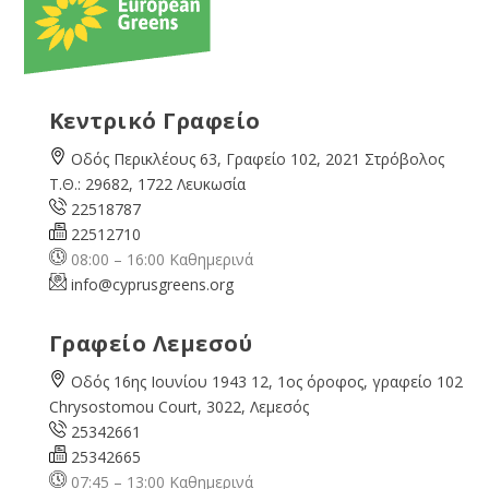
Κεντρικό Γραφείο
Οδός Περικλέους 63, Γραφείο 102, 2021 Στρόβολος
Τ.Θ.: 29682, 1722 Λευκωσία
22518787
22512710
08:00 – 16:00 Καθημερινά
info@cyprusgreens.org
Γραφείο Λεμεσού
Οδός 16ης Ιουνίου 1943 12, 1ος όροφος, γραφείο 102
Chrysostomou Court, 3022, Λεμεσός
25342661
25342665
07:45 – 13:00 Καθημερινά