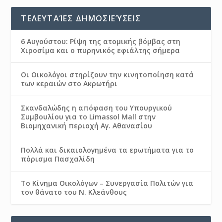
ΤΕΛΕΥΤΑΊΕΣ ΔΗΜΟΣΙΕΎΣΕΙΣ
6 Αυγούστου: Ρίψη της ατομικής βόμβας στη
Χιροσίμα και ο πυρηνικός εφιάλτης σήμερα
Οι Οικολόγοι στηρίζουν την κινητοποίηση κατά
των κεραιών στο Ακρωτήρι
Σκανδαλώδης η απόφαση του Υπουργικού
Συμβουλίου για το Limassol Mall στην
Βιομηχανική περιοχή Αγ. Αθανασίου
Πολλά και δικαιολογημένα τα ερωτήματα για το
πόρισμα Πασχαλίδη
Το Κίνημα Οικολόγων – Συνεργασία Πολιτών για
τον θάνατο του Ν. Κλεάνθους