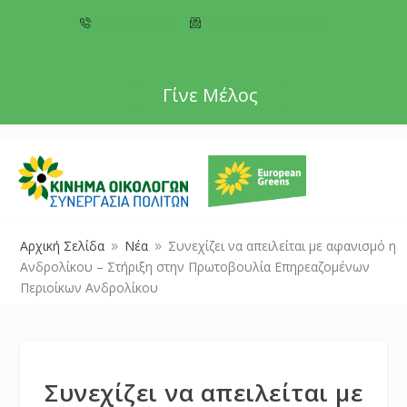
+357 22 518787
info@cyprusgreens.org
Γίνε Μέλος
Αρχική Σελίδα
Νέα
Συνεχίζει να απειλείται με αφανισμό η
9
9
Ανδρολίκου – Στήριξη στην Πρωτοβουλία Επηρεαζομένων
Περιοίκων Ανδρολίκου
Συνεχίζει να απειλείται με