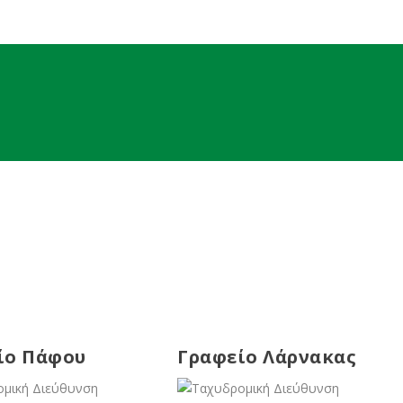
ίο Πάφου
Γραφείο Λάρνακας