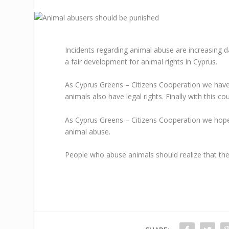
Incidents regarding animal abuse are increasing d
a fair development for animal rights in Cyprus.
As Cyprus Greens – Citizens Cooperation we have h
animals also have legal rights. Finally with this cou
As Cyprus Greens – Citizens Cooperation we hope t
animal abuse.
People who abuse animals should realize that their