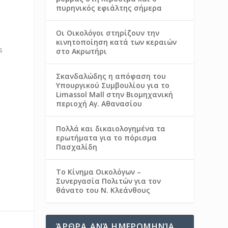
πυρηνικός εφιάλτης σήμερα
Οι Οικολόγοι στηρίζουν την
κινητοποίηση κατά των κεραιών
s
στο Ακρωτήρι
Σκανδαλώδης η απόφαση του
Υπουργικού Συμβουλίου για το
Limassol Mall στην Βιομηχανική
περιοχή Αγ. Αθανασίου
Πολλά και δικαιολογημένα τα
ερωτήματα για το πόρισμα
Πασχαλίδη
Το Κίνημα Οικολόγων –
Συνεργασία Πολιτών για τον
θάνατο του Ν. Κλεάνθους
ΆΡΘΡΑ ΑΝΆ ΗΜΕΡΟΜΗΝΊΑ