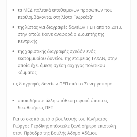
τα ΜΕΔ πολιτικά εκτεθειμένων προσώπων που
περιλαμβάνονται στη λίστα Γιωρκάτζη
της λίστας για διαγραφές δανείων ΠΕΠ από το 2013,
στην οποία έκανε αναφορά ο Διοικητής της
Κεντρικής
της χαριστικής διαγραφής σχεδόν ενός
εκατομμυρίου δανείου της εταιρείας TAXAN, στην
οποία έχει άμεση σχέση αρχηγός πολιτικού
κόμματος,
τις διαγραφές δανείων ΠΕΠ από το Συνεργατισμό
οποιαδήποτε άλλη υπόθεση αφορά ύποπτες
διευθετήσεις ΠΕΠ
Για το σκοπό αυτό ο βουλευτής του Κινήματος
Γιώργος Περδίκης απέστειλε ξανά σήμερα επιστολή
στον Πρόεδρο της Βουλής Αδάμο Αδάμου