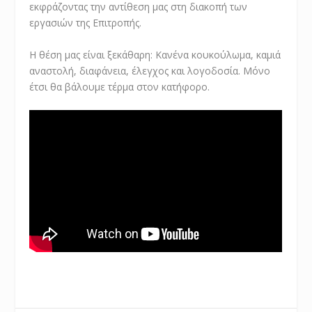
εκφράζοντας την αντίθεση μας στη διακοπή των
εργασιών της Επιτροπής.
Η θέση μας είναι ξεκάθαρη: Κανένα κουκούλωμα, καμιά
αναστολή, διαφάνεια, έλεγχος και λογοδοσία. Μόνο
έτσι θα βάλουμε τέρμα στον κατήφορο.