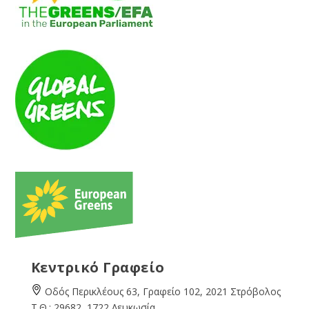
Κεντρικό Γραφείο
Οδός Περικλέους 63, Γραφείο 102, 2021 Στρόβολος
Τ.Θ.: 29682, 1722 Λευκωσία