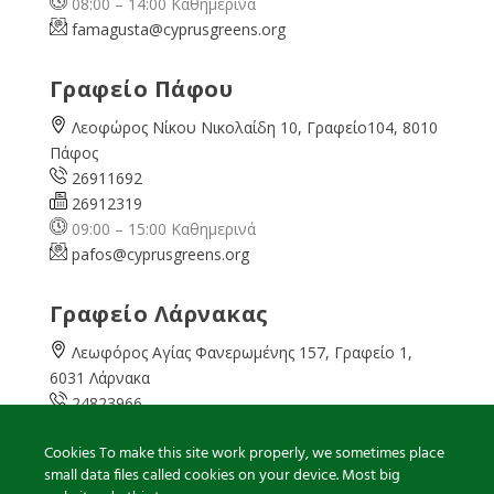
08:00 – 14:00 Καθημερινά
famagusta@
cyprusgreens.org
Γραφείο Πάφου
Λεοφώρος Νίκου Νικολαίδη 10, Γραφείο104, 8010
Πάφος
26911692
26912319
09:00 – 15:00 Καθημερινά
pafos@cyprusgreens.org
Γραφείο Λάρνακας
Λεωφόρος Αγίας Φανερωμένης 157, Γραφείο 1,
6031 Λάρνακα
24823966
24823967
Cookies To make this site work properly, we sometimes place
08:00 – 16:00 Καθημερινά
small data files called cookies on your device. Most big
larnaka@cyprusgreens.
org