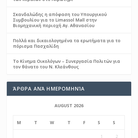
Σκανδαλώδης η απόφαση του Υπουργικού
Συμβουλίου για το Limassol Mall στην
Βιομηχανική περιοχή Αγ. Αθανασίου
Πολλά και δικαιολογημένα τα ερωτήματα για το
πόρισμα Πασχαλίδη
Το Κίνημα Οικολόγων – Συνεργασία Πολιτών για
τον θάνατο του Ν. Κλεάνθους
ΆΡΘΡΑ ΑΝΆ ΗΜΕΡΟΜΗΝΊΑ
AUGUST 2026
M
T
W
T
F
S
S
1
2