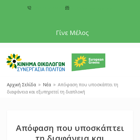
+357 22 518787
info@cyprusgreens.org
Γίνε Μέλος
Αρχική Σελίδα
Νέα
Απόφαση που υποσκάπτει τη
9
9
διαφάνεια και εξυπηρετεί τη διαπλοκή
Απόφαση που υποσκάπτει
τη διαφάνεια και