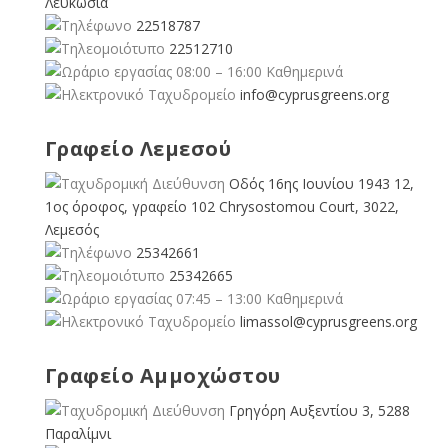
Λευκωσία
22518787
22512710
08:00 – 16:00 Καθημερινά
info@cyprusgreens.org
Γραφείο Λεμεσού
Οδός 16ης Ιουνίου 1943 12,
1ος όροφος, γραφείο 102 Chrysostomou Court, 3022,
Λεμεσός
25342661
25342665
07:45 – 13:00 Καθημερινά
limassol@
cyprusgreens.org
Γραφείο Αμμοχώστου
Γρηγόρη Αυξεντίου 3, 5288
Παραλίμνι