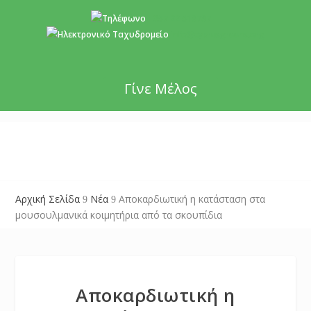
+357 22 518787
info@cyprusgreens.org
Γίνε Μέλος
Αρχική Σελίδα
Νέα
Αποκαρδιωτική η κατάσταση στα
9
9
μουσουλμανικά κοιμητήρια από τα σκουπίδια
Αποκαρδιωτική η