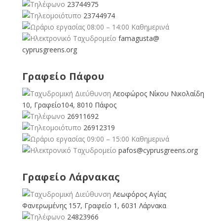
23744975
23744974
08:00 – 14:00 Καθημερινά
famagusta@
cyprusgreens.org
Γραφείο Πάφου
Λεοφώρος Νίκου Νικολαίδη
10, Γραφείο104, 8010 Πάφος
26911692
26912319
09:00 – 15:00 Καθημερινά
pafos@cyprusgreens.org
Γραφείο Λάρνακας
Λεωφόρος Αγίας
Φανερωμένης 157, Γραφείο 1, 6031 Λάρνακα
24823966