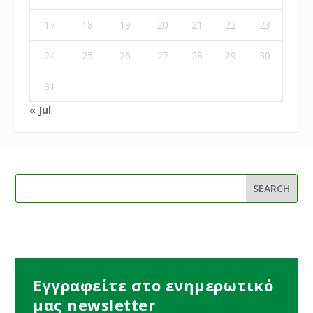
17
18
19
20
21
22
23
24
25
26
27
28
29
30
31
« Jul
Εγγραφείτε στο ενημερωτικό
μας newsletter