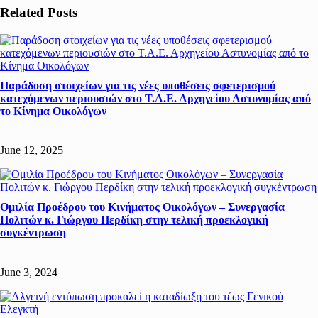
Related Posts
Παράδοση στοιχείων για τις νέες υποθέσεις σφετερισμού
κατεχόμενων περιουσιών στο Τ.Α.Ε. Αρχηγείου Αστυνομίας από
το Κίνημα Οικολόγων
June 12, 2025
Ομιλία Προέδρου του Κινήματος Οικολόγων – Συνεργασία
Πολιτών κ. Γιώργου Περδίκη στην τελική προεκλογική
συγκέντρωση
June 3, 2024