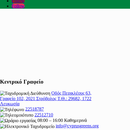
Follow
Follow
Κεντρικό Γραφείο
Οδός Περικλέους 63,
Γραφείο 102, 2021 Στρόβολος Τ.Θ.: 29682, 1722
Λευκωσία
22518787
22512710
08:00 – 16:00 Καθημερινά
info@cyprusgreens.org