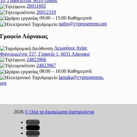
10, Γραφείο104, 8010 Πάφος
26911692
26912319
09:00 – 15:00 Καθημερινά
pafos@cyprusgreens.org
Γραφείο Λάρνακας
Λεωφόρος Αγίας
Φανερωμένης 157, Γραφείο 1, 6031 Λάρνακα
24823966
24823967
08:00 – 16:00 Καθημερινά
larnaka@cyprusgreens.
org
2026
© Ολα τα δικαιώματα διατηρούνται
Follow
Follow
Follow