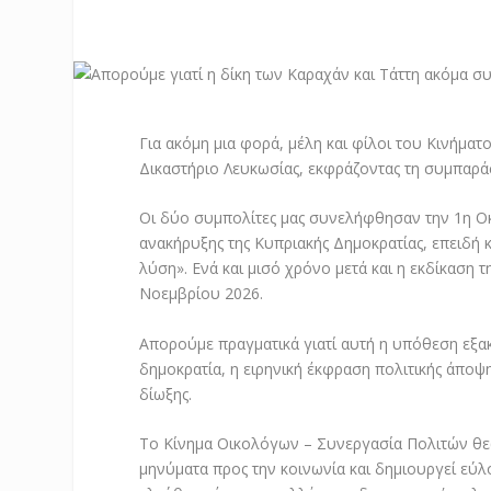
Για ακόμη μια φορά, μέλη και φίλοι του Κινήμ
Δικαστήριο Λευκωσίας, εκφράζοντας τη συμπαρά
Οι δύο συμπολίτες μας συνελήφθησαν την 1η Οκτ
ανακήρυξης της Κυπριακής Δημοκρατίας, επειδή
λύση». Ενά και μισό χρόνο μετά και η εκδίκαση τ
Νοεμβρίου 2026.
Απορούμε πραγματικά γιατί αυτή η υπόθεση εξακ
δημοκρατία, η ειρηνική έκφραση πολιτικής άποψη
δίωξης.
Το Κίνημα Οικολόγων – Συνεργασία Πολιτών θεωρ
μηνύματα προς την κοινωνία και δημιουργεί εύλ