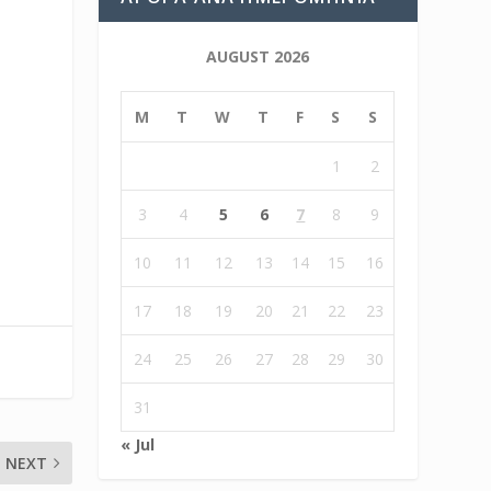
AUGUST 2026
M
T
W
T
F
S
S
1
2
3
4
5
6
7
8
9
10
11
12
13
14
15
16
17
18
19
20
21
22
23
24
25
26
27
28
29
30
31
« Jul
NEXT