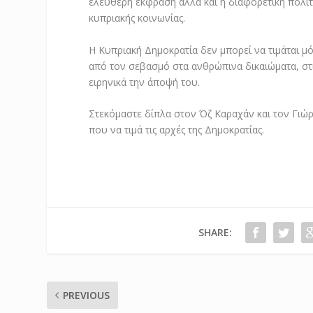
ελεύθερη έκφραση αλλά και η διαφορετική πολιτ
κυπριακής κοινωνίας.
Η Κυπριακή Δημοκρατία δεν μπορεί να τιμάται μό
από τον σεβασμό στα ανθρώπινα δικαιώματα, στις
ειρηνικά την άποψή του.
Στεκόμαστε δίπλα στον Όζ Καραχάν και τον Γιώρ
που να τιμά τις αρχές της Δημοκρατίας.
SHARE:
PREVIOUS