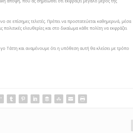
ική άποψη, που ας σημειωθεί ότι εκφράζει μεγάλο μέρος της
νο σε επίσημες τελετές. Πρέπει να προστατεύεται καθημερινά, μέσα
 πολιτικές ελευθερίες και στο δικαίωμα κάθε πολίτη να εκφράζει
γο Τάττη και αναμένουμε ότι η υπόθεση αυτή θα κλείσει με τρόπο