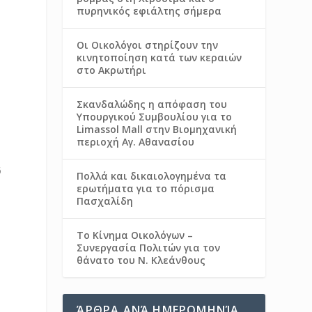
πυρηνικός εφιάλτης σήμερα
Οι Οικολόγοι στηρίζουν την
κινητοποίηση κατά των κεραιών
στο Ακρωτήρι
Σκανδαλώδης η απόφαση του
Υπουργικού Συμβουλίου για το
Limassol Mall στην Βιομηχανική
περιοχή Αγ. Αθανασίου
6
Πολλά και δικαιολογημένα τα
ερωτήματα για το πόρισμα
Πασχαλίδη
Το Κίνημα Οικολόγων –
Συνεργασία Πολιτών για τον
θάνατο του Ν. Κλεάνθους
ΆΡΘΡΑ ΑΝΆ ΗΜΕΡΟΜΗΝΊΑ