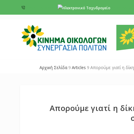
+357 22 518787
info@cyprus
Αρχική Σελίδα
Articles
Απορούμε γιατί η δίκη
9
9
Απορούμε γιατί η δί