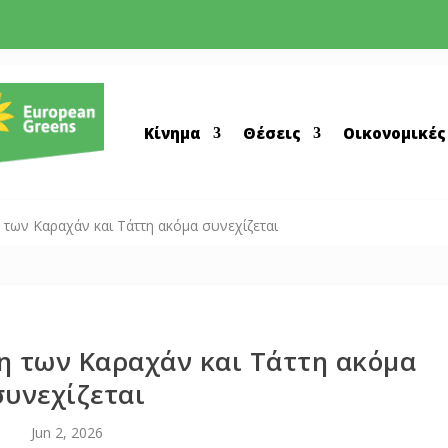
greens.org
Κίνημα
Θέσεις
Οικονομικές
 των Καραχάν και Τάττη ακόμα συνεχίζεται
κη των Καραχάν και Τάττη ακόμα
συνεχίζεται
Jun 2, 2026