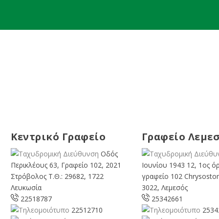
Κεντρικό Γραφείο
Γραφείο Λεμε
Οδός
Περικλέους 63, Γραφείο 102, 2021
Ιουνίου 1943 12, 1ος ό
Στρόβολος Τ.Θ.: 29682, 1722
γραφείο 102 Chrysosto
Λευκωσία
3022, Λεμεσός
22518787
25342661
22512710
2534