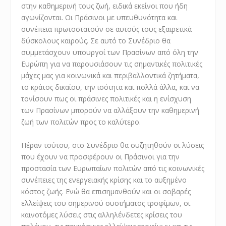
στην καθημερινή τους ζωή, ειδικά εκείνοι που ήδη
αγωνίζονται. Οι Πράσινοι με υπευθυνότητα και
συνέπεια πρωτοστατούν σε αυτούς τους εξαιρετικά
δύσκολους καιρούς. Σε αυτό το Συνέδριο θα
συμμετάσχουν υπουργοί των Πρασίνων από όλη την
Ευρώπη για να παρουσιάσουν τις σημαντικές πολιτικές
μάχες μας για κοινωνικά και περιβαλλοντικά ζητήματα,
το κράτος δικαίου, την ισότητα και πολλά άλλα, και να
τονίσουν πως οι πράσινες πολιτικές και η ενίσχυση
των Πρασίνων μπορούν να αλλάξουν την καθημερινή
ζωή των πολιτών προς το καλύτερο.
Πέραν τούτου, στο Συνέδριο θα συζητηθούν οι λύσεις
που έχουν να προσφέρουν οι Πράσινοι για την
προστασία των Ευρωπαίων πολιτών από τις κοινωνικές
συνέπειες της ενεργειακής κρίσης και το αυξημένο
κόστος ζωής. Ενώ θα επισημανθούν και οι σοβαρές
ελλείψεις του σημερινού συστήματος τροφίμων, οι
καινοτόμες λύσεις στις αλληλένδετες κρίσεις του