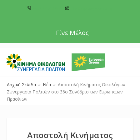
+357 22 518787
info@cyprusgreens.org
Γίνε Μέλος
Αρχική Σελίδα
Νέα
Αποστολή Κινήματος Οικολόγων –
9
9
Συνεργασία Πολιτών στο 36ο Συνέδριο των Ευρωπαίων
Πρασίνων
Αποστολή Κινήματος