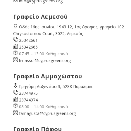
info@cyprusgreens.org
Γραφείο Λεμεσού
Οδός 16ης Ιουνίου 1943 12, 1ος όροφος, γραφείο 102
Chrysostomou Court, 3022, Λεμεσός
25342661
25342665
07:45 – 13:00 Καθημερινά
limassol@
cyprusgreens.org
Γραφείο Αμμοχώστου
Γρηγόρη Αυξεντίου 3, 5288 Παραλίμνι
23744975
23744974
08:00 – 14:00 Καθημερινά
famagusta@
cyprusgreens.org
Γραφείο Πάφου