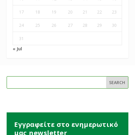
17
18
19
20
21
22
23
24
25
26
27
28
29
30
31
« Jul
Εγγραφείτε στο ενημερωτικό
μας newsletter