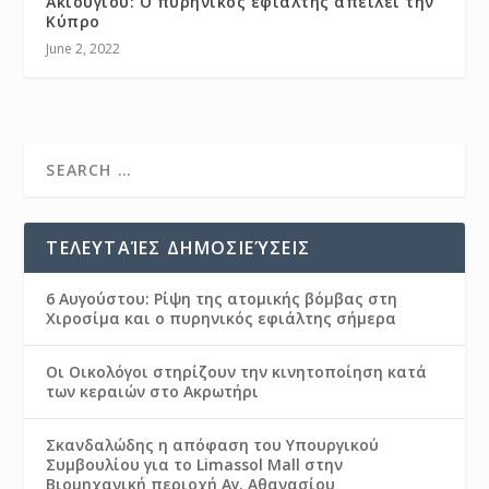
Άκιουγιου: Ο πυρηνικός εφιάλτης απειλεί την
Κύπρο
June 2, 2022
ΤΕΛΕΥΤΑΊΕΣ ΔΗΜΟΣΙΕΎΣΕΙΣ
6 Αυγούστου: Ρίψη της ατομικής βόμβας στη
Χιροσίμα και ο πυρηνικός εφιάλτης σήμερα
Οι Οικολόγοι στηρίζουν την κινητοποίηση κατά
των κεραιών στο Ακρωτήρι
Σκανδαλώδης η απόφαση του Υπουργικού
Συμβουλίου για το Limassol Mall στην
Βιομηχανική περιοχή Αγ. Αθανασίου