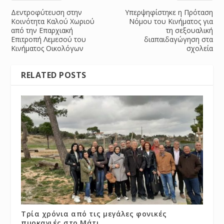
Δεντροφύτευση στην
Υπερψηφίστηκε η Πρόταση
Κοινότητα Καλού Χωριού
Νόμου του Κινήματος για
από την Επαρχιακή
τη σεξουαλική
Επιτροπή Λεμεσού του
διαπαιδαγώγηση στα
Κινήματος Οικολόγων
σχολεία
RELATED POSTS
Τρία χρόνια από τις μεγάλες φονικές
πυρκαγιές στο Μάτι