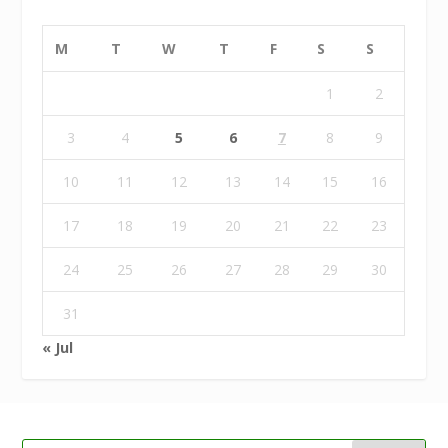
M
T
W
T
F
S
S
1
2
3
4
5
6
7
8
9
10
11
12
13
14
15
16
17
18
19
20
21
22
23
24
25
26
27
28
29
30
31
« Jul