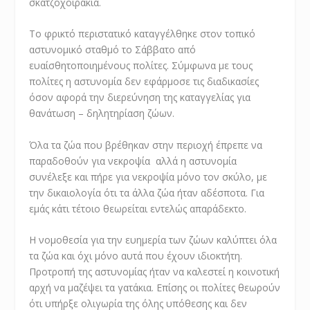
σκατζοχοιράκια.
Το φρικτό περιστατικό καταγγέλθηκε στον τοπικό
αστυνομικό σταθμό το Σάββατο από
ευαίσθητοποιημένους πολίτες. Σύμφωνα με τους
πολίτες η αστυνομία δεν εφάρμοσε τις διαδικασίες
όσον αφορά την διερεύνηση της καταγγελίας για
θανάτωση – δηλητηρίαση ζώων.
Όλα τα ζώα που βρέθηκαν στην περιοχή έπρεπε να
παραδοθούν για νεκροψία αλλά η αστυνομία
συνέλεξε και πήρε για νεκροψία μόνο τον σκύλο, με
την δικαιολογία ότι τα άλλα ζώα ήταν αδέσποτα. Για
εμάς κάτι τέτοιο θεωρείται εντελώς απαράδεκτο.
Η νομοθεσία για την ευημερία των ζώων καλύπτει όλα
τα ζώα και όχι μόνο αυτά που έχουν ιδιοκτήτη.
Προτροπή της αστυνομίας ήταν να καλεστεί η κοινοτική
αρχή να μαζέψει τα γατάκια. Επίσης οι πολίτες θεωρούν
ότι υπήρξε ολιγωρία της όλης υπόθεσης και δεν