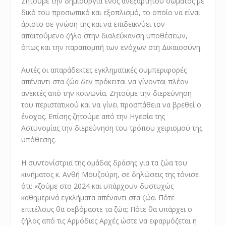
Ζητούμε την δημιουργία ενός ανεξάρτητου σώματος με
δικό του προσωπικό και εξοπλισμό, το οποίο να είναι
άριστο σε γνώση της και να επιδεικνύει τον
απαιτούμενο ζήλο στην διαλεύκανση υποθέσεων,
όπως και την παραπομπή των ενόχων στη Δικαιοσύνη.
Αυτές οι απαράδεκτες εγκληματικές συμπεριφορές
απέναντι στα ζώα δεν πρόκειται να γίνονται πλέον
ανεκτές από την κοινωνία. Ζητούμε την διερεύνηση
του περιστατικού και να γίνει προσπάθεια να βρεθεί ο
ένοχος. Επίσης ζητούμε από την Ηγεσία της
Αστυνομίας την διερεύνηση του τρόπου χειρισμού της
υπόθεσης.
Η συντονίστρια της ομάδας δράσης για τα ζώα του
κινήματος κ. Ανθή Μουζούρη, σε δηλώσεις της τόνισε
ότι: «ζούμε στο 2024 και υπάρχουν δυστυχώς
καθημερινά εγκλήματα απέναντι στα ζώα. Πότε
επιτέλους θα σεβόμαστε τα ζώα; Πότε θα υπάρχει ο
ζήλος από τις Αρμόδιες Αρχές ώστε να εφαρμόζεται η