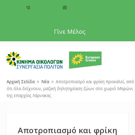
+357 22 518787
info@cyprusgreens.org
Γίνε Μέλος
Αρχική Σελίδα
Νέα
Αποτροπιασμό και φρίκη προκαλεί, από
9
9
ότι όλα δείχνουν, μαζική δηλητηρίαση ζώων στο χωριό Μαρώνι
της επαρχίας Λάρνακας
Αποτροπιασμό και φρίκη