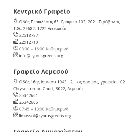
Κεντρικό Γραφείο
Οδός Περικλέους 63, Γραφείο 102, 2021 Στρόβολος
Τ.Θ.: 29682, 1722 Λευκωσία
22518787
22512710
08:00 – 16:00 Καθημερινά
info@cyprusgreens.org
Γραφείο Λεμεσού
Οδός 16ης Ιουνίου 1943 12, 1ος όροφος, γραφείο 102
Chrysostomou Court, 3022, Λεμεσός
25342661
25342665
07:45 – 13:00 Καθημερινά
limassol@
cyprusgreens.org
Γραφείο Αμμοχώστου