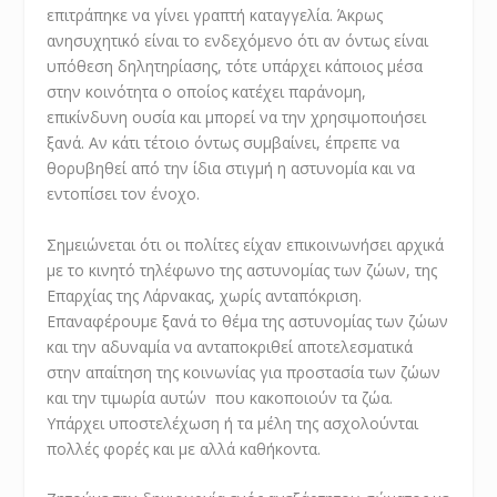
επιτράπηκε να γίνει γραπτή καταγγελία. Άκρως
ανησυχητικό είναι το ενδεχόμενο ότι αν όντως είναι
υπόθεση δηλητηρίασης, τότε υπάρχει κάποιος μέσα
στην κοινότητα ο οποίος κατέχει παράνομη,
επικίνδυνη ουσία και μπορεί να την χρησιμοποιήσει
ξανά. Αν κάτι τέτοιο όντως συμβαίνει, έπρεπε να
θορυβηθεί από την ίδια στιγμή η αστυνομία και να
εντοπίσει τον ένοχο.
Σημειώνεται ότι οι πολίτες είχαν επικοινωνήσει αρχικά
με το κινητό τηλέφωνο της αστυνομίας των ζώων, της
Επαρχίας της Λάρνακας, χωρίς ανταπόκριση.
Επαναφέρουμε ξανά το θέμα της αστυνομίας των ζώων
και την αδυναμία να ανταποκριθεί αποτελεσματικά
στην απαίτηση της κοινωνίας για προστασία των ζώων
και την τιμωρία αυτών που κακοποιούν τα ζώα.
Υπάρχει υποστελέχωση ή τα μέλη της ασχολούνται
πολλές φορές και με αλλά καθήκοντα.