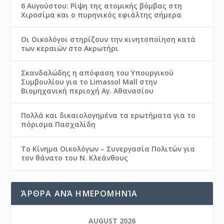
6 Αυγούστου: Ρίψη της ατομικής βόμβας στη
Χιροσίμα και ο πυρηνικός εφιάλτης σήμερα
Οι Οικολόγοι στηρίζουν την κινητοποίηση κατά
των κεραιών στο Ακρωτήρι
Σκανδαλώδης η απόφαση του Υπουργικού
Συμβουλίου για το Limassol Mall στην
Βιομηχανική περιοχή Αγ. Αθανασίου
Πολλά και δικαιολογημένα τα ερωτήματα για το
πόρισμα Πασχαλίδη
Το Κίνημα Οικολόγων – Συνεργασία Πολιτών για
τον θάνατο του Ν. Κλεάνθους
ΆΡΘΡΑ ΑΝΆ ΗΜΕΡΟΜΗΝΊΑ
AUGUST 2026