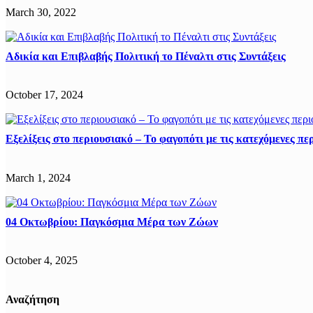
March 30, 2022
Αδικία και Επιβλαβής Πολιτική το Πέναλτι στις Συντάξεις
October 17, 2024
Εξελίξεις στο περιουσιακό – Το φαγοπότι με τις κατεχόμενες περ
March 1, 2024
04 Οκτωβρίου: Παγκόσμια Μέρα των Ζώων
October 4, 2025
Αναζήτηση