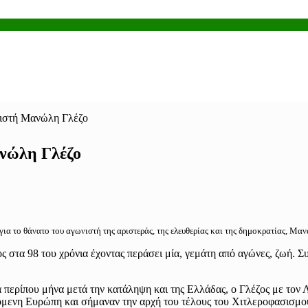
νιστή Μανώλη Γλέζο
ανώλη Γλέζο
α το θάνατο του αγωνιστή της αριστεράς, της ελευθερίας και της δημοκρατίας, Μαν
 στα 98 του χρόνια έχοντας περάσει μία, γεμάτη από αγώνες, ζωή. Σ
περίπου μήνα μετά την κατάληψη και της Ελλάδας, ο Γλέζος με τον 
χόμενη Ευρώπη και σήμαναν την αρχή του τέλους του Χιτλεροφασισμο