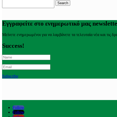
Search
for:
Εγγραφείτε στο ενημερωτικό μας newslett
Μείνετε ενημερωμένοι για να λαμβάνετε τα τελευταία νέα και τις δρ
Success!
Subscribe
Follow
Follow
Follow