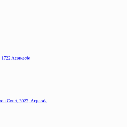
2, 1722 Λευκωσία
mou Court, 3022, Λεμεσός