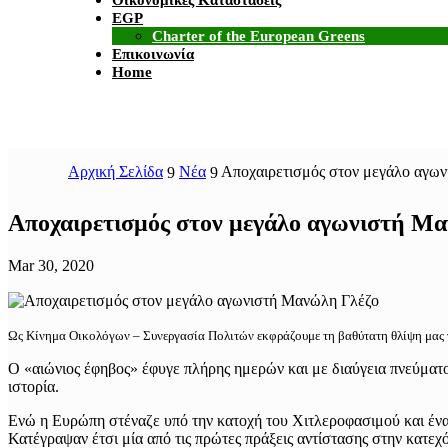
Οικονομικές Καταστάσεις
EGP
Charter of the European Greens
Επικοινωνία
Home
Αρχική Σελίδα
Νέα
Αποχαιρετισμός στον μεγάλο αγω
9
9
Αποχαιρετισμός στον μεγάλο αγωνιστή Μ
Mar 30, 2020
Ως Κίνημα Οικολόγων – Συνεργασία Πολιτών εκφράζουμε τη βαθύτατη θλίψη μας γι
Ο «αιώνιος έφηβος» έφυγε πλήρης ημερών και με διαύγεια πνεύματος
ιστορία.
Ενώ η Ευρώπη στέναζε υπό την κατοχή του Χιτλεροφασιμού και ένα 
Κατέγραψαν έτσι μία από τις πρώτες πράξεις αντίστασης στην κατε