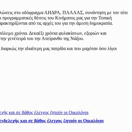
κδηλώσεις στο οδόφραγμα ΛΗΔΡΑ, ΠΑΛΛΑΣ, συνάντηση με τον τότε
ι προγραμματικές θέσεις του Κινήματος μας για την Τοπική
ρακτηρίζονται από τις αρχές του για την άμεση δημοκρατία.
πόλεμο χρόνια. Δεκαέξι χρόνια φυλακίσεων, εξοριών και
ην γενέτειρά του την Απείρανθο της Νάξου.
διαρκώς την ιδιαίτερη μας πατρίδα και που μαχόταν όσο λίγοι
νδελεχής και σε βάθος έλεγχος ζητούν οι Οικολόγοι