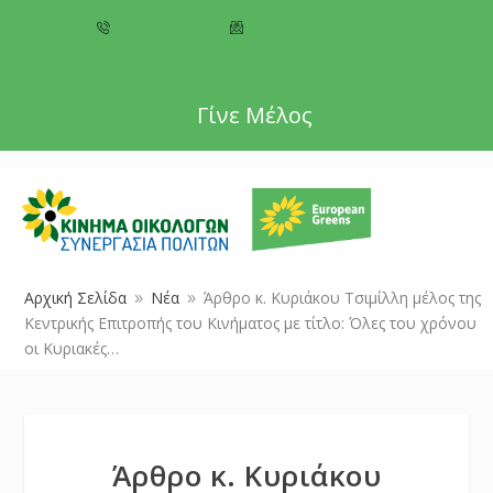
+357 22 518787
info@cyprusgreens.org
Γίνε Μέλος
Αρχική Σελίδα
Νέα
Άρθρο κ. Κυριάκου Τσιμίλλη μέλος της
9
9
Κεντρικής Επιτροπής του Κινήματος με τίτλο: Όλες του χρόνου
οι Κυριακές…
Άρθρο κ. Κυριάκου