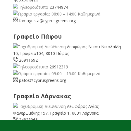
23744975
23744974
08:00 – 14:00 Καθημερινά
famagusta@
cyprusgreens.org
Γραφείο Πάφου
Λεοφώρος Νίκου Νικολαίδη
10, Γραφείο104, 8010 Πάφος
26911692
26912319
09:00 – 15:00 Καθημερινά
pafos@cyprusgreens.org
Γραφείο Λάρνακας
Λεωφόρος Αγίας
Φανερωμένης 157, Γραφείο 1, 6031 Λάρνακα
24823966
24823967