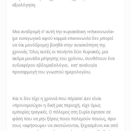
αξιολόγηση.
Μια αναδρομή σ’ αυτή την κυριακάτικη «επικοινωνία»
(με εισαγωγικά αφού καμμιά επικοινωνία δεν μπορεί
να ΄ναι μονόδρομη) βοηθά στην ανασκόπηση της
χρονιάς. Όλες αυτές οι πενήντα δύο Κυριακές, μια
ακόμα μονάδα μέτρησης του χρόνου, συνθέτουν ένα
ενδιαφέρον εβδομαδολόγιο, κατ’ αναλογία
προσαρμογή του γνωστού ημερολογίου.
Και τι δεν είχε η χρονιά που πέρασε! Δεν είναι
«προνομιούχα» η δική μας περιοχή, είχε όμως
εμπειρίες τραγικές. Ο πόλεμος στη Συρία έφτασε σε
φάση που να μην ξέρεις ποιοι πολεμούν ποιους, πριν
τους «αφήσουμε» να σκοτώνονται, ξεχασμένοι και από