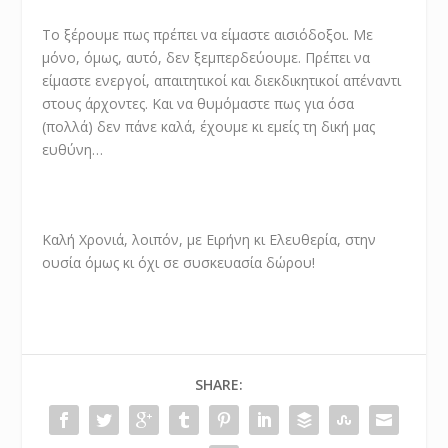
Το ξέρουμε πως πρέπει να είμαστε αισιόδοξοι. Με
μόνο, όμως, αυτό, δεν ξεμπερδεύουμε. Πρέπει να
είμαστε ενεργοί, απαιτητικοί και διεκδικητικοί απέναντι
στους άρχοντες. Και να θυμόμαστε πως για όσα
(πολλά) δεν πάνε καλά, έχουμε κι εμείς τη δική μας
ευθύνη…
Καλή Χρονιά, λοιπόν, με Ειρήνη κι Ελευθερία, στην
ουσία όμως κι όχι σε συσκευασία δώρου!
SHARE: