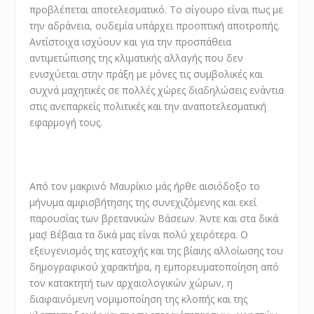
προβλέπεται αποτελεσματικό. Το σίγουρο είναι πως με
την αδράνεια, ουδεμία υπάρχει προοπτική αποτροπής.
Αντίστοιχα ισχύουν και για την προσπάθεια
αντιμετώπισης της κλιματικής αλλαγής που δεν
ενισχύεται στην πράξη με μόνες τις συμβολικές και
συχνά μαχητικές σε πολλές χώρες διαδηλώσεις ενάντια
στις ανεπαρκείς πολιτικές και την αναποτελεσματική
εφαρμογή τους.
Από τον μακρινό Μαυρίκιο μάς ήρθε αισιόδοξο το
μήνυμα αμφισβήτησης της συνεχιζόμενης και εκεί
παρουσίας των βρετανικών Βάσεων. Άντε και στα δικά
μας! Βέβαια τα δικά μας είναι πολύ χειρότερα. Ο
εξευγενισμός της κατοχής και της βίαιης αλλοίωσης του
δημογραφικού χαρακτήρα, η εμπορευματοποίηση από
τον κατακτητή των αρχαιολογικών χώρων, η
διαφαινόμενη νομιμοποίηση της κλοπής και της