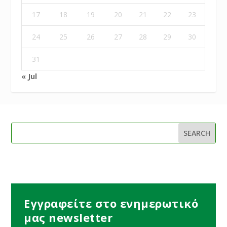
17
18
19
20
21
22
23
24
25
26
27
28
29
30
31
« Jul
Εγγραφείτε στο ενημερωτικό
μας newsletter