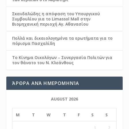
Σκανδαλώδης η απόφαση του Υπουργικού
Συμβουλίου για το Limassol Mall στην
Βιομηχανική περιοχή Αγ. Αθανασίου
Πολλά και δικαιολογημένα τα ερωτήματα για το
πόρισμα Πασχαλίδη
Το Κίνημα Οικολόγων – Συνεργασία Πολιτών για
τον θάνατο του Ν. Κλεάνθους
ΆΡΘΡΑ ΑΝΆ ΗΜΕΡΟΜΗΝΊΑ
AUGUST 2026
M
T
W
T
F
S
S
1
2