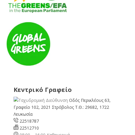
Κεντρικό Γραφείο
Οδός Περικλέους 63,
Γραφείο 102, 2021 Στρόβολος Τ.Θ.: 29682, 1722
Λευκωσία
22518787
22512710
08:00 – 16:00 Καθημερινά