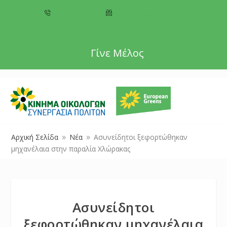
+357 22 518787
info@cyprusgreens.org
Γίνε Μέλος
Αρχική Σελίδα
Νέα
Ασυνείδητοι ξεφορτώθηκαν
9
9
μηχανέλαια στην παραλία Χλώρακας
Ασυνείδητοι
ξεφορτώθηκαν μηχανέλαια