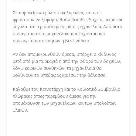
Σε παρακείμενο μάλιστα καλαμιώνα, κάποιοι
φρόντισαν να ξεφορτωθούν δεκάδες δοχεία, μικρά και
μεγάλα -τα περισσότερα γεμάτα- μηχανέλαια. Από αυτό
συνάγεται ότι τα μηχανέλαια προέρχονται από
συνεργείο αυτοκινήτων ή βενζινάδικο.
Αν δεν απομακρυνθούν άμεσα, υπάρχει ο κίνδυνος
μετά από μια πυρκαγιά ή από την φθορά των δοχείων,
λόγω καιρικών συνθηκών, τα μηχανέλαια θα
μολύνουν το υπέδαφος και ίσως την θάλασσα.
Καλούμε τον Κοινοτάρχη και το Κοινοτικό Συμβούλιο
Χλώρακας όπως παρέμβουν άμεσα για την
απομάκρυνση των μηχανέλαιων και των υπολοίπων
υλικών.